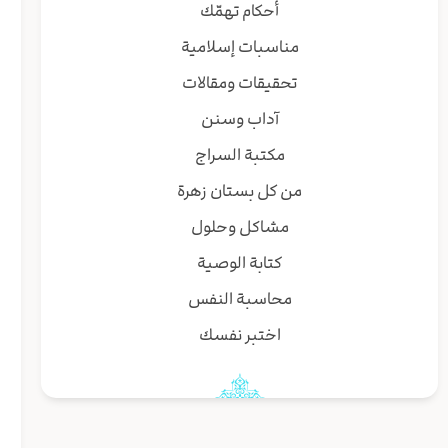
أحكام تهمّك
مناسبات إسلامية
تحقيقات ومقالات
آداب وسنن
مكتبة السراج
من كل بستان زهرة
مشاكل وحلول
كتابة الوصية
محاسبة النفس
اختبر نفسك