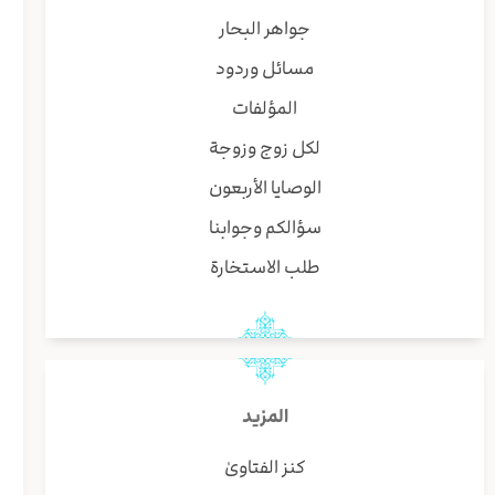
جواهر البحار
مسائل وردود
المؤلفات
لكل زوج وزوجة
الوصايا الأربعون
سؤالكم وجوابنا
طلب الاستخارة
المزيد
كنز الفتاوىٰ