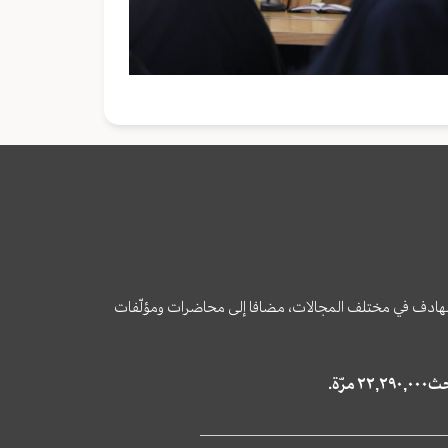
وى الهادف في مختلف المجالات، مضافا إلى محاضرات ومؤلّفات