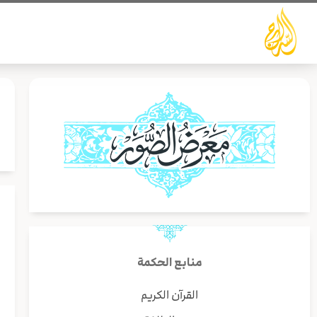
خطي
لى
لمحتوى
ز
منابع الحكمة
القرآن الكريم