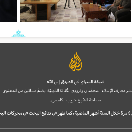
شبكة السراج في الطريق إلى الله
نشر معارف الإسلام المحمّدي وترويج الثّقافة الدّينيّة، يضمّ بساتين من المحت
سماحة الشّيخ حبيب الكاظمي.