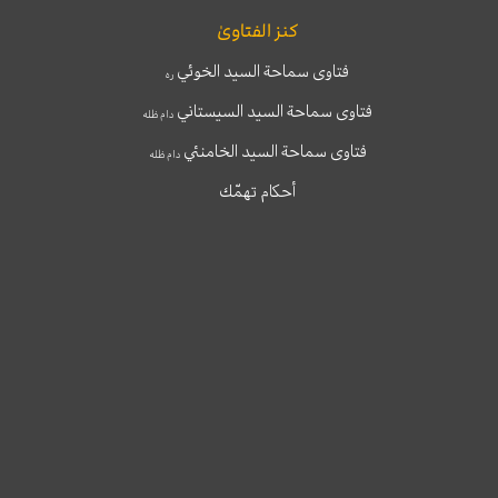
كنز الفتاوىٰ
فتاوى سماحة السيد الخوئي
ره
فتاوى سماحة السيد السيستاني
دام ظله
فتاوى سماحة السيد الخامنئي
دام ظله
أحكام تهمّك