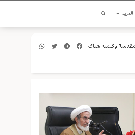
المزيد
المقدسة وكلمته هناك