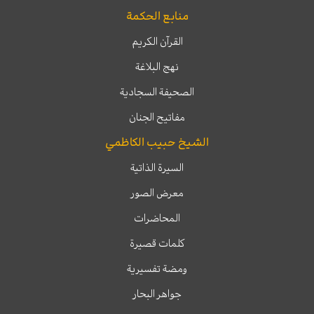
منابع الحكمة
القرآن الكريم
نهج البلاغة
الصحيفة السجادية
مفاتيح الجنان
الشيخ حبيب الكاظمي
السيرة الذاتية
معرض الصور
المحاضرات
كلمات قصيرة
ومضة تفسيرية
جواهر البحار