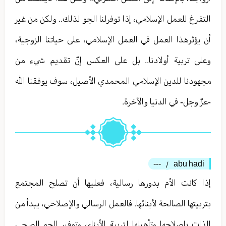
التفرغ للعمل الإسلامي، إذا توفرلنا الجو لذلك.. ولكن من غير
أن يؤثرهذا العمل في العمل الإسلامي، على حياتنا الزوجية،
وعلى تربية أولادنا.. بل على العكس إنّ تقديم شيء من
مجهودنا للدين الإسلامي المحمدي الأصيل، سوف يوفقنا الله
-عزّ وجل- في الدنيا والآخرة.
---
abu hadi
/
إذا كانت الأم بدورها رسالية، فعليها أن تصلح المجتمع
بتربيتها الصالحة لأبنائها. فالعمل الرسالي والإصلاحي، يبدأ من
الذات بإصلاحها وتأهيلها لتربية الأبناء، وتوفير الجو الصحي