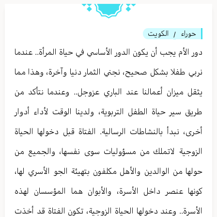
حوراء
الكويت
/
دور الأم يجب أن يكون الدور الأساسي في حياة المرأة.. عندما
نربي طفلا بشكل صحيح، نجني الثمار دنيا وآخرة، وهذا مما
يثقل ميزان أعمالنا عند الباري عزوجل.. وعندما نتأكد من
طريق سير حياة الطفل التربوية، ولدينا الوقت لأداء أدوار
أخرى، نبدأ بالنشاطات الرسالية. الفتاة قبل دخولها الحياة
الزوجية لاتملك من مسؤوليات سوى نفسها، والجميع من
حولها من الوالدين والأهل مكلفون بتهيئة الجو الأسري لها،
كونها عنصر داخل الأسرة، والأبوان هما المؤسسان لهذه
الأسرة.. وعند دخولها الحياة الزوجية، تكون الفتاة قد أخذت