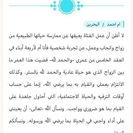
ام احمد
البحرين
/
لا أظن أن عمل الفتاة يعيقها عن ممارسة حياتها الطبيعية من
زواج وانجاب وعمل، عن تجربة شخصية فأنا أم لأربعة أبناء في
العقد الخامس من عمري -والحمد لله- قضيت هذا العمر ما
بين الزواج الذي هو حياة عادية والحمد لله بالستر.. وكذلك
الالتزام بعملي والقيام به بما يرضي الله، إنما على حساب
أوقات الترفيه والحياة الاجتماعية، التي أحاول جاهدة على
القيام بما هو ضروري وواجب.. ونسأل الله -تعالى- أن يعينني
على أداء واجبي في الحياة بما يرضي الله ورسوله.. ونسألكم
الدعاء.