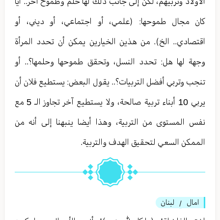
الأولاد وتربيهم، لكن إلى جانب ذلك لها حلم وطموح آخر.. أيا
كان مجال طموحها: (علمي، أو اجتماعي، أو ديني، أو
اقتصادي.. الخ). من هذين الخيارين يمكن أن تحدد المرأة
وجهة لها هل: تحدد النسل، وتحقق طموحها وحلمها؟.. أو
تنجب وتربي أفضل التربيات؟.. يقول البعض: يستطيع فلان أن
يربي 10 أبناء تربية صالحة، ولا يستطيع آخر تجاوز الـ 5 مع
نفس المستوى من التربية، وهذا أيضا ينبهنا إلى أنه من
الممكن السعي لتحقيق الهدف والتربية.
امال
لبنان
/