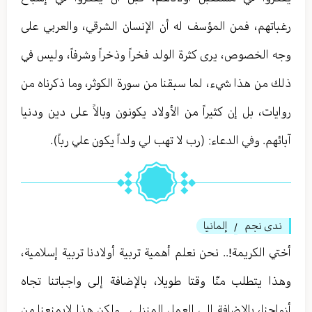
رغباتهم، فمن المؤسف له أن الإنسان الشرقي، والعربي على
وجه الخصوص، يرى كثرة الولد فخراً وذخراً وشرفاً، وليس في
ذلك من هذا شيء، لما سبقنا من سورة الكوثر، وما ذكرناه من
روايات، بل إن كثيراً من الأولاد يكونون وبالاً على دين ودنيا
آبائهم. وفي الدعاء: (رب لا تهب لي ولداً يكون علي رباً).
ندى نجم
إلمانيا
/
أختي الكريمة!.. نحن نعلم أهمية تربية أولادنا تربية إسلامية،
وهذا يتطلب منّا وقتا طويلا، بالإضافة إلى واجباتنا تجاه
أزواجنا، بالإضافة إلى العمل المنزلي.. ولكن هذا لايمنعنا من