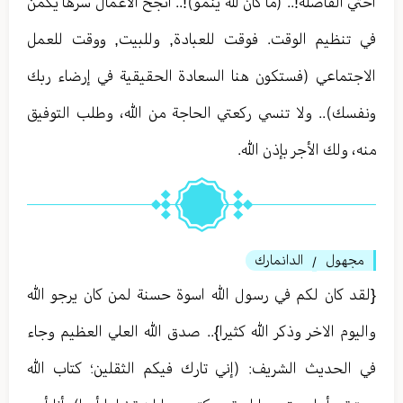
اختي الفاضلة!.. (ما كان لله ينمو)!.. أنجح الأعمال سرها يكمن
في تنظيم الوقت. فوقت للعبادة, وللبيت, ووقت للعمل
الاجتماعي (فستكون هنا السعادة الحقيقية في إرضاء ربك
ونفسك).. ولا تنسي ركعتي الحاجة من الله، وطلب التوفيق
منه، ولك الأجر بإذن الله.
مجهول
الدانمارك
/
{لقد كان لكم في رسول الله اسوة حسنة لمن كان يرجو الله
واليوم الاخر وذكر الله كثيرا}.. صدق الله العلي العظيم وجاء
في الحديث الشريف: (إني تارك فيكم الثقلين؛ كتاب الله