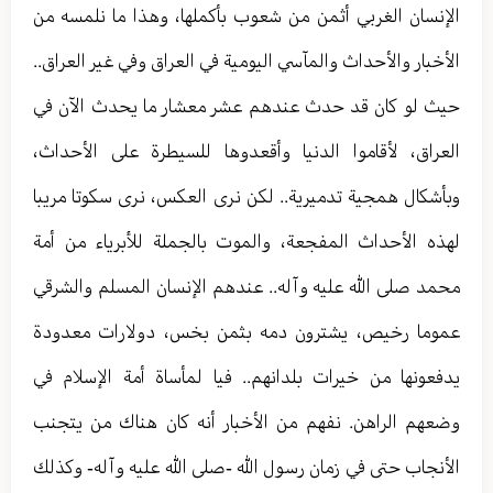
الإنسان الغربي أثمن من شعوب بأكملها، وهذا ما نلمسه من
الأخبار والأحداث والمآسي اليومية في العراق وفي غير العراق..
حيث لو كان قد حدث عندهم عشر معشار ما يحدث الآن في
العراق، لأقاموا الدنيا وأقعدوها للسيطرة على الأحداث،
وبأشكال همجية تدميرية.. لكن نرى العكس، نرى سكوتا مريبا
لهذه الأحداث المفجعة، والموت بالجملة للأبرياء من أمة
محمد صلى الله عليه وآله.. عندهم الإنسان المسلم والشرقي
عموما رخيص، يشترون دمه بثمن بخس، دولارات معدودة
يدفعونها من خيرات بلدانهم.. فيا لمأساة أمة الإسلام في
وضعهم الراهن. نفهم من الأخبار أنه كان هناك من يتجنب
الأنجاب حتى في زمان رسول الله -صلى الله عليه وآله- وكذلك