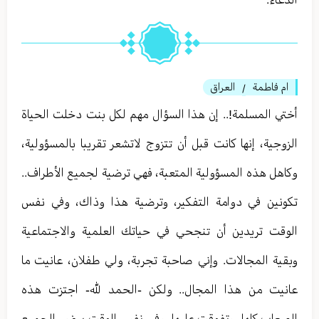
ام فاطمة
العراق
/
أختي المسلمة!.. إن هذا السؤال مهم لكل بنت دخلت الحياة
الزوجية، إنها كانت قبل أن تتزوج لاتشعر تقريبا بالمسؤولية،
وكاهل هذه المسؤولية المتعبة، فهي ترضية لجميع الأطراف..
تكونين في دوامة التفكير، وترضية هذا وذاك، وفي نفس
الوقت تريدين أن تنجحي في حياتك العلمية والاجتماعية
وبقية المجالات. وإني صاحبة تجربة، ولي طفلان، عانيت ما
عانيت من هذا المجال.. ولكن -الحمد لله- اجتزت هذه
الصعاب كلها، وتفوقت عليها، وفي نفس الوقت يرضى الجميع