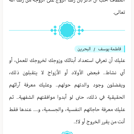
تعالى.
فاطمة يوسف
البحرين
/
عليك أن تعرفي استعداد أبنائك وزوجك لخروجك للعمل، أو
أي نشاط.. فبعض الأولاد أو الأزواج لا يتقبلون ذلك،
ويفضلون وجود والدتهم حولهم.. وعليك معرفة آرائهم
الحقيقية في ذلك، حتى لو أبدوا موافقتهم الشفهية.. ثم
عليك معرفة حاجاتهم النفسية، والجسمية، و.... عندها فقط
أنت من يقرر الخروج أو لا!..