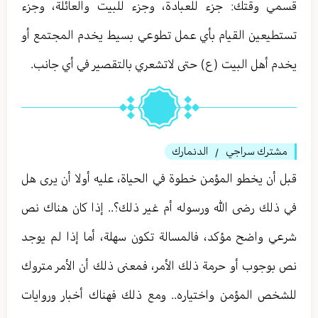
قسمي وقتك: جزء للعبادة، وجزء للبيت والعائلة، وجزء
تستطيعين القيام بأي عمل تطوعي بسيط يخدم المجتمع أو
يخدم أهل البيت (ع) حتى لاتشعري بالتقصير في أي جانب.
مشترك سراجي
الدنمارك
/
قبل أن يخطو المؤمن خطوة في الحياة، عليه أولا أن يرى هل
في ذلك رضى الله ورسوله أم غير ذلك؟.. إذا كان هناك نص
شرعي واضح مؤكد، فالمسالة تكون سهلة، أما إذا لم يوجد
نص بوجوب أو حرمة ذلك الأمر، فمعنى ذلك أن الأمر متروك
للشخص المؤمن واختياره.. ومع ذلك فهناك أخبار وروايات