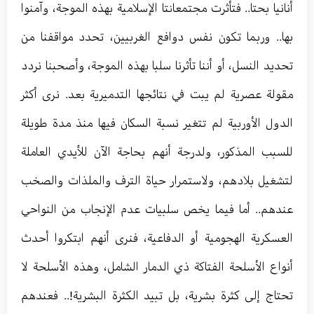
أنانيا بحتا.. فتأثرت مجتمعانتا الإسلامية بهذه الموجة، وآمنوا
بها.. وربما تكون نفس دوافع الغربيين، تحدد مواقفنا من
تحديد النسل، أو أننا تأثرنا سلبا بهذه الموجة، وأصحبنا نردد
مقولة عصرية لم يبت في نتائجها التدميرية بعد. نرى أكثر
الدول الأوربية لم تتغير نسبة السكان فيها منذ مدة طويلة
للسبب المذكور، ولدرجة أنهم بحاجة الآن للأيدي العاملة
لتشغيل بلادهم، ولاستمرار حياة الترف والملذات والصخب
عندهم.. أما فيما يخص سلبيات عدم الإنجاب من النواحي
العسكرية الهجومية أو الدفاعية، فنرى أنهم ابتكروا أحدث
أنواع الأسلحة الفتاكة ذي الدمار الشامل، وهذه الأسلحة لا
تحتاج إلى كثرة بشرية، بل تبيد الكثرة البشرية!.. فعندهم