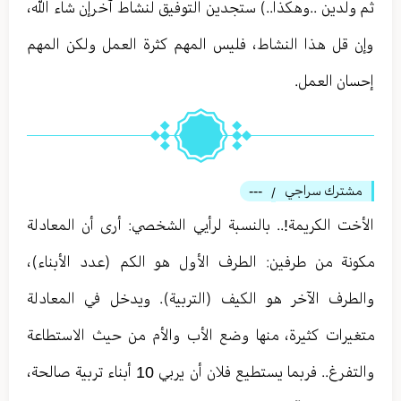
ثم ولدين ..وهكذا..) ستجدين التوفيق لنشاط آخرإن شاء الله،
وإن قل هذا النشاط، فليس المهم كثرة العمل ولكن المهم
إحسان العمل.
مشترك سراجي
---
/
الأخت الكريمة!.. بالنسبة لرأيي الشخصي: أرى أن المعادلة
مكونة من طرفين: الطرف الأول هو الكم (عدد الأبناء)،
والطرف الآخر هو الكيف (التربية). ويدخل في المعادلة
متغيرات كثيرة، منها وضع الأب والأم من حيث الاستطاعة
والتفرغ.. فربما يستطيع فلان أن يربي 10 أبناء تربية صالحة،