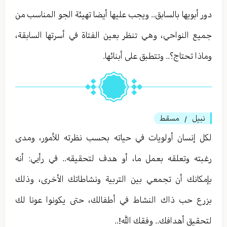
دور أبويها بالسابق.. ويجب عليها أيضا تهيئة الجو المناسب من
جميع النواحي، وهي تنظر بعين الفتاة في أسرتها السابقة،
وماذا تحتاج؟.. وتتطبق على أبنائها.
نبيل
مسقط
/
لكل إنسان أولويات في حياته بحسب نظرته للأمور، ومدى
رغبته وتعلقه بعمل ما، أو هدف لتحقيقه.. في رأيي: أنه
بإمكانك أن تجمعي بين التربية ونشاطاتك الأخرى، وذلك
بزرع حب ذاك النشاط في أطفالك، حتى يكونوا عونا لك
لتحقيق أهدافك.. وفقك الله!..