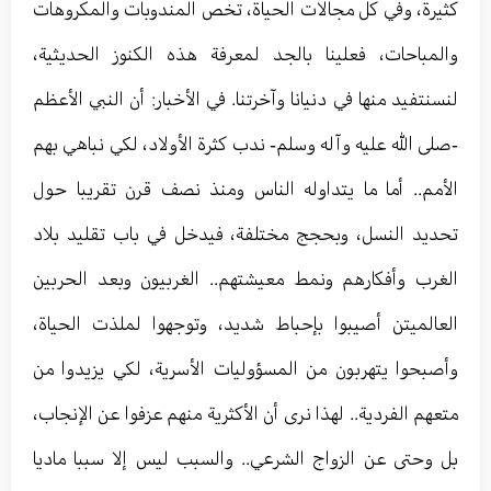
كثيرة، وفي كل مجالات الحياة، تخص المندوبات والمكروهات
والمباحات، فعلينا بالجد لمعرفة هذه الكنوز الحديثية،
لنسنتفيد منها في دنيانا وآخرتنا. في الأخبار: أن النبي الأعظم
-صلى الله عليه وآله وسلم- ندب كثرة الأولاد، لكي نباهي بهم
الأمم.. أما ما يتداوله الناس ومنذ نصف قرن تقريبا حول
تحديد النسل، وبحجج مختلفة، فيدخل في باب تقليد بلاد
الغرب وأفكارهم ونمط معيشتهم.. الغربيون وبعد الحربين
العالميتن أصيبوا بإحباط شديد، وتوجهوا لملذت الحياة،
وأصبحوا يتهربون من المسؤوليات الأسرية، لكي يزيدوا من
متعهم الفردية.. لهذا نرى أن الأكثرية منهم عزفوا عن الإنجاب،
بل وحتى عن الزواج الشرعي.. والسبب ليس إلا سببا ماديا