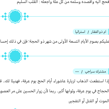
حج اليه واقصده وسلّمه من كل علة واجعله : القلب السليم
ام ذو الفقار
استراليا
/
ليكم بصوم الأيام التسعة الأولى من شهر ذو الحجة؛ فإن في ذلك إحساس
مشترك سراجي
---
/
ذا استطعت الذهاب لزيارة عاشوراء أيام الحج يوم عرفة، فهنيئا لك.. قر
لحجاج في يوم عرفة، وثوابها أكبر.. ربما لأن زوار الحسين على مر الع
لموت أو القتل أو التفجير.