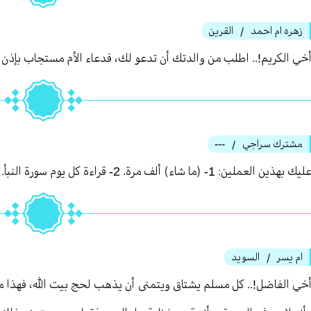
زهره ام احمد
القرين
/
خي الكريم!.. اطلب من والدتك أن تدعو لك، فدعاء الأم مستجاب بإذن ا
مشترك سراجي
---
/
ليك بهذين العملين: 1- (ما شاء) ألف مرة. 2- قراءة كل يوم سورة النبأ.
ام يسر
السويد
/
خي الفاضل!.. كل مسلم يشتاق ويتمنى أن يذهب لحج بيت الله، فهذا ما