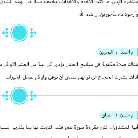
نتظرة الإذن. ما كتبه الأخوة والأخوات، يخفف قليلا من لوعة الشوق
أرجوه به، مأجورين إن شاء الله.
ام احمد
البحرين
/
ناك صلاة مكتوبة في مفاتيح الجنان تؤدى كل ليلة من العشر الاوائل
داها يشارك الحجاج في ثوابهم نتمنى ان نوفق واياكم لعمل الخيرات
ام حسن
العراق
/
يها المشتاق!.. التزم بقراءة سورة عم, فقد التزمت بها بما يقارب السب