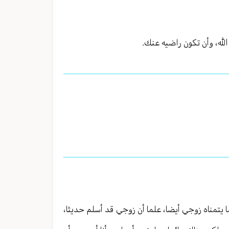
لله، وأن تكون راضيه عنك.
 يتمناه زوجي أيضا، علما أن زوجي قد أسلم حديثا،