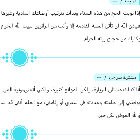
توليب
---
/
ذا نويت الحج من هذه السنة، وبدأت بترتيب أوضاعك المادية وغيرها من
بإذن الله لن تأتي السنة القادمة إلا وأنت من الزائرين لبيت الله الحر
كتبك من حجاج بيته الحرام.
مشترك سراجي
---
/
نا كذلك مشتاق للزيارة، ولكن الموانع كثيرة، ولكني أتمنى-ونية المر
وفقني إلى طاعته وعبادته في سفري أو إقامتي، مع العلم أنني قد سا
الله الموفق لكل خير.