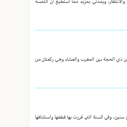
 والانتظار، ويمدني بمزيد مما أستطيع أن ألتمسه
 من ذي الحجة بين المغرب والعشاء وهي ركعتان من
ع سنين، وفي السنة التي قررت بها قطعها واستئنافها