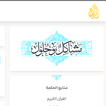
خطي
لى
لمحتوى
ل
أ
ا
منابع الحكمة
القرآن الكريم