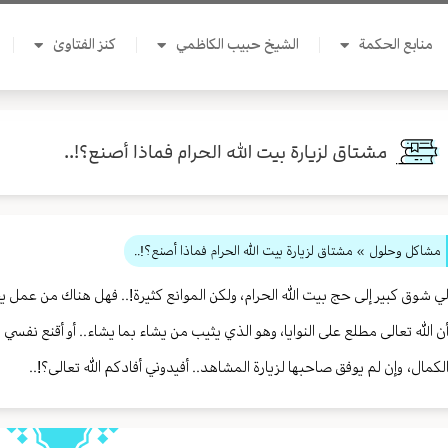
منابع الحكمة
الشيخ حبيب الكاظمي
كنز الفتاوىٰ
مشتاق لزيارة بيت الله الحرام فماذا أصنع؟!..
مشاكل وحلول
» مشتاق لزيارة بيت الله الحرام فماذا أصنع؟!..
ي شوق كبير إلى حج بيت الله الحرام، ولكن الموانع كثيرة!.. فهل هناك من عمل يحق
ن الله تعالى مطلع على النوايا، وهو الذي يثيب من يشاء بما يشاء.. أو أقنع نف
لكمال، وإن لم يوفق صاحبها لزيارة المشاهد.. أفيدوني أفادكم الله تعالى؟!..