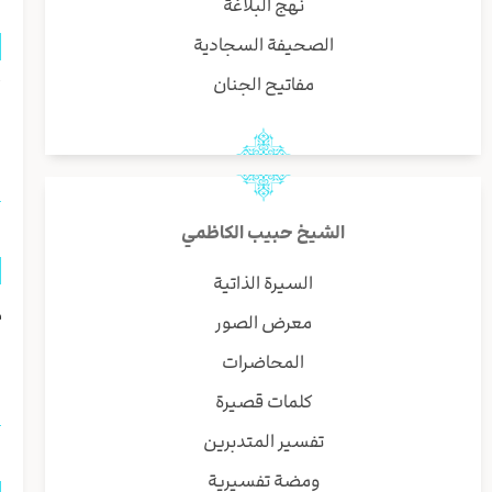
نهج البلاغة
الصحيفة السجادية
مفاتيح الجنان
أ
ا
الشيخ حبيب الكاظمي
السيرة الذاتية
م
معرض الصور
ل
المحاضرات
كلمات قصيرة
تفسير المتدبرين
ومضة تفسيرية