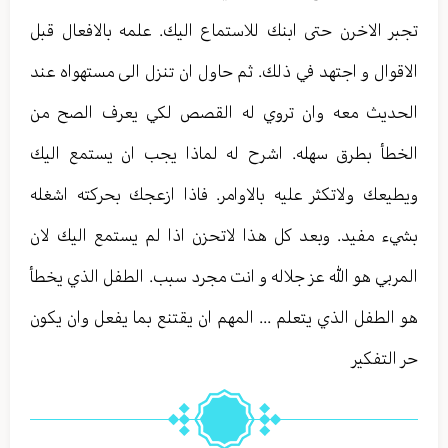
تجبر الاخرن حتى ابنك للاستماع اليك. علمه بالافعال قبل
الاقوال و اجتهد في ذلك. ثم حاول ان تنزل الى مستهواه عند
الحديث معه وان تروي له القصص لكي يعرف الصح من
الخطأ بطرق سهله. اشرح له لماذا يجب ان يستمع اليك
ويطيعك ولاتكثر عليه بالاوامر. فاذا ازعجك بحركته اشغله
بشيء مفيد. وبعد كل هذا لاتحزن اذا لم يستمع اليك لان
المربي هو الله عز جلاله و انت مجرد سبب. الطفل الذي يخطأ
هو الطفل الذي يتعلم ... المهم ان يقتنع بما يفعل وان يكون
حر التفكير