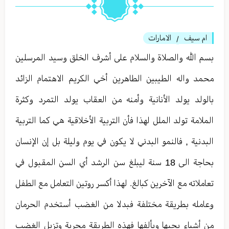
ام سيف
الامارات
/
بسم الله والصلاة والسلام على أشرف الخلق وسيد المرسلين
محمد واله الطيبين الطاهرين أخي الكريم الاهتمام الزائد
بالولد يولد الأنانية وأمنه من العقاب يولد التمرد وكثرة
الملامة تولد الملل لهذا فأن التربية الأخلاقية هي كما التربية
البدنية , فالنمو البدني لا يكون في يوم وليلة بل إن الإنسان
بحاجة الى 18 سنة ليبلغ سن الرشد أي السن المقبول في
تعاملاته مع الآخرين كبالغ. لهذا أكسر روتين التعامل مع الطفل
وعامله بطريقة مختلفة فبدلا من الغضب أستخدم الحرمان
من أشياء يحبها ويألفها فهذه الطريقة مجربة وتزيل الغضب