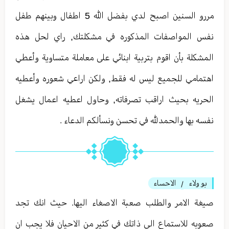
مررو السنين اصبح لدي بفضل الله 5 اطفال وبينهم طفل
نفس المواصفات المذكوره في مشكلتك, راي لحل هذه
المشكلة بأن اقوم بتربية ابنائي على معاملة متساوية وأعطي
اهتمامي للجميع ليس له فقط, ولكن اراعي شعوره وأعطيه
الحريه بحيث اراقب تصرفاته, وحاول اعطيه اعمال يشغل
نفسه بها والحمدلله في تحسن ونسألكم الدعاء .
بو ولاء
الاحساء
/
صيغة الامر والطلب صعبة الاصغاء اليها. حيث انك تجد
صعوبه للاستماع الى ذاتك في كثير من الاحيان فلا يجب ان