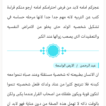
عجزكم امامه لابد من فرض احترامكم امامه ارجو منكم قراءة
كتب عن التربيه لانه مهم جدا جدا لانها مرحله حساسه في
تشكيل شخصيه الولد حتى يخلو من الامراض النفسيه
والتعقيدات التى يصعب زوالها عند الكبر
عبد الرحمن
الارض الواسعة
/
ان الانسان بطبيعته له شخصية مستقلة وعند صباه تنموا معه
كبدنه فلا تنزعج كثيرا من عناد ولدك فلعل شخصيته تنموا
لتكون قوية ويكون طفلك من اصحاب القرار عندما يكبر, ولكن
بالوقت ذاته لا تهمل هذه الصفة من دون عناية فهو لابد ان