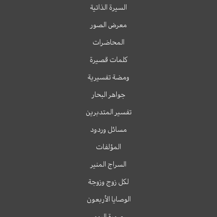
السيرة الذاتية
معرض الصور
المحاضرات
كلمات قصيرة
ومضة تفسيرية
جواهر البحار
تفسير المتدبرين
مسائل وردود
المؤلفات
السراج المنير
لكل زوج وزوجة
الوصايا الأربعون
صورة اليوم