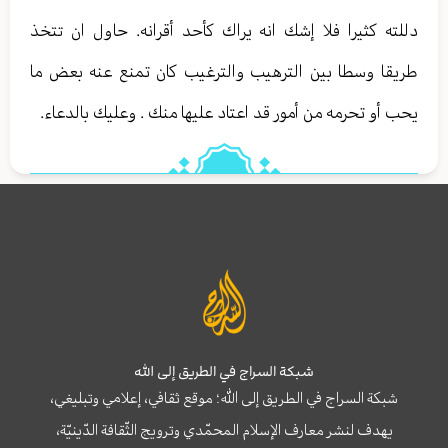
دللته كثيرا فلا إشك انه يراك كأحد أقرانه. حاول ان تتخذ
طريقا وسطا بين الترهيب والترغيب كان تمنع عنه بعض ما
يحب أو تحرمه من أمور قد اعتاد عليها منك . وعليك بالدعاء.
شبكة السراج في الطريق إلى الله
شبكة السراج في الطريق إلى الله؛ موقع ثقافي، إعلامي وتبليغي،
يهدف لنشر معارف الإسلام المحمّدي وترويج الثّقافة الدّينيّة،