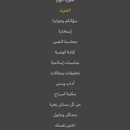
المزيد
سؤالكم وجوابنا
إستخارة
محاسبة النفس
كتابة الوصية
مناسبات إسلامية
تحقيقات ومقالات
آداب وسنن
مكتبة السراج
من كل بستان زهرة
مشاكل وحلول
اختبر نفسك