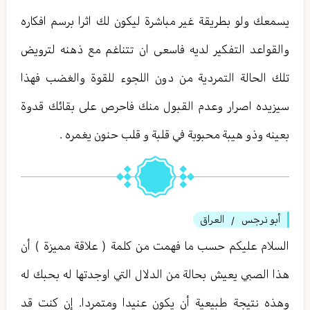
يسمعك ولو بطريقة غير مباشرة ليكون لك اثرا برسم افكاره
والقواعد التفكير لديه فاسعى ان تتناغم مع ذهنه لترويض
تلك الحالة التمردية من دون اللجوء للقوة والغضب فهذا
سيزيده اصرار وعدم القبول منك فاحرص على بقائك قدوة
بعينه وذو هيبة محبوبة في قلبة و قلب حنون يغمره .
أبو نرجس
العراق
/
السلام عليكم حسب ما فهمت من كلمة ( علاقة مميزة ) أن
هذا الصبي يعيش بحالة من الدلال التي اوجدتها له بحبك له
وهذه نتيجة طبيعية أن يكون عنيدا ومتمردا. إن كنت قد