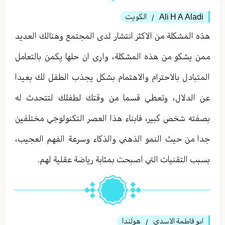
Ali H A Aladi
الكويت
/
هذه المشكلة من الاكثر انتشار لدى المجتمع وهنالك العديد
ممن يشكو من هذه المشكلة، وارى ان حلها يكمن بالتعامل
المتبادل بالاحترام والاهتمام بشكل يجذب الطفل لك بعيدا
عن الدلال، وتعطي قسما من وقتك لطفلك لتتحدث له
بصفته شخص كبير، فابناء هذا العصر التكنولوجي مختلفين
جدا من حيث النمو الذهني والذكاء وسرعة الفهم العجيب،
بسبب التقنيات التي اصبحت بمثابة رياضة عقلية لهم.
ابو فاطمة اﻻسدي
هولندا
/