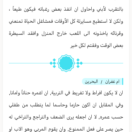
بالتقرب لأبني واحاول ان انفذ بعض رغباته فيكون طيعاً ،
ولكن لا استطيع مسايرتة كل الأوقات فمشاغل الحياة تمنعني
وقرنائه ياخذونه الى اللعب خارج المنزل وافقد السيطرة
بعض الوقت وفقتم لكل خير
ام غفران
البحرين
/
ان لا يكون افراط ولا تفريط في التربية, ان اغمره حناناً وامانا,
وفي المقابل ان اكون حازما وحاسما لما يتطلب من طفلي
حسب عمره, لا ان اجعله يرى الضعف والتراجع والتراخي له
حين يصر على فعل الممنوع, وان يقوم المربي وهو الاب او