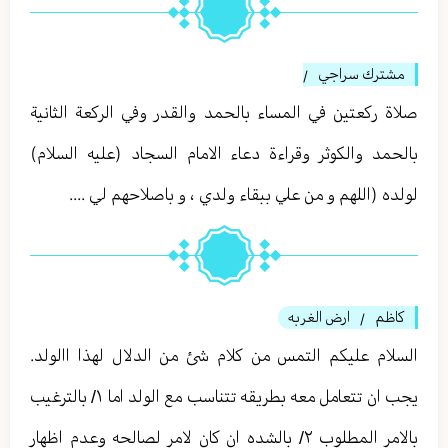
مشترك سراجي
/
صلاة ركعتين في المساء بالحمد والقدر وفي الركعة الثانية
بالحمد والكوثر وقراءة دعاء الامام السجاد (عليه السلام)
لولده (اللهم و من علي ببقاء ولدي ، و باصلاحهم لي ....
كاظم
ارض الغربه
/
السلام عليكم التمس من كلام شئ من الدلال لهذا االولد.
يجب ان تتعامل معه بطريقه تتناسب مع الولد اما ١/ بالترغيب
بالامر المطلوب ٢/ بالشده ان كان لامر لصالحه وعدم اظهار