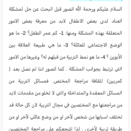
السلام عليكم ورحمة الله اتصور قبل البحث عن حل لمشكلة
العناد لدى بعض الاطفال لابد من معرفة بعض الامور
المتعلقة بهذه المشكلة ومنها: 1- كم عمر الطفل؟ 2- ما هو
الوضع الاجتماعي للعائلة؟ 3- ما هي طبيعة العلاقة بين
الأبوين ؟ 4- ما هو نمط التربية من قبلهم له؟ وغيرها من الامور
التي ترتبط بجوانب المشكلة . كما اتصور اننا لم نصل بعد (
كمربين) لثقافة مراجعة المختص. فمسائل التربية من
المسائل المعقدة والمتداخلة والتي لا تخلو من مقدمات لابد
من مراجعتها مع المختصين في مجال التربية لان كل حالة قد
تختلف اسبابها من شخص لآخر او من وضع عائلي لآخر او من
طريقة تربية لأخرى . لذا اشجعكم على مراجعة المختصين