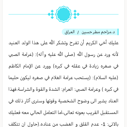
د.مزاحم مطر حسين
العراق
/
عليك أخي الكريم أن تفرح وتشكر الله على هذا الولد العنيد
لأنه ورد عن رسول الله (صلى الله عليه وآله): (عرامة الصبي
في صغره زيادة في عقله في كبره) وورد عن الإمام الكاظم
(عليه السلام): (يستحب عرامة الغلام في صغره ليكون حليما
في كبره ) وعرامة الصبي: العرام: الشدة والقوة والشراسة.فهذا
العناد يشير الى وضوح الشخصية وقوتها وسترى آثار ذلك في
المستقبل القريب بعونه تعالى،اما التعامل الحالي معه فعليك
بالاتي: 1- عدم القلق و الغضب من عناده.(حاول ان تتكلف