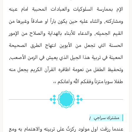
الإم بممارسة السلوكيات والعبادات المحببة امام عينه
ومشاركته, والثناء عليه حين يكون باراً او صادقاً وغيرها من
القيم الجميله, والدعاء للأبناء بالهداية والصلاح من الإمور
الحسنة التي تجعل من الأبوين انتهاج الطرق الصحيحة
المعينة في تربية هذا الجيل الذي يعيش في الزمن الأصعب,
وتحفيظ الطفل من نعومة اظافره القرآن الكريم يجعل منه
طفلا سويا متزناً وفقكم الله واعانكم ،،
مشترك سراجي
/
عندما رزقت اول مولود ركزتُ على تربيته والاهتمام به ومع