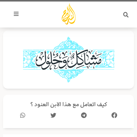
خطي
لى
لمحتوى
كيف اتعامل مع هذا الابن العنود ؟