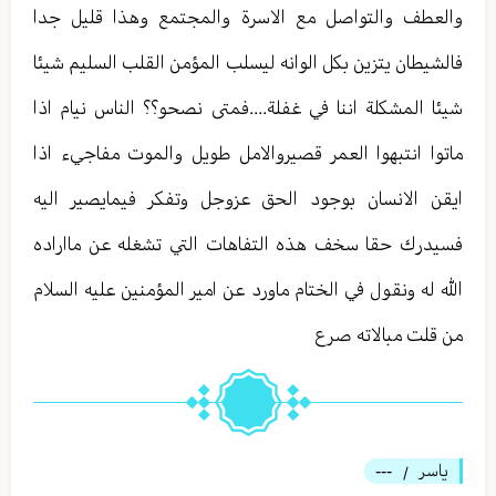
والعطف والتواصل مع الاسرة والمجتمع وهذا قليل جدا
فالشيطان يتزين بكل الوانه ليسلب المؤمن القلب السليم شيئا
شيئا المشكلة اننا في غفلة....فمتى نصحو؟؟ الناس نيام اذا
ماتوا انتبهوا العمر قصيروالامل طويل والموت مفاجيء اذا
ايقن الانسان بوجود الحق عزوجل وتفكر فيمايصير اليه
فسيدرك حقا سخف هذه التفاهات التي تشغله عن مااراده
الله له ونقول في الختام ماورد عن امير المؤمنين عليه السلام
من قلت مبالاته صرع
ياسر
---
/