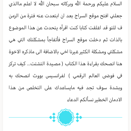
السلام عليكم ورحمة الله وبركاته سبحان الله لا اعلم ماالذي
جعلني افتح موقع السراج بعد ان ابتعدت عنه فترة من الزمن
ف للتو قد اغلقت كتابا كنت اقرأه يتحدث عن هذا الموضوع
بالذات ثم دخلت موقع السراج فأتفاجأ بمشكلتك التي هي
مشكلتي ومشكلة الكثير غيرنا اخي بالاضافة الى ماذكره الاخوة
هنا انصحك بقراءة هذا الكتاب ( مصيدة التشتت... كيف تركز
في فوضى العالم الرقمي ) لفرانسيس بووث انصحك به
وبشدة سوف تجد فيه مايساعدك على التخلص من هذا
الادمان الخطير نسألكم الدعاء