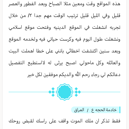
هذه المواقع وقت ومعين مثلا الصباح وبعد الفطور والعصر
قليل وفي الليل قليل ترتيب الوقت مهم جدا ٢/ من خلال
تجربه انشغلت في الموقع الدينيه وفتحت موقع اسلامي
ونشغلت طول اليوم فيه وكرست حياتي فيه ولخدمه الموقع
وبعد سنين اكتشفت اخطائي بانني على خطا اهملت البيت
والعائله وكل ماحولي اصبح يرثى له لااستطيع التفصيل
دعائكم لي رجاء رحم الله والديكم موفقين لكل خير
خادمة الحجه ع
العراق
/
فقط تذكر ان ملك الموت واقف على راسك لقبض روحك