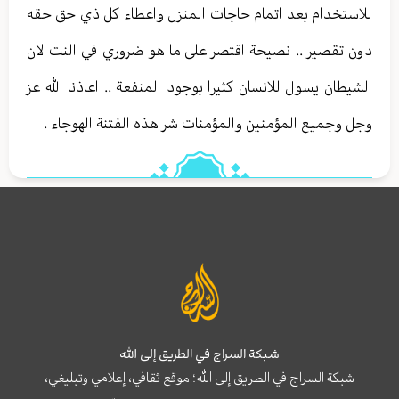
للاستخدام بعد اتمام حاجات المنزل واعطاء كل ذي حق حقه
دون تقصير .. نصيحة اقتصر على ما هو ضروري في النت لان
الشيطان يسول للانسان كثيرا بوجود المنفعة .. اعاذنا الله عز
وجل وجميع المؤمنين والمؤمنات شر هذه الفتنة الهوجاء .
شبكة السراج في الطريق إلى الله
شبكة السراج في الطريق إلى الله؛ موقع ثقافي، إعلامي وتبليغي،