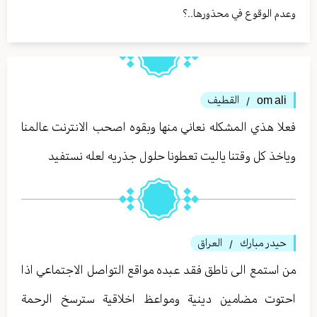
وعدم الوقوع في محذورها..؟
om ali
القطيف
/
فعلا هذي المشكله نعاني منها وبقوه اصحب الانترنت عالمنا
وياخذ كل وقتنا ياليت تعطونا حلول جذريه لعله نستفيد
حيدر مبارك
العراق
/
من استمع الى ناطق فقد عبده مواقع التواصل الاجتماعي اذا
احتوت مضامين دينية ومواعظ اخلاقية سترسخ الرحمة