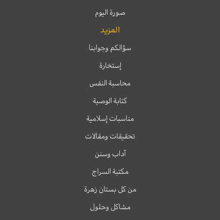
صورة اليوم
المزيد
سؤالكم وجوابنا
إستخارة
محاسبة النفس
كتابة الوصية
مناسبات إسلامية
تحقيقات ومقالات
آداب وسنن
مكتبة السراج
من كل بستان زهرة
مشاكل وحلول