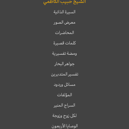
الشيخ حبيب الكاظمي
السيرة الذاتية
معرض الصور
المحاضرات
كلمات قصيرة
ومضة تفسيرية
جواهر البحار
تفسير المتدبرين
مسائل وردود
المؤلفات
السراج المنير
لكل زوج وزوجة
الوصايا الأربعون