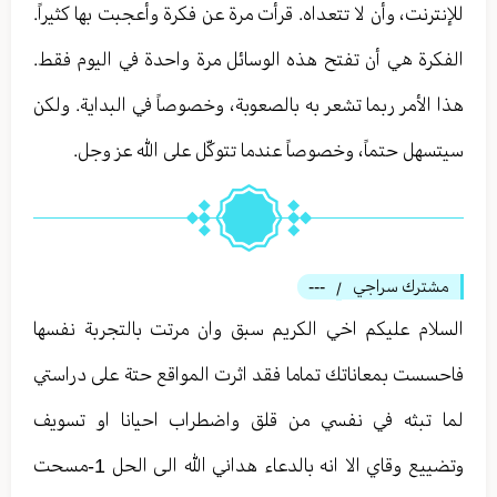
للإنترنت، وأن لا تتعداه. قرأت مرة عن فكرة وأعجبت بها كثيراً.
الفكرة هي أن تفتح هذه الوسائل مرة واحدة في اليوم فقط.
هذا الأمر ربما تشعر به بالصعوبة، وخصوصاً في البداية. ولكن
سيتسهل حتماً، وخصوصاً عندما تتوكّل على الله عز وجل.
مشترك سراجي
---
/
السلام عليكم اخي الكريم سبق وان مرتت بالتجربة نفسها
فاحسست بمعاناتك تماما فقد اثرت المواقع حتة على دراستي
لما تبثه في نفسي من قلق واضطراب احيانا او تسويف
وتضييع وقاي الا انه بالدعاء هداني الله الى الحل 1-مسحت