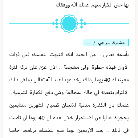
بها حتى الكبار منهم اعانك الله ووفقك
مشترك سراجي
---
/
بأسمه تعالى .. من الجيد انك انتبهت لنفسك قبل فوات
الأوان فهذه خطوة اولى مشجعة .. الان اعزم على تركه فترة
معينة ك 40 يوما بذلك وخذ عهدا عند الله تعالى بما في ذلك
الالتزام بتبعاته في حالة المخالفة وهي دفع الكفارة الشرعية ..
علمك بان الكفارة متعبة للانسان كصيام الشهرين متتابعين
يحجزك غالبا عن الاستمرار خلال هذه ال 40 يوما ان تاملت
في ذلك .. بعد الاربعين يوما ضع لنفسك برنامجا خاصا