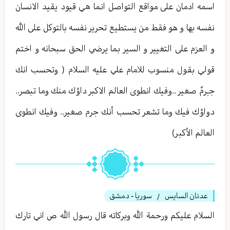
اسمه ادمان على مواقع التواصل انما هي قيود يقيد الانسان
نفسه بها و هو فقط من يستطيع تحرير نفسه بالتوكل على الله
و العزم على التغيير و السير بما يرضي الحق سبحانه و اختم
قولي بقول منسوب للامام علي عليه السلام ( وتحسب انك
جـِرمٌ صغير ..وفيك انطوى العالم الاكبر داؤك منك وما تبصر..
دواؤك فيك وما تشعر تحسب أنك جرم صغير.. وفيك انطوى
العالم الأكبر)
عدنان السايس
سوريا - دمشق
/
السلام عليكم ورحمة الله وبركاته قال رسول الله ص اني تارك