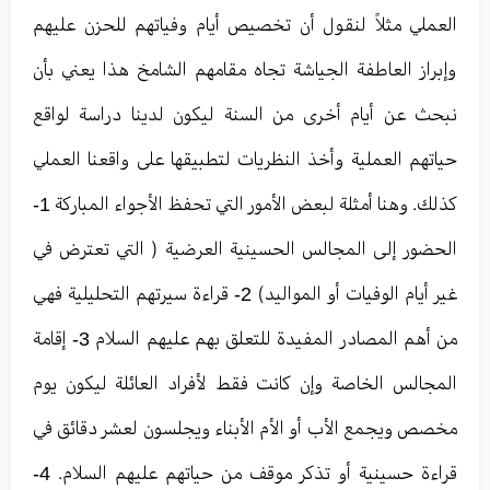
العملي مثلاً لنقول أن تخصيص أيام وفياتهم للحزن عليهم
وإبراز العاطفة الجياشة تجاه مقامهم الشامخ هذا يعني بأن
نبحث عن أيام أخرى من السنة ليكون لدينا دراسة لواقع
حياتهم العملية وأخذ النظريات لتطبيقها على واقعنا العملي
كذلك. وهنا أمثلة لبعض الأمور التي تحفظ الأجواء المباركة 1-
الحضور إلى المجالس الحسينية العرضية ( التي تعترض في
غير أيام الوفيات أو المواليد) 2- قراءة سيرتهم التحليلية فهي
من أهم المصادر المفيدة للتعلق بهم عليهم السلام 3- إقامة
المجالس الخاصة وإن كانت فقط لأفراد العائلة ليكون يوم
مخصص ويجمع الأب أو الأم الأبناء ويجلسون لعشر دقائق في
قراءة حسينية أو تذكر موقف من حياتهم عليهم السلام. 4-