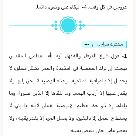
عزوجل في كل وقت. 4- البقاء على وضوء دائما.
مشترك سراجي
---
/
1- قول شيخ العرفاء والفقهاء آية الله العظمى المقدس
بهجت: إن ترك المعصية في العقيدة والعمل بشكل مطلق، لا
يحصل إلا بالمراقبة الدائمية.. وهذه الوصية لا يحن إليها ولا
يقدر عليها إلا أرباب الهمم. وما يلقاها إلا الذين صبروا، وما
يلقاها إلا ذو حظ عظيم. 2-وصية لقمان لابنه: يا بني لا
يستطاع العمل إلا باليقين، ولا يعمل المرء إلا بقدر يقينه، ولا
يقصر عامل حتى ينقص يقينه.