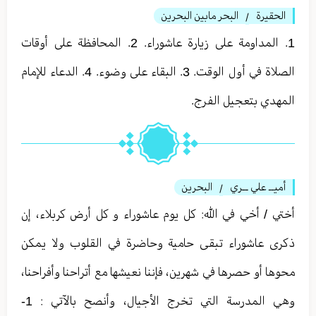
الحقيرة
البحر مابين البحرين
/
1. المداومة على زيارة عاشوراء. 2. المحافظة على أوقات
الصلاة في أول الوقت. 3. البقاء على وضوء. 4. الدعاء للإمام
المهدي بتعجيل الفرج.
أميــ علي ــري
البحرين
/
أختي / أخي في الله: كل يوم عاشوراء و كل أرض كربلاء، إن
ذكرى عاشوراء تبقى حامية وحاضرة في القلوب ولا يمكن
محوها أو حصرها في شهرين، فإننا نعيشها مع أتراحنا وأفراحنا،
وهي المدرسة التي تخرج الأجيال، وأنصح بالآتي : 1-