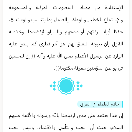
الإستفادة من مصادر المعلومات المرئية والمسموعة
والإستماع للخطباء والوعاظ والعلماء بما يتناسب والوقت. 5-
حفظ أبيات رثائهم أو مدحهم والسباق لإنشادها. وخلاصة
القول بأن نتيجة التعلق بهم هو أمر فطري كما ينص عليه
الوارد عن الرسول الأعظم صلى الله عليه وآله (( إن للحسين
في بواطن المؤمنين معرفة مكتومة)).
خادم العلماء
العراق
/
إن هذا يعتمد على مدى ارتباطنا بالله ورسوله والأئمة عليهم
السلام، حيث أن الحب والتأسي والاقتداء- وليس الحب