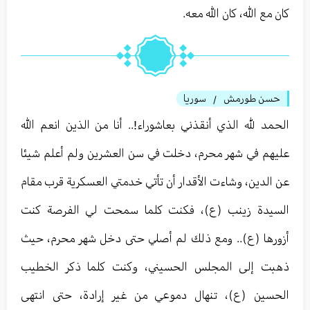
كان مع الله، كان الله معه.
حسن طورمش
سوريا
/
الحمد لله الذي أنقذني بعاشوراء!.. أنا من الذين انعم الله
عليهم في شهر محرم، دخلت في سن العشرين ولم أعلم شيئا
عن الدين، وشاءت الأقدار أن تأتي خدمتي العسكرية قرب مقام
السيدة زينب (ع)، فكنت كلما سمحت لي الفرصة كنت
أزورها (ع).. ومع ذلك لم أصلي حتى دخل شهر محرم، حيث
ذهبت إلى المجلس الحسيني، وكنت كلما ذكر الخطيب
الحسين (ع)، تنهال دموعي من غير إرادة، حتى انتهى