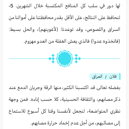
لها دور في سلب كل المنافع المكتسبة خلال الشهرين. 5-
لنحافظ على النتائج، على الأقل بقدر محافظتنا على أموالنا من
السراق واللصوص، وقد توعدنا: (لأغوينهم)، والحل بسيط:
(فاتخذوه عدوا) فالذي يعش الغفلة من العدو مهزوم.
فلان
العراق
/
بفضله تعالى قد اكتسبنا الكثير، منها الرقة وجريان الدمع عند
ذكر مصابهم، والثقافة الحسينية، كلا حسب إناءه. فمن وجهة
نظري المتواضعة، لنجعل لأنفسنا وقتا كل أسبوع للاستماع
إلى مصائبهم، من أجل عدم إخماد حرارة مصابهم.