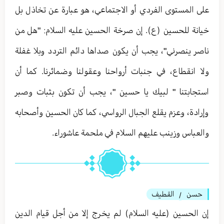
على المستوى الفردي أو الاجتماعي، هو عبارة عن تخاذل بل
خيانة للحسين (ع). إن صرخة الحسين عليه السلام: "هل من
ناصر ينصرني"، يجب أن يكون صداها دائم التردد وبلا غفلة
ولا انقطاع، في جنبات أرواحنا وعقولنا وضمائرنا. كما أن
استجابتنا " لبيك يا حسين "، يجب أن تكون بثبات وصبر
وإرادة، وعزم يقلع الجبال الرواسي، كما كان الحسين وأصحابه
والعباس وزينب عليهم السلام في ملحمة عاشوراء.
حسن
القطيف
/
إن الحسين (عليه السلام) لم يخرج إلا من أجل قيام الدين