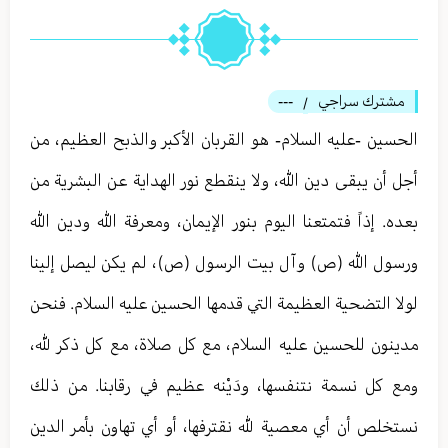
مشترك سراجي
---
/
الحسين -عليه السلام- هو القربان الأكبر والذبح العظيم، من
أجل أن يبقى دين الله، ولا ينقطع نور الهداية عن البشرية من
بعده. إذاً فتمتعنا اليوم بنور الإيمان، ومعرفة الله ودين الله
ورسول الله (ص) وآل بيت الرسول (ص)، لم يكن ليصل إلينا
لولا التضحية العظيمة التي قدمها الحسين عليه السلام. فنحن
مدينون للحسين عليه السلام، مع كل صلاة، مع كل ذكر لله،
ومع كل نسمة نتنفسها، ودَيْنه عظيم في رقابنا. من ذلك
نستخلص أن أي معصية لله نقترفها، أو أي تهاون بأمر الدين