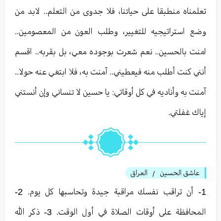
تعلمناه منطبقا على حياتنا، فلا جدوى من التعلم.. لابد من
وضع استراتيجيه للتغيير، وطلب العون من المعصومين..
امنت بالحسين.. نعم شعرت بوجوده معي، بل بقربه.. اقسم
أنني كنت أطلب منه فيعطيني.. آمنت به، فلا ابتغي عنه حولا..
آمنت به وأناديه في كل أوقاتي: يا حسين لا تنساني وإن أنستني
إياك غفلتي.
عاشق الحسين
العراق
/
1- أن تراقب نفسك مراقبة جيدة وتحاسبها كل يوم. 2-
المحافظة على أوقات الصلاة في أول الوقت. 3- ذكر الله