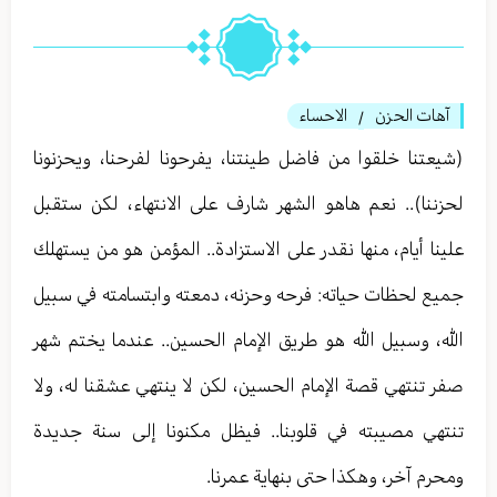
آهات الحزن
الاحساء
/
(شيعتنا خلقوا من فاضل طينتنا، يفرحونا لفرحنا، ويحزنونا
لحزننا).. نعم هاهو الشهر شارف على الانتهاء، لكن ستقبل
علينا أيام، منها نقدر على الاستزادة.. المؤمن هو من يستهلك
جميع لحظات حياته: فرحه وحزنه، دمعته وابتسامته في سبيل
الله، وسبيل الله هو طريق الإمام الحسين.. عندما يختم شهر
صفر تنتهي قصة الإمام الحسين، لكن لا ينتهي عشقنا له، ولا
تنتهي مصيبته في قلوبنا.. فيظل مكنونا إلى سنة جديدة
ومحرم آخر، وهكذا حتى بنهاية عمرنا.