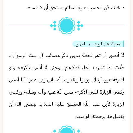
داخلنا، لأن الحسين عليه السلام يستحق أن لا ننساه.
محبة اهل البيت
العراق
/
لا أتصور أن تمر لحظة بدون ذكر مصائب آل بيت الرسول!..
فأنت لما تشرب الماء تذكرهم.. وحتى لا أنسى ذكرهم ولو
لطرفة عين أبدا!.. يوميا وبقدر ما أعطاني ربي عمرا، أنا أصلي
ركعتي الزيارة للنبي الأكرم- صلى الله عليه وآله وسلم- وركعتي
الزيارة لأبي عبد الله الحسين عليه السلام.. وعسى الله أن
يتقبل منا برحمته الواسعة.