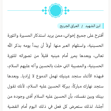
ابن الشهيد
العراق الجريح
/
أقترح على جميع إخواني، ممن يريد استذكار المسيرة والثورة
الحسينية، واستلهام العبر منها: أولاً أن يبدأ يومه بذكر الله
تعالى، وبعدها يمرر أمام عينيه قليلاً من تصوراته للثورة
الحسينية، والمصيبة التي حلت بالحسين وآله عليهم السلام،
فبهذه الأثناء ستجد عينيك تهمل الدموع لا إراديا.. وبعدها
ستجد نهارك مباركاً، ببركة الحسين عليه السلام، لأنك تقول
بينك وبين نفسك، بأن الحسين عليه السلام أفنى وجوده من
أجلنا، لذلك ستعرض كل فعل في ذلك اليوم أمام القضية