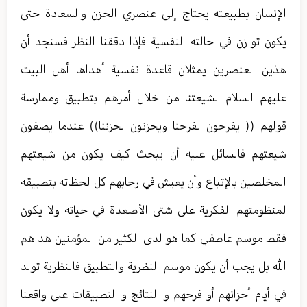
الإنسان بطبيعته يحتاج إلى عنصري الحزن والسعادة حتى
يكون توازن في حالته النفسية فإذا دققنا النظر فسنجد أن
هذين العنصرين يمثلان قاعدة نفسية أهداها أهل البيت
عليهم السلام لشيعتنا من خلال أمرهم بتطبيق وممارسة
قولهم (( يفرحون لفرحنا ويحزنون لحزننا)) عندما يصفون
شيعتهم فالسائل عليه أن يبحث كيف يكون من شيعتهم
المخلصين بالإتباع وأن يعيش في رحابهم كل لحظاته بتطبيقه
لمنظومتهم الفكرية على شتى الأصعدة في حياته ولا يكون
فقط موسم عاطفي كما هو لدى الكثير من المؤمنين هداهم
الله بل يجب أن يكون موسم النظرية والتطبيق فالنظرية تولد
في أيام أحزانهم أو فرحهم و النتائج و التطبيقات على واقعنا