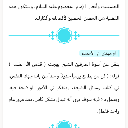
الحسينية، وأفعال الإمام المعصوم عليه السلام، وستكون هذه
القضية هي الحصن الحصين لأفعالك وأفكارك.
ام مهدي
الأحساء
/
ينقل عن أسوة العارفين الشيخ بهجت ( قدس الله نفسه )
قوله: ( كل من يطالع يومياَ حديثاَ واحداَ من باب جهاد النفس،
في كتاب وسائل الشيعة، ويتفكر في الأمور الواضحة فيه،
ويعمل به؛ فإنه سوف يرى أنه تبدل بشكل كامل، بعد مرور عام
واحد فقط).