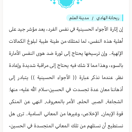
ريحانة الهادي
مدينة العلم
/
إن إثارة الأجواء الحسينية في نفس الفرد، يعد مؤشر جيد على
أهلية هذه النفس، لما تمتلك من طينة طيبة لبلوغ الكمالات
الإلهية.. وإن ترسيخها يحتاج إلى ثورة ضد هوى النفس الأمارة
بالسوء، وهذا مما لا شك فيه يحتاج إلى مراقبة شديدة وإعادة
نظر. عندما نذكر عبارة (( الأجواء الحسينية )) يتبادر إلى
أذهاننا معان عدة تجسدت في الحسين-سلام الله عليه- منها:
الشجاعة, الصبر, الحلم, الأمر بالمعروف, النهي عن المنكر,
قوة الإيمان, الإخلاص، وغيرها من المعاني السامية.. ترى هل
نستطيع أن نستلهم من تلك المعاني المتجسدة في الحسين-