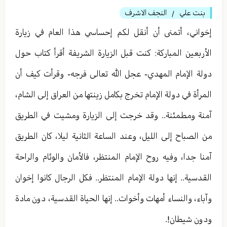
بنت علي
النجف الاشرف
/
إخواني، أتمنى أن أنقل لكم إحساسي هذا العام في زيارة
الأربعين المباركة: كنت قبل الزيارة الشريفة أقرأ كتاب حول
دولة الإمام المهدي- عجل الله تعالى فرجه- وقرأت كيف أن
المرأة في دولة الإمام تخرج بكامل زينتها من العراق إلى الشام،
آمنة ومطمئنة.. وقد خرجت إلى الزيارة ومشيت في الطريق
من الصباح إلى الليل، وعند الساعة الثانية ليلا، كان الطريق
آمنا جدا، وفيه روح الإمام المنتظر، فالأمان والوئام والراحة
القدسية.. إنها دولة الإمام المنتظر.. فكل الرجال كانوا إخوان
وآباء، والنساء أمهات وأخوات.. إنها الحياة القدسية، دون مادة
ودون شيطان!.