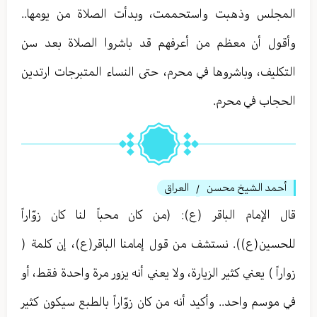
المجلس وذهبت واستحممت، وبدأت الصلاة من يومها..
وأقول أن معظم من أعرفهم قد باشروا الصلاة بعد سن
التكليف، وباشروها في محرم، حتى النساء المتبرجات ارتدين
الحجاب في محرم.
أحمد الشيخ محسن
العراق
/
قال الإمام الباقر (ع): (من كان محباً لنا كان زوّاراً
للحسين(ع)). نستشف من قول إمامنا الباقر(ع)، إن كلمة (
زواراً ) يعني كثير الزيارة، ولا يعني أنه يزور مرة واحدة فقط، أو
في موسم واحد.. وأكيد أنه من كان زوّاراً بالطبع سيكون كثير