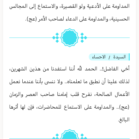
المداومة على الأدعية ولو القصيرة، والاستماع إلى المجالس
الحسينية، والمداومة على الدعاء لصاحب الأمر (عج).
السيدة
الاحساء
/
أخي الفاضل!.. الحمد لله أننا استفدنا من هذين الشهرين،
لذلك علينا أن نطبق ما تعلمناه.. ولا ننسى بأننا عندما نعمل
الأعمال الصالحة، نفرح قلب إمامنا صاحب العصر والزمان
(عج).. والمداومة على الاستماع للمحاضرات، فإن لها أثرها
البالغ.