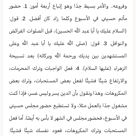
وفروعه.. والأمر بسيط جدًا وهو إتباع أربعة أمور: 1. حضور
مأتم حسيني في الأسبوع وكلما زاد كان أفضل. 2. قول:
(السلام عليك يا أبا عبد الله الحسين)، قبل الصلوات الفرائض
والنوافل. 3. قول: (صلى الله عليك يا أبا عبد الله وعلى
المستشهدين بين يديك ورحمة الله وبركاته) بعد تسبيحة
الزهراء (عليها السلام). 4. فعل الواجبات وترك المحرمات،
والارتفاع شيئًا فشيئًا لفعل بعض المستحبات، وترك بعض
المكروهات. وهذا ونقول بأن الدين يسر وليس عسر، فإذا كنت
مشغول جدًا بالعمل مثلا، ولا تستطيع حضور مجلس حسيني
في الأسبوع، فحضور مجلس في الشهر لا بأس به أيضًا. أما فعل
المستحبات وترك المكروهات، فعود نفسك شيئًا فشيئًا: