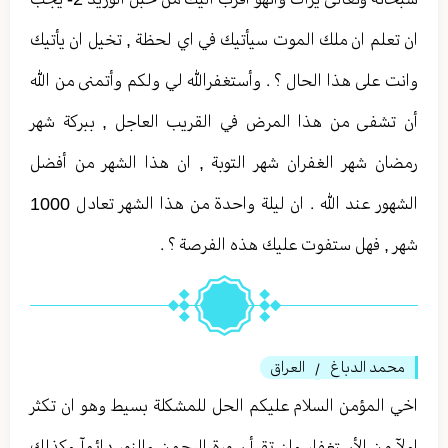
ان تعلم ان ملك الموت سيأتيك في اي لحظة , تخيل ان يأتيك
وانت على هذا الحال ؟ . وأستغفرالله لي ولكم وأتمنى من الله
أن تشفى من هذا المرض في القريب العاجل , ببركة شهر
رمضان شهر الغفران شهر التوبة , ان هذا الشهر من أفضل
الشهور عند الله . ان ليلة واحدة من هذا الشهر تعادل 1000
شهر , فهل ستفوت عليك هذه الفرصة ؟ .
محمد الدباغ
العراق
/
اخي المؤمن السلام عليكم الحل للمشكلة بسيط وهو ان تكثر
اولآ من الأستغفار وان تقرأ سورة الرحمن والنور دائمآ وكذلك