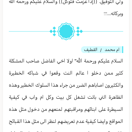
ولي التوفيق. ((إذا عزمت فتوكل)) والسلام عليكم ورحمة الله
وبركاته...؛؛؛
ام محمد
القطيف
/
السلام عليكم ورحمة الله" اولا اخي الفاضل صاحب المشكلة
كثير ممن دخلو ا عالم النت وقعوا في شباكه الخطيرة
والكثيرون اصاباهم الضرر من جراء هذا السلوك الخطير وهذه
الظاهرة التي باتت تشغل كل بيت وكل ام واب في كيفية
السيطرة على ابنائهم ومراقبتهم لمنعهم من دخول مثل هذه
المواقع وايضا كيفية عدم تعريضهم لنظر الى مثل هذا القبائح