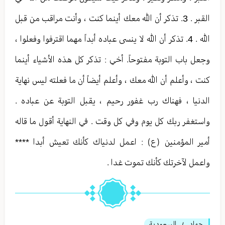
القبر . 3. تذكر أن الله معك أينما كنت ، وأنت مراقب من قبل
الله . 4. تذكر أن الله لا ينسى عباده أبداً مهما اقترفوا وفعلوا ،
وجعل باب التوبة مفتوحاً. أخي : تذكر كل هذه الأشياء أينما
كنت ، وأعلم أن الله معك ، وأعلم أيضاً أن ما فعلته ليس نهاية
الدنيا ، فهناك رب غفور رحيم ، يقبل التوبة عن عباده .
واستغفر ربك كل يوم وفي كل وقت . في النهاية أقول ما قاله
أمير المؤمنين (ع) : اعمل لدنياك كأنك تعيش أبدا ****
واعمل لآخرتك كأنك تموت غدا .
جهاد
السعودية