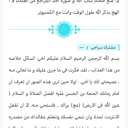
2- ضع امامك كتاب الله أو صورة احد المراجع من العلماء 3 -
الهج بذكر الله طول الوقت وانت مع الكمبيوتر
مشترك سراجي
---
/
بسم الله الرحمن الرحيم السلام عليكم اخي السائل خلاصه
من هذا العذاب ، لقد فكرت في ما جرى عليك و ما تعاني منه
، نصيحتي لك يا اخي : اولا حين ترى هذه الصور ان تعرف ان
امام زمانك الحجة بن الحسن عليه افضل الصلاة و السلام (
عين الله في الارض) (عج) يراك , فاستحي منه. 2 ان تقفل
الانترنت لمدة وان تنمي نفسك وتتعلم عقائدك من مصدره