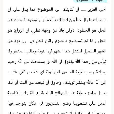
/
اخي العزيز ..... ان كتابتك الى الموضوع انما يدل على ان
ضميرك ما زال حياً وان ايمانك بالله ما زال موجود فبحثك عن
الحل هو الخطوة الاولى فانا من وجهة نظري ان الزواج هو
الحل واذا لم تستطيع فالصوم والان نحن في اول يوم من
الشهر الفضيل استغل هذا الشهر في التوبة وطلب المغفر ولا
تيأس من رحمة الله وتقول ان الله لن يسامحك فان الله رحيم
بعبادة ويحب توبة العاصي قبل توبة اي شخص ثاني فتوب
الى الله فالله ينتظر توبتك . وحاول ان تبتعد عن النت او انك
تعمل حاجز حماية على المواقع الاباحية ام القنوات الاباحية
اعمل على تشفيرها وضع التلفزيون في مكان يتواجد فية
جميع افراد العائلة لا تجعله في غرفتك الخاصة فشيطان