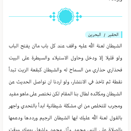
الحقير
البحرين
/
الشيطان لعنة الله عليه واقف عند كل باب ماان يفتح الباب
ولو قليلا إلا ودخل وحاول الاستيلاء والسيطرة على البيت
فحذاري حذاري من السماح له والشيطان كبقعة الزيت تبدأ
نقطة ثم تاخذ في الانتشار، ولو اردنا ان نواصل الحديث عن
الشيطان ومكائده لطال بنا المقام لكن نختصر على ماهو مفيد
ومجرب للتخلص من اي مشكلة شيطانية ابدأ بالتحدي واجهر
بالقول لعنة الله عليك ايها الشيطان الرجيم ورددها ودعمها
بالصلاة على النبي محمد وآل محمد واشغل يومك ووقت