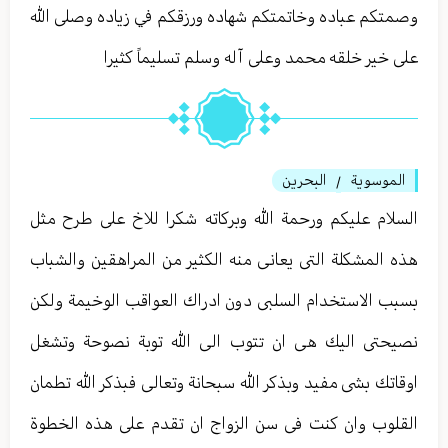
وصمتكم عباده وخاتمتكم شهاده ورزقكم في زياده وصلى الله
على خير خلقه محمد وعلى آله وسلم تسليماً كثيرا
الموسوية
البحرين
/
السلام عليكم ورحمة الله وبركاته شكرا للاخ على طرح مثل
هذه المشكلة التى يعانى منه الكثير من المراهقين والشباب
بسبب الاستخدام السلبى دون ادراك العواقب الوخيمة ولكن
نصيحتى اليك هى ان تتوب الى الله توبة نصوحة وتشغل
اوقاتك بشى مفيد وبذكر الله سبحانة وتعالى فبذكر الله تطمان
القلوب وان كنت فى سن الزواج ان تقدم على هذه الخطوة