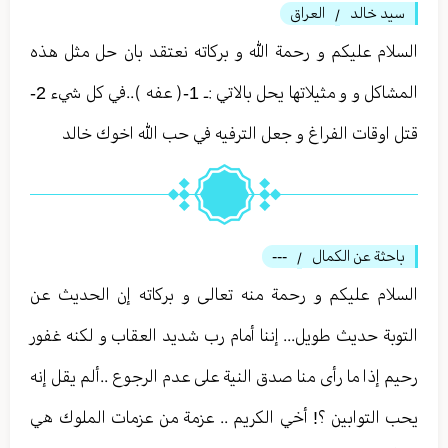
سيد خالد
العراق
/
السلام عليكم و رحمة الله و بركاته نعتقد بان حل مثل هذه
المشاكل و و مثيلاتها يحل بالاتي :ـ 1-( عفه )..في كل شيء 2-
قتل اوقات الفراغ و جعل الترفيه في حب الله اخوك خالد
باحثة عن الكمال
---
/
السلام عليكم و رحمة منه تعالى و بركاته إن الحديث عن
التوبة حديث طويل... إننا أمام رب شديد العقاب و لكنه غفور
رحيم إذا ما رأى منا صدق النية على عدم الرجوع ..ألم يقل إنه
يحب التوابين ؟! أخي الكريم .. عزمة من عزمات الملوك هي