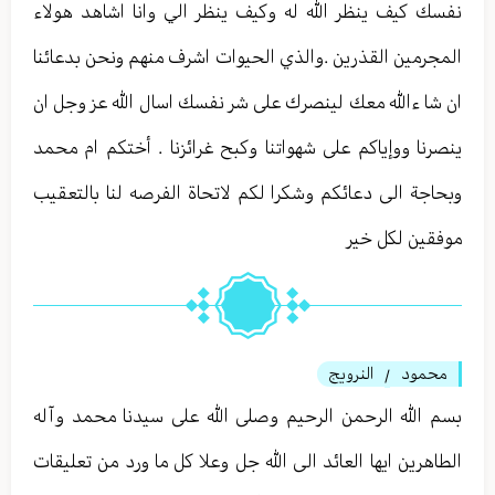
نفسك كيف ينظر الله له وكيف ينظر الي وانا اشاهد هولاء
المجرمين القذرين .والذي الحيوات اشرف منهم ونحن بدعائنا
ان شا ءالله معك لينصرك على شر نفسك اسال الله عز وجل ان
ينصرنا ووإياكم على شهواتنا وكبح غرائزنا . أختكم ام محمد
وبحاجة الى دعائكم وشكرا لكم لاتحاة الفرصه لنا بالتعقيب
موفقين لكل خير
محمود
النرويج
/
بسم الله الرحمن الرحيم وصلى الله على سيدنا محمد وآله
الطاهرين ايها العائد الى الله جل وعلا كل ما ورد من تعليقات