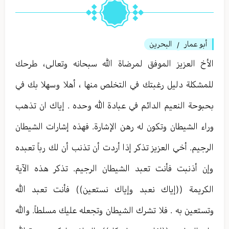
أبو عمار
البحرين
/
الأخ العزيز الموفق لمرضاة الله سبحانه وتعالى، طرحك
للمشكلة دليل رغبتك في التخلص منها ، أهلا وسهلا بك في
بحبوحة النعيم الدائم في عبادة الله وحده . إياك ان تذهب
وراء الشيطان وتكون له رهن الإشارة. فهذه إشارات الشيطان
الرجيم. أخي العزيز تذكر إذا أردت أن تذنب أن لك رباً تعبده
وإن أذنبت فأنت تعبد الشيطان الرجيم. تذكر هذه الآية
الكريمة ((إياك نعبد وإياك نستعين)) فأنت تعبد الله
وتستعين به . فلا تشرك الشيطان وتجعله عليك مسلطاً. والله