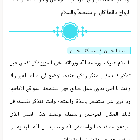
الزواج دائمآ كان ام منقطعآ والسلام
بنت البحرين
مملكة البحرين
/
السلام عليكم ورحمة الله وبركاته اخي العزيزاذكر نفسي قبل
تذكيرك بسؤال منكر ونكير عندما نوضع في ذلك القبر وانا
وانت يا اخي بدون عمل صالح فهل ستنفعنا المواقع الاباحيه
ويا ترى هل ستشعر باللذة والمتعه وانت تتذكر نفسك في
ذلك المكان الموحش والمظلم ومعك هذا العمل الذي
سيدفن معك هذا واستغفر الله واطلب من الله الهدايه لي
ولك ولجميع المؤمنين والمؤمنات