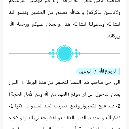
صاحب الزمان عجل الله فرجه: (انا غير مهملين لمراعتكم
ولاناسين لذكركم) وانشالله تصبح من المتقين وندعو لك
انشاالله وتدعولنا انشاالله هذا...والسلام عليكم ورحمة الله
وبركاته.
الرجوع الله
البحرين
/
الى اخي صاحب هذا القصة لتخلص من هذة الورطة 1- القرار
بعدم الدخول الى اي موقع (العهد مع الله ومع الأمام الحجة)
2- عند فتح الكمبيوتر وفتح الآنترنت اتخذ الخطوات الاتية 1-
تذكر الله والموت والقبر والعقاب والفضيحة في الدنيا والاخره