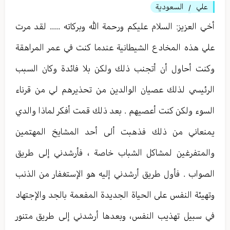
علي
السعودية
/
أخي العزيز: السلام عليكم ورحمة الله وبركاته ..... لقد مرت
علي هذه المخادع الشيطانية عندما كنت في عمر المراهقة
وكنت أحاول أن أتجنب ذلك ولكن بلا فائدة وكان السبب
الرئيسي لذلك عصيان الوالدين من تحذيرهم لي من قرناء
السوء ولكن كنت أعصيهم . بعد ذلك قمت أفكر لماذا والدي
يمنعاني من ذلك فذهبت ألى أحد المشايخ المهتمين
والمتفرغين لمشاكل الشباب خاصة ، فأرشدني إلى طريق
الصواب . فأول طريق أرشدني إليه هو الإستغفار من الذنب
وتهيئة النفس على الحياة الجديدة المفعمة بالجد والإجتهاد
في سبيل تهذيب النفس، وبعدها أرشدني إلى طريق متنور