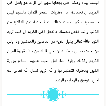
ليست بيده وهكذا حتى يجعلها تتوق الى كل ما هو باطل اخي
الكريم ان تخاذلك امام مغريات النفس الامارة بالسوء ليس
بالصحيح ولكن ليست هناك رغبة جدية عن الاقلاع من
الذنب وانت تفعل بنفسك ماتفعل اخي الكريم ان كنت تريد
التوبة فالله تعالى يقبل التوبة من العاصين والمذنبين ولا اياس
من رحمته تعالى ويمكنك ان تحي قلبك من خلال قراءة القران
الكريم وكذلك زيارة ائمة اهل البيت عليهم السلام وزيارة
القبور ومحاولة الاعتبار بها واالله كريم نسال الله تعالى لك
اخي التوفيق والهداية والرشاد