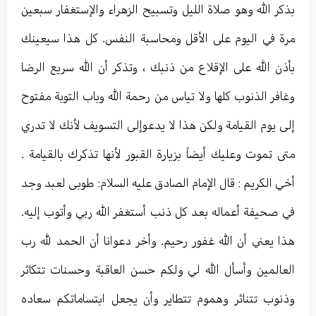
بذكر الله وهو صلاة الليل وتسبيح الزهراء والإستغفار سبعين
مرة في اليوم على الأقل ومحاسبة النفس. كل هذا سيعينك
بأذن الله على الإقلاع من ذنبك ، وتذكر أن الله سريع الرضا
وغافر الذنوب كلها ولا تياس من رحمة الله وباب التوبة مفتوح
إلى يوم القيامة ولكن هذا لا يدعوإلى التسويف لأنك لا تدري
متى تموت وعليك أيضاً بزيارة القبور لأنها تذكرك بالقيامة .
أخي الكريم : قال الإمام الصادق عليه السلام: طوبى لعبد وجد
في صحيفة أعماله بعد كل ذنب أستغفر الله ربي وأتوب إليه.
هذا يعني أن الله غفور رحيم. وأخر دعوانا أن الحمد لله رب
العالمين وأسأل الله لي ولكم حسن العاقبة وحسنات تتكاثر
وذنوب تتناثر وهموم تتطاير وأن يجعل ابتساماتكم سعاده