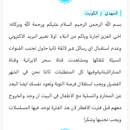
المهدي
الكويت
/
بسم الله الرحمن الرحيم السلام عليكم ورحمة الله وبركاته:
اخي العزيز اجارنا وياكم من البلاء :اولا تغيير البريد الاكتروني
وعدم استقبال اي رسائل غير لائقة ثانيا حاول تجنب القنوات
السيئة تلقائها ومشاهدت قناة سحر الايرانية وقناة
المناراللبنانيةوفيها كل المتطلبات. ثالثا نحن في الشهر
الفضيل ويجب استقلال فرصة التوبة وتعود نفسك ايضا البعد
عن المحارم والتسلية مع الاطفال في البيت ان وجد والخروج
معهم قبل فترت الافطار لان هذ الفترة توجد فيها المسلسلات
ويجب تجنبها وشكرا