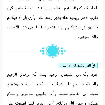
الخاصة - كغرفة النوم مثلا - إلى الغرف العامة حتى تكون
بقرب الأهل وبينهم لعله يكون رادعا لك . وأرى بأن الأخوة لم
يقصروا في مشاركاتهم لهذا اقتصرت فقط على هذه الأسباب
والله الموفق .
اخّ لك إن شاء الله
لبنان
/
اعوذ بالله من الشيطان الرجيم بسم الله الرحمن الرحيم
والصلاة والسلام على اشرف خلق الله سيدنا ونبينا وشفيع
ذنوبنا ابي القاسم محمد وآله الطيبين الطاهرين والسلام
عليكم ورحمة الله وبركاته. أخي العزيز لقد اطلعت على