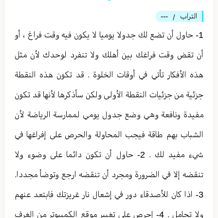
التراب
---
/
1- حاول أن تضع لك جدولا يوميا لا يكون فيه وقت فراغ ، أو
أن تقض وقت فراغك بين أهلك ولا تنفرد لوحدك لأن مثل
هذه الأفكار تأتي في أوقات الخلوة . قد تكون هذه النقطة
جزئية من جزئيات النقطة الأولى ولكن سأذكرها لأنها قد تكون
مفيدة ونافعة وهي وضع جدول يومي لممارسة الرياضة لأن
الشباب بهم طاقة فيجب المحاولة والحرص على إفراغها في
شيء مفيد لك . 2- حاول أن تكون دائما على وضوء ولا
تنقضه إلا في الضرورة ومجرد أن تنقضه ارجع وتوضأ مجددا.
3- اذا كان للأصدقاء دور في إشعال نار غريزتك فابتعد عنهم
ولا تجامل . 4- إحرص على تغيير موقع الكمبيوتر من الغرف