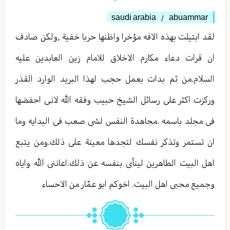
saudi arabia
abuammar
/
لقد ابتيلت بهذه الافه مؤخرا واظنها حربا خفية ,ولكن صادف
ان قرات دعاء مكارم الاخلاق للامام زين العابدين عليه
السلام.من ثم بدات بعمل حجب لهذا البريد الوارد القذر
وركزت اكثر على رسائل الشيخ حبيب وفقه الله لانى احفضها
فى مجلد باسمه .مجاهدة النفس لشى صعب فى البدايه وما
ان تستمر وتذكر نفسك لتجدها معينة على ذلك.ومن يتبع
اهل البيت الطاهرين لينأى بنفسه عن ذلك.اعاننى الله واياه
وجميع محبى اهل البيت. اخوكم ابو عمّار من الاحساء