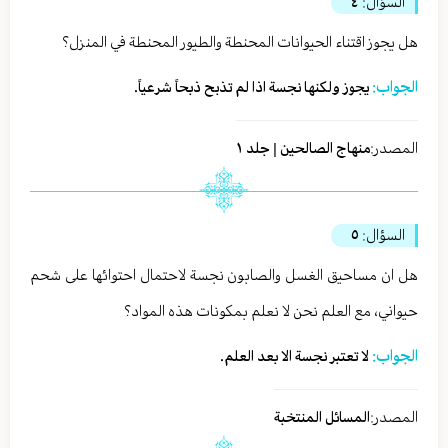
السؤال:
٤
هل يجوز اقتناء الحيوانات المحنطة والطيور المحنطة في المنزل؟
الجواب:
يجوز ولكنها نجسة اذا لم تذبح ذبحاً شرعياً.
المصدر:
منهاج الصالحين | جلد ١
السؤال:
٥
هل ان مساحيق الغسل والصابون نجسة لاحتمال احتوائها على شحم
حيواني، مع العلم نحن لا نعلم بمكونات هذه المواد؟
الجواب:
لا تعتبر نجسة الا بعد العلم.
المصدر:
المسائل المنتخبة