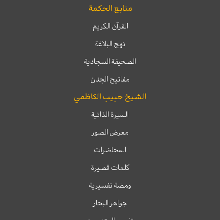
منابع الحكمة
القرآن الكريم
نهج البلاغة
الصحيفة السجادية
مفاتيح الجنان
الشيخ حبيب الكاظمي
السيرة الذاتية
معرض الصور
المحاضرات
كلمات قصيرة
ومضة تفسيرية
جواهر البحار