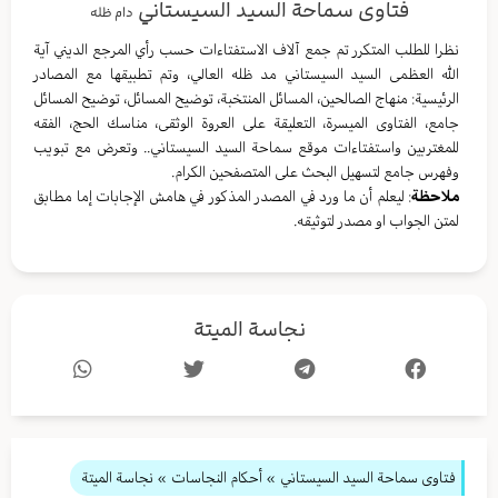
فتاوى سماحة السيد السيستاني
دام ظله
نظرا للطلب المتكرر تم جمع آلاف الاستفتاءات حسب رأي المرجع الديني آية
الله العظمى السيد السيستاني مد ظله العالي، وتم تطبيقها مع المصادر
الرئيسية: منهاج الصالحين، المسائل المنتخبة، توضيح المسائل، توضيح المسائل
جامع، الفتاوى الميسرة، التعليقة على العروة الوثقى، مناسك الحج، الفقه
للمغتربين واستفتاءات موقع سماحة السيد السيستاني.. وتعرض مع تبويب
وفهرس جامع لتسهيل البحث على المتصفحين الكرام.
ملاحظة
: ليعلم أن ما ورد في المصدر المذكور في هامش الإجابات إما مطابق
لمتن الجواب او مصدر لتوثيقه.
نجاسة الميتة
فتاوى سماحة السيد السيستاني
»
أحكام النجاسات
» نجاسة الميتة