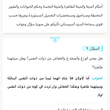
أحكام الميتة والميتة الطاهرة والميتة النجسة وحكم الحيوانات والطيور
المحنطة ومساحيق ومستحضرات التجميل المستوردة وغيرها حسب
فتوى سماحة السيد السيستاني تأتيكم على صورة سؤال وجواب.
السؤال:
١
هل يعتبر الوزغ والضفدع والخفاش من ذوات النفس؟ وهل ميتتهما
طاهرة؟
الجواب:
أما الاولان فلا شك انهما ليسا من ذوات النفس السائلة
وميتتهما طاهرة وهكذا الخفاش وان تردد في كونه من ذوات النفس
اولا.
المصدر:
منهاج الصالحين | جلد ١