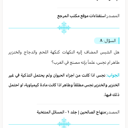
المصدر:
استفتاءات موقع مكتب المرجع
السؤال:
٨
هل الشبس المضاف إليه النكهات كنكهة اللحم والدجاج والخنزير
طاهر ام نجس، علماً بإنه مصنع في الغرب؟
الجواب:
نجس اذا كانت من اجزاء الحيوان ولم یحتمل التذکیة في غير
الخنزير والخنزير نجس مطلقاً وطاهر اذا كانت مادة كيمياوية، او احتمل
ذلك فيها.
المصدر:
منهاج الصالحين | جلد ١ - المسائل المنتخبة