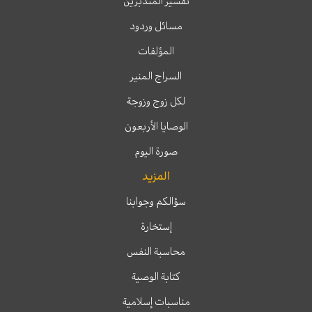
تفسير المتدبرين
مسائل وردود
المؤلفات
السراج المنير
لكل زوج وزوجة
الوصايا الأربعون
صورة اليوم
المزيد
سؤالكم وجوابنا
إستخارة
محاسبة النفس
كتابة الوصية
مناسبات إسلامية