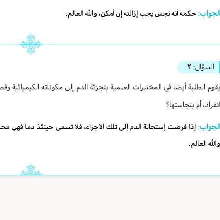
لجواب:
حكمه أنه نجس يجب إزالته إن أمكن، والله العالم.
السؤال:
٢
قوم الطلبة أيضا في المختبرات العلمية بتجزئة الدم إلى مكوناته الكيميائية 
نفراد، أم بنجاستها؟
لجواب:
إذا فرضت إستحالة الدم إلى تلك الاجزاء، فلا تسمى حينئذ دما فهي محكوم
الله العالم.