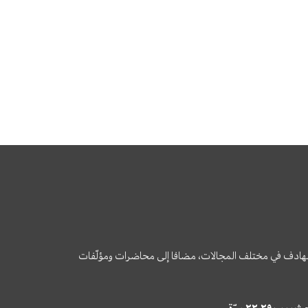
وى الهادف في مختلف المجالات، مضافا إلى محاضرات ومؤلّفات