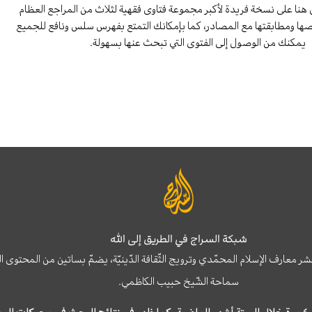
هنا على نسخة فريدة لأكبر مجموعة فتاوى فقهية لثلاث من المراجع العظام
صها ومطابقتها مع المصادر، كما بإمكانك التمتع بفهرس سلس ونافع للجميع
يمكنك من الوصول إلى الفتوى التي تبحث عنها بسهولة.
شبكة السراج في الطريق إلى الله
نشر معارف الإسلام المحمّدي وترويج الثّقافة الدّينيّة، يضمّ بساتين من المحت
سماحة الشّيخ حبيب الكاظمي.