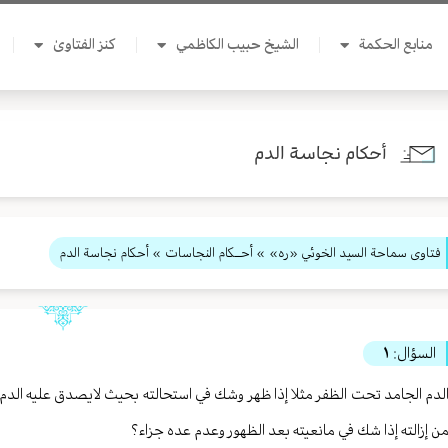
منابع الحكمة
الشيخ حبيب الكاظمي
كنز الفتاوىٰ
أحكام نجاسة الدم
فتاوى سماحة السيد الخوئي «ره»
»
أحــكام النجاسات
» أحكام نجاسة الدم
السؤال:
١
لدم الجامد تحت الظفر مثلا إذا ظهر وشك في استحالته بحيث لايصدق عليه الدم 
ن إزالته إذا شك في مانعيته بعد الظهور وعدم عده جزاء؟