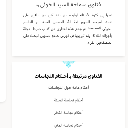
فتاوى سماحة السيد الخوئي
ره
ا
نظرا إلى كثرة الأسئلة الواردة من عدد كبير من الباقين على
تقليد المرجع المبرور آية الله العظمى السيد ابو القاسم
(قدس سره)
الخوئي
، تم جمع هذه الفتاوى من كتاب صراط النجاة
بأجزائه الثلاثة، وتم تبويبها في فهرس جامع لتسهيل البحث على
المتصفحين الكرام.
ي
ا
ا
الفتاوى مرتبطة بـ
أحــكام النجاسات
و
أحكام عامة حول النجاسات
أحكام نجاسة الميتة
أحكام نجاسة الكافر
أحكام نجاسة المني