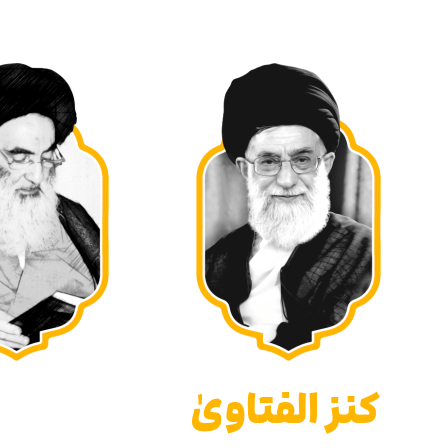
كنز الفتاوىٰ