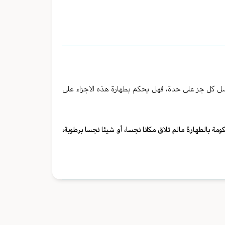
وفصل كل جز على حدة، فهل يحكم بطهارة هذه الاجزاء على
ة بالطهارة مالم تلاق مكانا نجسا، أو شيئا نجسا برطوبة،