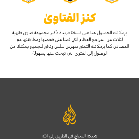
كنز الفتاوىٰ
بإمكانك الحصول هنا على نسخة فريدة لأكبر مجموعة فتاوى فقهية
لثلاث من المراجع العظام التي قمنا على فحصها ومطابقتها مع
المصادر، كما بإمكانك التمتع بفهرس سلس ونافع للجميع يمكنك من
الوصول إلى الفتوى التي تبحث عنها بسهولة.
شبكة السراج في الطريق إلى الله