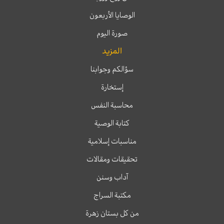
الوصايا الأربعون
صورة اليوم
المزيد
سؤالكم وجوابنا
إستخارة
محاسبة النفس
كتابة الوصية
مناسبات إسلامية
تحقيقات ومقالات
آداب وسنن
مكتبة السراج
من كل بستان زهرة