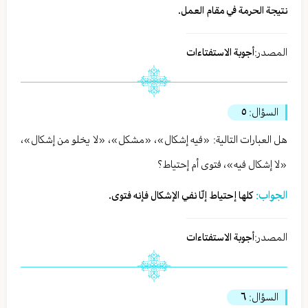
نتيجة الحرمة في مقام العمل.
المصدر:
أجوبة الاستفتاءات
السؤال:
٥
هل العبارات التالية: «فيه إشكال»، «مشكل»، «لا يخلو من إشكال»،
«لا إشكال فيه»، فتوى أم إحتياط؟
الجواب:
كلها إحتياط إلّا نفي الإشكال فإنه فتوى.
المصدر:
أجوبة الاستفتاءات
السؤال:
٦