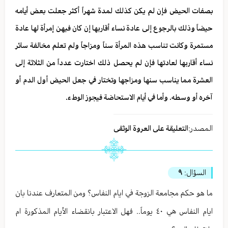
بصفات الحيض فإن لم يكن كذلك لمدة شهراً أكثر جعلت بعض أيامه
حيضاً وذلك بالرجوع إلى عادة نساء أقاربها إن كان فيهن إمرأة لها عادة
مستمرة وكانت تناسب هذه المرأة سناً ومزاجاً ولم تعلم مخالفة سائر
نساء أقاربها لعادتها فإن لم يحصل ذلك اختارت عدداً من الثلاثة إلى
العشرة مما يناسب سنها ومزاجها وتختار في جعل الحيض أول الدم أو
آخره أو وسطه. وأما في أيام الاستحاضة فيجوز الوطء.
المصدر:
التعليقة على العروة الوثقى
السؤال:
٩
ما هو حكم مجامعة الزوجة في ايام النفاس؟ ومن المتعارف عندنا بان
ايام النفاس هي ٤٠ يوماً.. فهل الاعتبار بانقضاء الأيام المذكورة ام