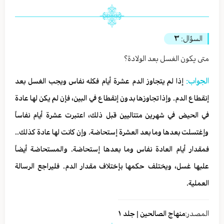
السؤال:
٣
متى يكون الغسل بعد الولادة؟
الجواب:
إذا لم يتجاوز الدم عشرة أيام فكله نفاس ويجب الغسل بعد
إنقطاع الدم. وإذا تجاوزها بدون إنقطاع في البين، فإن لم يكن لها عادة
في الحيض في شهرين متتاليين قبل ذلك، اعتبرت عشرة أيام نفاساً
وإغتسلت بعدها وما بعد العشرة إستحاضة. وإن كانت لها عادة كذلك..
فمقدار أيام العادة نفاس وما بعدها إستحاضة. والمستحاضة أيضاً
عليها غسل، ويختلف حكمها بإختلاف مقدار الدم. فليراجع الرسالة
العملية.
المصدر:
منهاج الصالحين | جلد ١