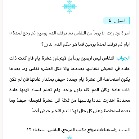
السؤال:
٤
امراة تجاوزت ٤٠ يوماً من النفاس ثم توقف الدم يومين ثم رجع لمدة ٥
ايام ثم توقف لمدة يومين فما هو حكم الدم النازل؟
الجواب:
النفاس ليس اربعين يوماً بل لايتجاوز عشرة ايام فان كانت ذات
عادة في الحيض فنفاسها بعددها والا فكل العشرة نفاس وما بعدها
يكون استحاضة الى عشرة ايام وبعده حيض بمقدار عادتها فان لم تكن
ذات عادة وكان الدم كله بلون واحد ولم تعلم لنساء قومها عادة
محددة اختارت عدداً يناسبها من ثلاثة الى عشرة فتجعله حيضاً وما
بعده استحاضة وعلى كل حال فهذا الدم الاخير حيض أيضاً.
المصدر:
استفتاءات موقع مكتب المرجع، النفاس، استفتاء ١٢