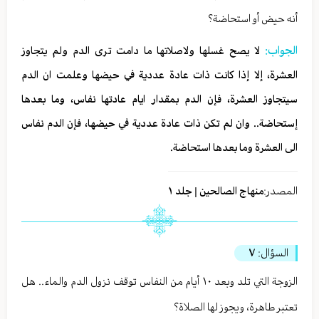
أنه حيض أو استحاضة؟
الجواب:
لا يصح غسلها ولاصلاتها ما دامت ترى الدم ولم يتجاوز
العشرة، إلا إذا كانت ذات عادة عددية في حيضها وعلمت ان الدم
سيتجاوز العشرة، فإن الدم بمقدار ايام عادتها نفاس، وما بعدها
إستحاضة.. وان لم تكن ذات عادة عددية في حيضها، فإن الدم نفاس
الى العشرة وما بعدها استحاضة.
المصدر:
منهاج الصالحين | جلد ١
السؤال:
٧
الزوجة التي تلد وبعد ١٠ أيام من النفاس توقف نزول الدم والماء.. هل
تعتبر طاهرة، ويجوز لها الصلاة؟