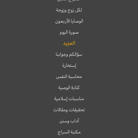
لكل زوج وزوجة
الوصايا الأربعون
صورة اليوم
المزيد
سؤالكم وجوابنا
إستخارة
محاسبة النفس
كتابة الوصية
مناسبات إسلامية
تحقيقات ومقالات
آداب وسنن
مكتبة السراج