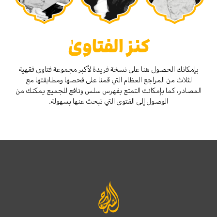
كنز الفتاوىٰ
بإمكانك الحصول هنا على نسخة فريدة لأكبر مجموعة فتاوى فقهية
لثلاث من المراجع العظام التي قمنا على فحصها ومطابقتها مع
المصادر، كما بإمكانك التمتع بفهرس سلس ونافع للجميع يمكنك من
الوصول إلى الفتوى التي تبحث عنها بسهولة.