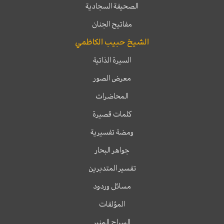
الصحيفة السجادية
مفاتيح الجنان
الشيخ حبيب الكاظمي
السيرة الذاتية
معرض الصور
المحاضرات
كلمات قصيرة
ومضة تفسيرية
جواهر البحار
تفسير المتدبرين
مسائل وردود
المؤلفات
السراج المنير