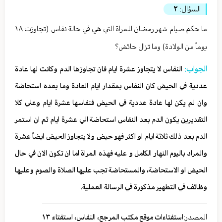
السؤال:
٢
ما حكم صيام شهر رمضان للمراة التي هي في حالة نفاس (تجاوزت ١٨
يوماً من الولادة) وما تزال حائض؟
الجواب:
النفاس لا يتجاوز عشرة ايام فان تجاوزها الدم وكانت لها عادة
عددية في الحيض كان النفاس بمقدار ايام العادة وما بعده استحاضة
وان لم يكن لها عادة عددية في الحيض فنفاسها عشرة ايام وعلي كلا
التقديرين يكون الدم بعد النفاس استحاضة الي عشرة ايام ثم ان استمر
الدم بعد ذلك ثلاثة ايام او اكثر فهو حيض ولا يتجاوز الحيض ايضاً عشرة
والمراد باليوم النهار الكامل و عليه فهذه المراة اما ان تكون الان في حال
الحيض او الاستحاضة، والمستحاضة تجب عليها الصلاة والصوم وعليها
وظائف في التطهير مذكورة في الرسالة العملية.
المصدر:
استفتاءات موقع مكتب المرجع، النفاس، استفتاء ١٣