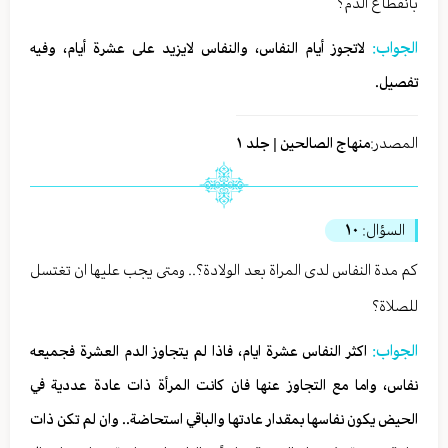
بانقطاع الدم؟
الجواب:
لاتجوز أيام النفاس، والنفاس لايزيد على عشرة أيام، وفيه
تفصيل.
المصدر:
منهاج الصالحين | جلد ١
السؤال:
١٠
كم مدة النفاس لدى المراة بعد الولادة؟.. ومتى يجب عليها ان تغتسل
للصلاة؟
الجواب:
اكثر النفاس عشرة ايام، فاذا لم يتجاوز الدم العشرة فجميعه
نفاس، واما مع التجاوز عنها فان كانت المرأة ذات عادة عددية في
الحيض يكون نفاسها بمقدار عادتها والباقي استحاضة.. وان لم تكن ذات