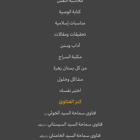
محاسبة النفس
كتابة الوصية
مناسبات إسلامية
تحقيقات ومقالات
آداب وسنن
مكتبة السراج
من كل بستان زهرة
مشاكل وحلول
اختبر نفسك
كنز الفتاوىٰ
فتاوى سماحة السيد الخوئي
ره
فتاوى سماحة السيد السيستاني
دام ظله
فتاوى سماحة السيد الخامنئي
دام ظله