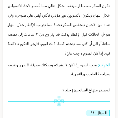
يكون السكر طبيعيا او مرتفعا بشكل عالي مما أضطر لأخذ الأنسولين
خلال النهار، ولكون الأنسولين غير مؤذي فأنني أبقى على صومي، وفي
عدد من الأحيان ينخفض السكر بحدة مما يترتب الإفطار خلال النهار
هو في الحالات قبل الإفطار بوقت قد يتراوح من ٣ ساعات إلى نصف
ساعة أو اقل أو اكثر، مما يتحتم قضاء ذلك اليوم، فارجوا التكرم بالافادة
فيما إذا كان الصوم واجب عليّ؟
الجواب:
يجب الصوم إذا كان لا يضرك، ويمكنك معرفة الأضرار وعدمه
بمراجعة الطبيب وبالتجربة.
المصدر:
منهاج الصالحين | جلد ١
السؤال:
١١