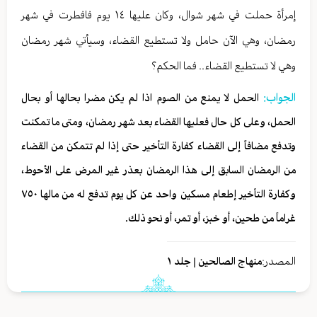
إمرأة حملت في شهر شوال، وكان عليها ١٤ يوم فافطرت في شهر
رمضان، وهي الآن حامل ولا تستطيع القضاء، وسيأتي شهر رمضان
وهي لا تستطيع القضاء.. فما الحكم؟
الجواب:
الحمل لا يمنع من الصوم اذا لم یکن مضرا بحالها أو بحال
الحمل، وعلى كل حال فعليها القضاء بعد شهر رمضان، ومتى ما تمكنت
وتدفع مضافاً إلى القضاء كفارة التأخير حتى إذا لم تتمكن من القضاء
من الرمضان السابق إلى هذا الرمضان بعذر غير المرض على الأحوط،
وكفارة التأخير إطعام مسكين واحد عن كل يوم تدفع له من مالها ٧٥٠
غراماً من طحين، أو خبز، أو تمر، أو نحو ذلك.
المصدر:
منهاج الصالحين | جلد ١