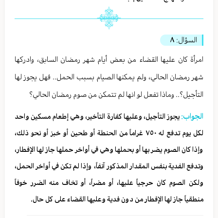
السؤال:
٨
امرأة كان عليها القضاء من بعض أيام شهر رمضان السابق، وادركها
شهر رمضان الحالي، ولم يمكنها الصيام بسبب الحمل.. فهل يجوز لها
التأجيل؟.. وماذا تفعل لو انها لم تتمكن من صوم رمضان الحالي؟
الجواب:
يجوز التأجيل، وعليها كفارة التأخير، وهي إطعام مسكين واحد
لكل يوم تدفع له ٧٥٠ غراماً من الحنطة أو طحين أو خبز أو نحو ذلك،
وإذا كان الصوم يضر بها أو بحملها وهي في أواخر حملها جاز لها الإفطار،
وتدفع الفدية بنفس المقدار المذكور آنفاً، وإذا لم تكن في أواخر الحمل،
ولكن الصوم كان حرجياً عليها، أو مضراً، أو تخاف منه الضرر خوفاً
منطقياً جاز لها الإفطار من دون فدية وعليها القضاء على كل حال.