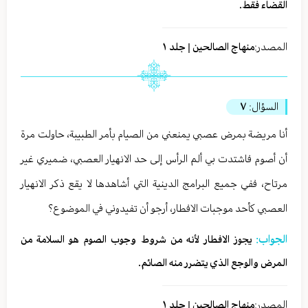
القضاء فقط.
المصدر:
منهاج الصالحين | جلد ١
السؤال:
٧
أنا مريضة بمرض عصبي يمنعني من الصيام بأمر الطبيبة، حاولت مرة
أن أصوم فاشتدت بي ألم الرأس إلى حد الانهيار العصبي، ضميري غير
مرتاح، ففي جميع البرامج الدينية التي أشاهدها لا يقع ذكر الانهيار
العصبي كأحد موجبات الافطار، أرجو أن تفيدوني في الموضوع؟
الجواب:
یجوز الافطار لأنه من شروط وجوب الصوم هو السلامة من
المرض والوجع الذي يتضرر منه الصائم.
المصدر:
منهاج الصالحين | جلد ١