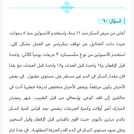
السؤال:
١٠
أعاني من مرض السكر منذ ١١ سنة، واستخدم الانسولين منذ ٥ سنوات،
حيث دلت التحاليل عن توقف بنكرياس عن العمل بشكل كلي..
استخدم الأنسولين من نوع مكسستارد ٣ جرعات يومياً كالآتي: واحدة
قبل الإفطار، و١٤ واحدة قبل الغداء، و١٨ واحدة قبل العشاء، مع هذا
فان مقدار السكر في الدم غير مستقر على مستوى مقبول.. في بعض
الأحيان يكون مرتفعاً، وبعض الأحيان منخفض لدرجة خطيرة أدت في
حاللتين إلى فقد الوعي وإسعافي من قبل الطبيب. شهر رمضان
المبارك أغير أوقات وكمية الجرعات بنفسي بعد قياس كمية السكر
بالدم مرتين باليوم، حيث اقوم بالقياس قبل الإفطار وقبل السحور،
وعلى ضوء مستوى السكر في الدم اقدر الجرعة المطلوبة.. في عدة ايام