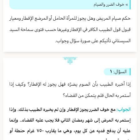
» خوف الضرر والصيام
حكم صيام المريض وهل يجوز للمرأة الحامل أو المرضع الإفطار ومعيار
قبول قول الطبيب الكافر في الإفطار وغيرها حسب فتوى سماحة السيد
السيستاني تأتيكم على صورة سؤال وجواب.
السؤال:
١
إذا أخبره الطبيب بأن الصوم يضرّه فهل يجوز له الإفطار؟ وكيف إذا
أستمر به الحال فلم يتمكن من القضاء؟
الجواب:
مع خوف الضرر يجوز الإفطار وإن لم يخبره الطبيب بذلك. وإذا
إستمر به المرض إلى شهر رمضان الثاني فلا يجب عليه القضاء.. وإنما
عليه أن يدفع فديه عن كل يوم، وهي ما يقارب ٧٥٠ غرام حنطة أو