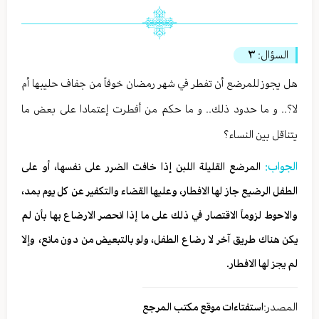
السؤال:
٣
هل يجوز للمرضع أن تفطر في شهر رمضان خوفاً من جفاف حليبها أم
لا؟.. و ما حدود ذلك.. و ما حكم من أفطرت إعتمادا على بعض ما
يتناقل بين النساء؟
الجواب:
المرضع القليلة اللبن إذا خافت الضرر على نفسها، أو على
الطفل الرضيع جاز لها الافطار، وعليها القضاء والتكفير عن كل يوم بمد،
والاحوط لزوماً الاقتصار في ذلك على ما إذا انحصر الارضاع بها بأن لم
يكن هناك طريق آخر لا رضاع الطفل، ولو بالتبعيض من دون مانع، وإلا
لم يجز لها الافطار.
المصدر:
استفتاءات موقع مكتب المرجع