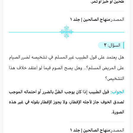
طحين أو خبز أو تمر.
المصدر:
منهاج الصالحين | جلد ١
السؤال:
٢
هل يعتمد على قول الطبيب غير المسلم في تشخيصه لضرر الصيام
على المريض المسلم؟.. وهل يصح الصوم فيما لو اعتقد خلاف هذا
التشخيص؟
الجواب:
قول الطبيب إذا كان يوجب الظنّ بالضرر أو احتماله الموجب
لصدق الخوف جاز لأجله الإفطار، ولا يجوز الإفطار بقوله في غير هذه
الصورة.
المصدر:
منهاج الصالحين | جلد ١