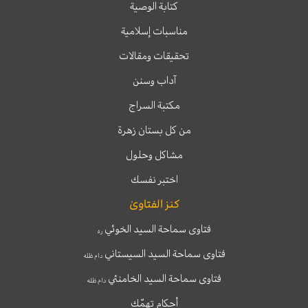
كتابة الوصية
مناسبات إسلامية
تحقيقات ومقالات
آداب وسنن
مكتبة السراج
من كل بستان زهرة
مشاكل وحلول
اختبر نفسك
كنز الفتاوىٰ
فتاوى سماحة السيد الخوئي
ره
فتاوى سماحة السيد السيستاني
دام ظله
فتاوى سماحة السيد الخامنئي
دام ظله
أحكام تهمّك