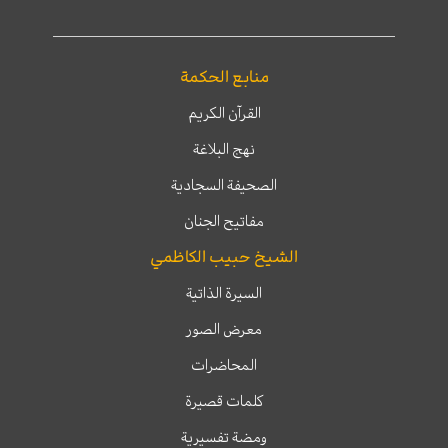
منابع الحكمة
القرآن الكريم
نهج البلاغة
الصحيفة السجادية
مفاتيح الجنان
الشيخ حبيب الكاظمي
السيرة الذاتية
معرض الصور
المحاضرات
كلمات قصيرة
ومضة تفسيرية