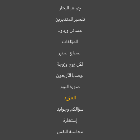
جواهر البحار
تفسير المتدبرين
مسائل وردود
المؤلفات
السراج المنير
لكل زوج وزوجة
الوصايا الأربعون
صورة اليوم
المزيد
سؤالكم وجوابنا
إستخارة
محاسبة النفس