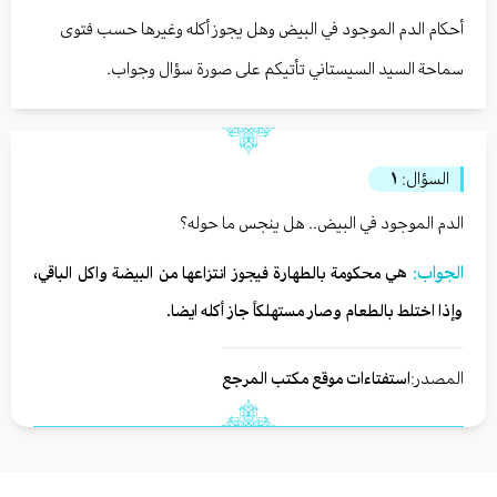
أحكام الدم الموجود في البيض وهل يجوز أكله وغيرها حسب فتوى
سماحة السيد السيستاني تأتيكم على صورة سؤال وجواب.
السؤال:
١
الدم الموجود في البيض.. هل ينجس ما حوله؟
الجواب:
هي محكومة بالطهارة فيجوز انتزاعها من البيضة واكل الباقي،
وإذا اختلط بالطعام وصار مستهلكاً جاز أكله ايضا.
المصدر:
استفتاءات موقع مكتب المرجع