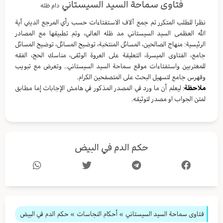
فتاوى سماحة السيد السيستاني
دام ظله
نظرا للطلب المتكرر تم جمع آلاف الاستفتاءات حسب رأي المرجع الديني آية
الله العظمى السيد السيستاني مد ظله العالي، وتم تطبيقها مع المصادر
الرئيسية: منهاج الصالحين، المسائل المنتخبة، توضيح المسائل، توضيح المسائل
جامع، الفتاوى الميسرة، التعليقة على العروة الوثقى، مناسك الحج، الفقه
للمغتربين واستفتاءات موقع سماحة السيد السيستاني.. وتعرض مع تبويب
وفهرس جامع لتسهيل البحث على المتصفحين الكرام.
ملاحظة
: ليعلم أن ما ورد في المصدر المذكور في هامش الإجابات إما مطابق
لمتن الجواب او مصدر لتوثيقه.
حكم الدم في البيض
فتاوى سماحة السيد السيستاني
»
أحكام النجاسات
» حكم الدم في البيض