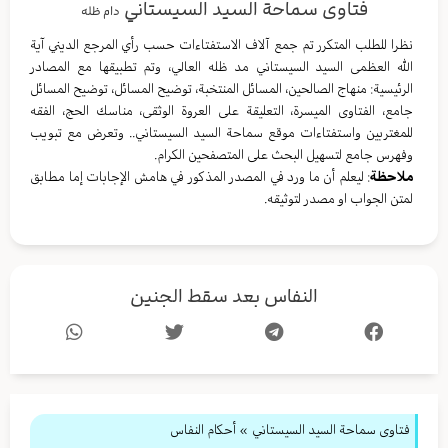
فتاوى سماحة السيد السيستاني
دام ظله
نظرا للطلب المتكرر تم جمع آلاف الاستفتاءات حسب رأي المرجع الديني آية
الله العظمى السيد السيستاني مد ظله العالي، وتم تطبيقها مع المصادر
الرئيسية: منهاج الصالحين، المسائل المنتخبة، توضيح المسائل، توضيح المسائل
جامع، الفتاوى الميسرة، التعليقة على العروة الوثقى، مناسك الحج، الفقه
للمغتربين واستفتاءات موقع سماحة السيد السيستاني.. وتعرض مع تبويب
وفهرس جامع لتسهيل البحث على المتصفحين الكرام.
ملاحظة
: ليعلم أن ما ورد في المصدر المذكور في هامش الإجابات إما مطابق
لمتن الجواب او مصدر لتوثيقه.
النفاس بعد سقط الجنين
فتاوى سماحة السيد السيستاني
»
أحكام النفاس