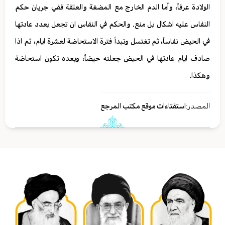
الولادة عرفاً، وأما الدم الخارج مع المضغة والعلقة ففي جريان حكم
النفاس عليه اشكال بل منع. والحكم في النفاس ان تجعل بعدد عادتها
في الحيض نفاساً، ثم تغتسل وتبدأ فترة الاستحاضة لعشرة ايام، ثم اذا
صادف ايام عادتها في الحيض جعلته حيضاً، وبعده تكون استحاضة
وهكذا.
المصدر:
استفتاءات موقع مكتب المرجع