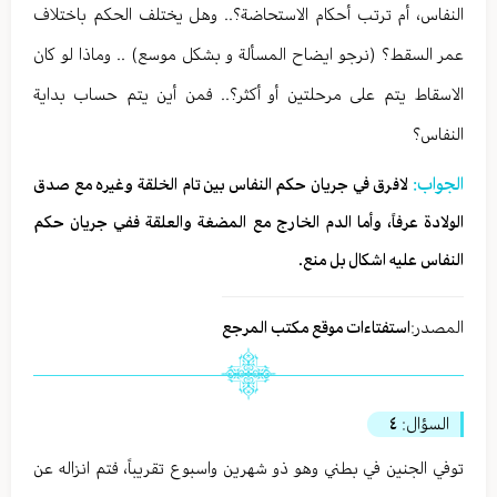
النفاس، أم ترتب أحكام الاستحاضة؟.. وهل يختلف الحكم باختلاف
عمر السقط؟ (نرجو ايضاح المسألة و بشكل موسع) .. وماذا لو كان
الاسقاط يتم على مرحلتين أو أكثر؟.. فمن أين يتم حساب بداية
النفاس؟
الجواب:
لافرق في جريان حكم النفاس بين تام الخلقة وغيره مع صدق
الولادة عرفاً، وأما الدم الخارج مع المضغة والعلقة ففي جريان حكم
النفاس عليه اشكال بل منع.
المصدر:
استفتاءات موقع مكتب المرجع
السؤال:
٤
توفي الجنين في بطني وهو ذو شهرين واسبوع تقريباً، فتم انزاله عن