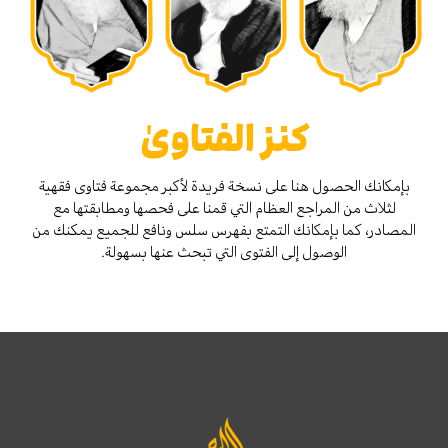
كنز الفتاوىٰ
بإمكانك الحصول هنا على نسخة فريدة لأكبر مجموعة فتاوى فقهية
لثلاث من المراجع العظام التي قمنا على فحصها ومطابقتها مع
المصادر، كما بإمكانك التمتع بفهرس سلس ونافع للجميع يمكنك من
الوصول إلى الفتوى التي تبحث عنها بسهولة.