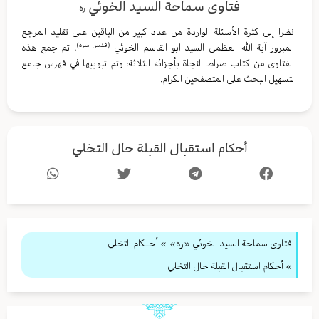
فتاوى سماحة السيد الخوئي
ره
نظرا إلى كثرة الأسئلة الواردة من عدد كبير من الباقين على تقليد المرجع
(قدس سره)
المبرور آية الله العظمى السيد ابو القاسم الخوئي
، تم جمع هذه
الفتاوى من كتاب صراط النجاة بأجزائه الثلاثة، وتم تبويبها في فهرس جامع
لتسهيل البحث على المتصفحين الكرام.
أحكام استقبال القبلة حال التخلي
فتاوى سماحة السيد الخوئي «ره»
»
أحــكام التخلي
» أحكام استقبال القبلة حال التخلي