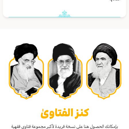
كنز الفتاوىٰ
بإمكانك الحصول هنا على نسخة فريدة لأكبر مجموعة فتاوى فقهية