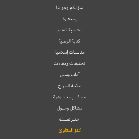
سؤالكم وجوابنا
إستخارة
محاسبة النفس
كتابة الوصية
مناسبات إسلامية
تحقيقات ومقالات
آداب وسنن
مكتبة السراج
من كل بستان زهرة
مشاكل وحلول
اختبر نفسك
كنز الفتاوىٰ