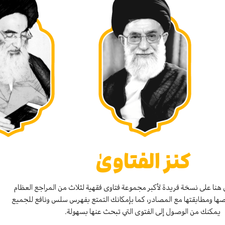
كنز الفتاوىٰ
هنا على نسخة فريدة لأكبر مجموعة فتاوى فقهية لثلاث من المراجع العظام
صها ومطابقتها مع المصادر، كما بإمكانك التمتع بفهرس سلس ونافع للجميع
يمكنك من الوصول إلى الفتوى التي تبحث عنها بسهولة.