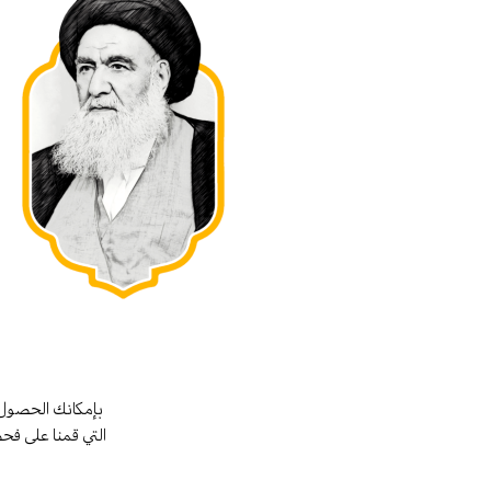
بإمكانك الحصول 
التي قمنا على فح