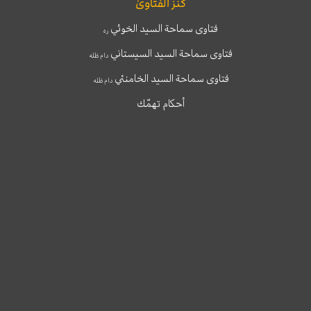
كنز الفتاوىٰ
فتاوى سماحة السيد الخوئي
ره
فتاوى سماحة السيد السيستاني
دام ظله
فتاوى سماحة السيد الخامنئي
دام ظله
أحكام تهمّك