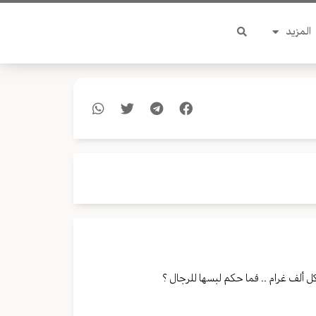
المزيد
ل ألف غرام .. فما حكم لبسها للرجال ؟