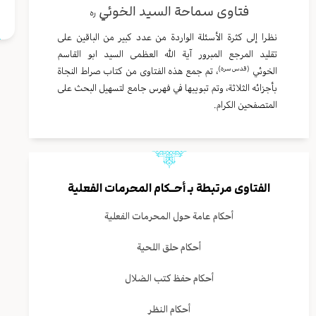
فتاوى سماحة السيد الخوئي
ره
نظرا إلى كثرة الأسئلة الواردة من عدد كبير من الباقين على
تقليد المرجع المبرور آية الله العظمى السيد ابو القاسم
(قدس سره)
الخوئي
، تم جمع هذه الفتاوى من كتاب صراط النجاة
بأجزائه الثلاثة، وتم تبويبها في فهرس جامع لتسهيل البحث على
المتصفحين الكرام.
الفتاوى مرتبطة بـ
أحــكام المحرمات الفعلية
أحكام عامة حول المحرمات الفعلية
أحكام حلق اللحية
أحكام حفظ كتب الضلال
أحكام النظر