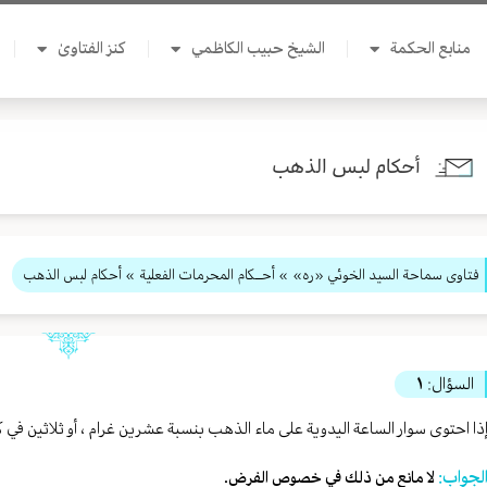
منابع الحكمة
الشيخ حبيب الكاظمي
كنز الفتاوىٰ
أحكام لبس الذهب
فتاوى سماحة السيد الخوئي «ره»
»
أحــكام المحرمات الفعلية
» أحكام لبس الذهب
السؤال:
١
ذا احتوى سوار الساعة اليدوية على ماء الذهب بنسبة عشرين غرام ، أو ثلاثين في ك
لجواب:
لا مانع من ذلك في خصوص الفرض.