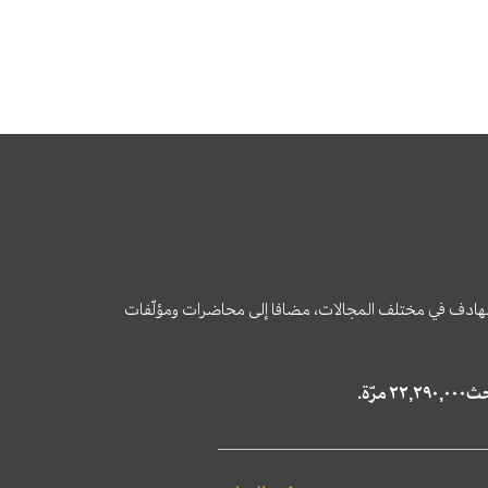
وى الهادف في مختلف المجالات، مضافا إلى محاضرات ومؤلّفات