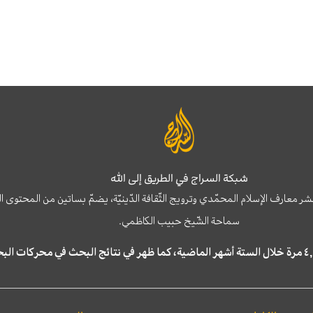
شبكة السراج في الطريق إلى الله
نشر معارف الإسلام المحمّدي وترويج الثّقافة الدّينيّة، يضمّ بساتين من المحت
سماحة الشّيخ حبيب الكاظمي.