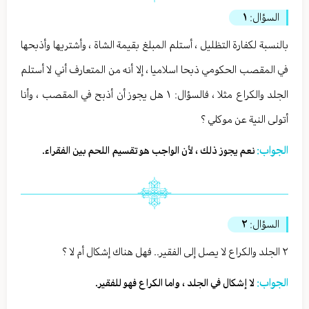
السؤال:
١
بالنسبة لكفارة التظليل ، أستلم المبلغ بقيمة الشاة ، وأشتريها وأذبحها
في المقصب الحكومي ذبحا اسلاميا ، إلا أنه من المتعارف أني لا أستلم
الجلد والكراع مثلا ، فالسؤال: ١ هل يجوز أن أذبح في المقصب ، وأنا
أتولى النية عن موكلي ؟
الجواب:
نعم يجوز ذلك ، لأن الواجب هو تقسيم اللحم بين الفقراء.
السؤال:
٢
٢ الجلد والكراع لا يصل إلى الفقير.. فهل هناك إشكال أم لا ؟
الجواب:
لا إشكال في الجلد ، واما الكراع فهو للفقير.