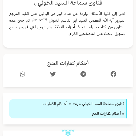
فتاوى سماحة السيد الخوئي
ره
نظرا إلى كثرة الأسئلة الواردة من عدد كبير من الباقين على تقليد المرجع
(قدس سره)
المبرور آية الله العظمى السيد ابو القاسم الخوئي
، تم جمع هذه
الفتاوى من كتاب صراط النجاة بأجزائه الثلاثة، وتم تبويبها في فهرس جامع
لتسهيل البحث على المتصفحين الكرام.
أحكام كفارات الحج
فتاوى سماحة السيد الخوئي «ره»
»
أحــكام الكفارات
» أحكام كفارات الحج