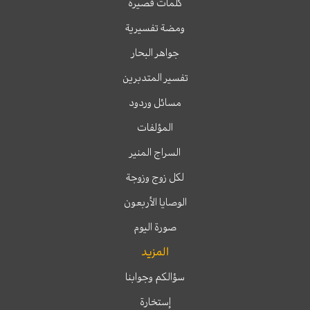
كلمات قصيرة
ومضة تفسيرية
جواهر البحار
تفسير المتدبرين
مسائل وردود
المؤلفات
السراج المنير
لكل زوج وزوجة
الوصايا الأربعون
صورة اليوم
المزيد
سؤالكم وجوابنا
إستخارة