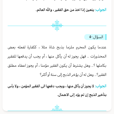
الجواب:
يتعين إذا اخذ من حق الفقير ، والله العالم.
السؤال:
٥
عندما يكون المحرم ملزما بذبح شاة مثلا ، ككفارة لفعله بعض
المحذورات .. فهل يجوز له أن يأكل منها ، أم يجب أن يدفعها للفقير
بكاملها ؟.. وهل يشترط أن يكون الفقير مؤمنا ، أم يجوز اعطاء مطلق
الفقير؟.. وهل له أن يؤخر الذبح إلى سنة أو أكثر؟
الجواب:
لا يجوز أن يأكل منها ، ويجب دفعها الى الفقير المؤمن ، ولا بأس
بتأخير الذبح إن لم يؤد إلى الاهمال.