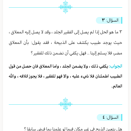
السؤال:
٣
٣ ما هو الحل إذا لم يصل إلى الفقير الجلد ، وقد لا يصل إليه المعلاق ،
حيث يوجد طبيب يكشف على الذبيحة ، فقد يقول: بأن المعلاق
مضر، فلا يسلم إلينا .. فهل يكفي أن نضمن ذلك للفقير ؟
الجواب:
يكفي ذلك ، ولا يضمن الجلد ، واما المعلاق فان حصل من قول
الطبيب اطمئنان فلا شيء عليه ، والا فهو للفقير ، فلا يجوز اتلافه ، والله
العالم.
السؤال:
٤
هل يتعين الذبح في غير مكان فيما لو علمنا بما فرض سابقا ؟