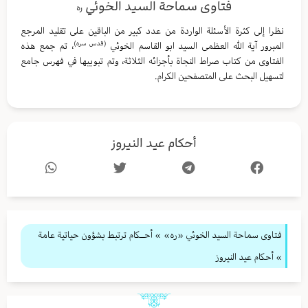
فتاوى سماحة السيد الخوئي
ره
نظرا إلى كثرة الأسئلة الواردة من عدد كبير من الباقين على تقليد المرجع
(قدس سره)
المبرور آية الله العظمى السيد ابو القاسم الخوئي
، تم جمع هذه
الفتاوى من كتاب صراط النجاة بأجزائه الثلاثة، وتم تبويبها في فهرس جامع
لتسهيل البحث على المتصفحين الكرام.
أحكام عيد النيروز
فتاوى سماحة السيد الخوئي «ره»
»
أحــكام ترتبط بشؤون حياتية عامة
» أحكام عيد النيروز