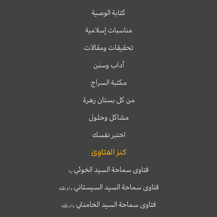
كتابة الوصية
مناسبات إسلامية
تحقيقات ومقالات
آداب وسنن
مكتبة السراج
من كل بستان زهرة
مشاكل وحلول
اختبر نفسك
كنز الفتاوىٰ
فتاوى سماحة السيد الخوئي
ره
فتاوى سماحة السيد السيستاني
دام ظله
فتاوى سماحة السيد الخامنئي
دام ظله