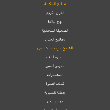
منابع الحكمة
القرآن الكريم
نهج البلاغة
الصحيفة السجادية
مفاتيح الجنان
الشيخ حبيب الكاظمي
السيرة الذاتية
معرض الصور
المحاضرات
كلمات قصيرة
ومضة تفسيرية
جواهر البحار