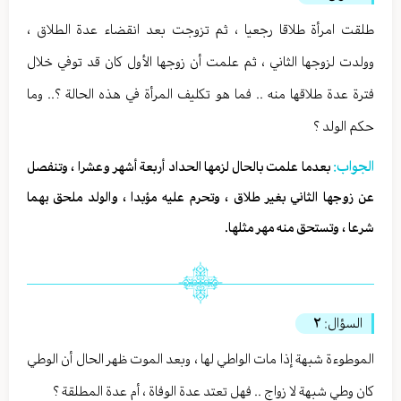
طلقت امرأة طلاقا رجعيا ، ثم تزوجت بعد انقضاء عدة الطلاق ،
وولدت لزوجها الثاني ، ثم علمت أن زوجها الأول كان قد توفي خلال
فترة عدة طلاقها منه .. فما هو تكليف المرأة في هذه الحالة ؟.. وما
حكم الولد ؟
الجواب:
بعدما علمت بالحال لزمها الحداد أربعة أشهر وعشرا ، وتنفصل
عن زوجها الثاني بغير طلاق ، وتحرم عليه مؤبدا ، والولد ملحق بهما
شرعا ، وتستحق منه مهر مثلها.
السؤال:
٢
الموطوءة شبهة إذا مات الواطي لها ، وبعد الموت ظهر الحال أن الوطي
كان وطي شبهة لا زواج .. فهل تعتد عدة الوفاة ، أم عدة المطلقة ؟