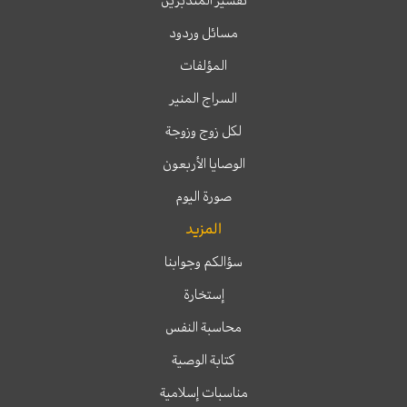
تفسير المتدبرين
مسائل وردود
المؤلفات
السراج المنير
لكل زوج وزوجة
الوصايا الأربعون
صورة اليوم
المزيد
سؤالكم وجوابنا
إستخارة
محاسبة النفس
كتابة الوصية
مناسبات إسلامية