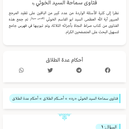
فتاوى سماحة السيد الخوئي
ره
نظرا إلى كثرة الأسئلة الواردة من عدد كبير من الباقين على تقليد المرجع
(قدس سره)
المبرور آية الله العظمى السيد ابو القاسم الخوئي
، تم جمع هذه
الفتاوى من كتاب صراط النجاة بأجزائه الثلاثة، وتم تبويبها في فهرس جامع
لتسهيل البحث على المتصفحين الكرام.
أحكام عدة الطلاق
فتاوى سماحة السيد الخوئي «ره»
»
أحــكام الطلاق
» أحكام عدة الطلاق
السؤال:
١