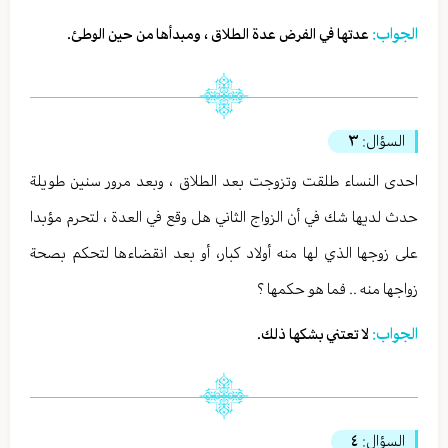
الجواب:
عدتها في الفرض عدة الطلاق ، ومبدأها من حين الوطئ.
السؤال:
٣
احدى النساء طلقت وتزوجت بعد الطلاق ، وبعد مرور سنين طويلة
حدث لديها شك في أن الزواج الثاني هل وقع في العدة ، لتحرم مؤبدا
على زوجها الذي لها منه أولاد كبار، أو بعد انقضاءها لتحكم بصحة
زواجها منه .. فما هو حكمها ؟
الجواب:
لا تعتني بشكها ذلك.
السؤال:
٤