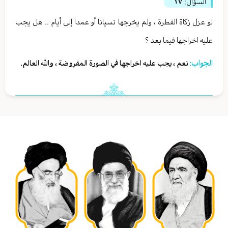
السؤال:
١٧
لو عزل زكاة الفطرة ، ولم يخرجها نسيانا أو عمدا إلى أيام .. هل يجب
عليه اخراجها فيما بعد ؟
الجواب:
نعم ، يجب عليه اخراجها في الصورة المفروضة ، والله العالم.