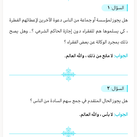
السؤال:
١
هل يجوز لمؤسسة أو جماعة من الناس دعوة الآخرين لإعطائهم الفطرة
، كي يسلموها هم للفقراء دون إجازة الحاكم الشرعي ؟.. وهل يصح
ذلك بمجرد الوكالة عن بعض الفقراء ؟
الجواب:
لا مانع من ذلك ، والله العالم.
السؤال:
٢
هل يجوز الحال المتقدم في جمع سهم السادة من الناس ؟
الجواب:
لا بأس ، والله العالم.