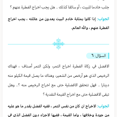
جلب خادما للبيت ، أو سائقا كذلك .. هل يجب اخراج الفطرة عنهم ؟
الجواب:
إذا كانوا بمثابة خادم البيت يعدون من عائلته ، يجب اخراج
الفطرة عنهم ، والله العالم.
السؤال:
٦
الافضل في زكاة الفطرة اخراج التمر، ولكن التمر أصناف ، فهناك
الرخيص الذي هو أرخص من الشعير، وهناك ما يصل قيمة الكيلو منه
دينارا .. فهل تتحقق الافضلية حتى مع اخراج الرخيص منه ؟.. وهل
تبقى الافضلية حتى مع اخراج القيمة النقدية ؟
الجواب:
الاخراج ان كان من نفس التمر ، ففيه الفضل بقدر ما هو عليه
من جودة وخلافها ، واما القيمة ، ففيها الاجزاء دون الفضل الذي في