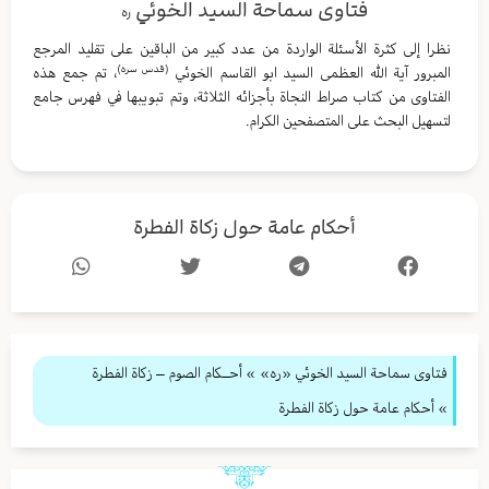
فتاوى سماحة السيد الخوئي
ره
نظرا إلى كثرة الأسئلة الواردة من عدد كبير من الباقين على تقليد المرجع
(قدس سره)
المبرور آية الله العظمى السيد ابو القاسم الخوئي
، تم جمع هذه
الفتاوى من كتاب صراط النجاة بأجزائه الثلاثة، وتم تبويبها في فهرس جامع
لتسهيل البحث على المتصفحين الكرام.
أحكام عامة حول زكاة الفطرة
فتاوى سماحة السيد الخوئي «ره»
»
أحــكام الصوم – زكاة الفطرة
» أحكام عامة حول زكاة الفطرة