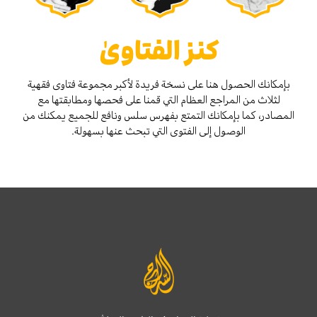
كنز الفتاوىٰ
بإمكانك الحصول هنا على نسخة فريدة لأكبر مجموعة فتاوى فقهية
لثلاث من المراجع العظام التي قمنا على فحصها ومطابقتها مع
المصادر، كما بإمكانك التمتع بفهرس سلس ونافع للجميع يمكنك من
الوصول إلى الفتوى التي تبحث عنها بسهولة.