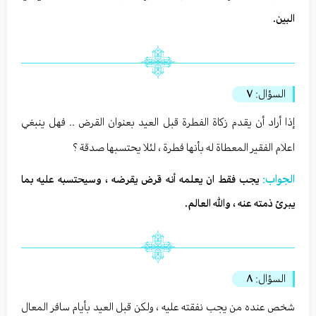
البين.
السؤال:
٧
إذا أراد أن يقدم زكاة الفطرة قبل العيد بعنوان القرض .. فهل ينبغي
اعلام الفقير المعطاة له بأنها فطرة ، لئلا يحتسبها صدقة ؟
الجواب:
يجب فقط ان يعلمه أنه قرض يقرضه ، وسيحتسبه عليه بما
يبرئ ذمته عنه ، والله العالم.
السؤال:
٨
شخص عنده من يجب نفقته عليه ، ولكن قبل العيد بأيام سافر المعال