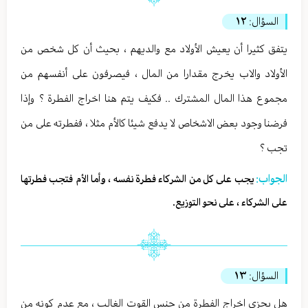
السؤال:
١٢
يتفق كثيرا أن يعيش الأولاد مع والديهم ، بحيث أن كل شخص من
الأولاد والاب يخرج مقدارا من المال ، فيصرفون على أنفسهم من
مجموع هذا المال المشترك .. فكيف يتم هنا اخراج الفطرة ؟ وإذا
فرضنا وجود بعض الاشخاص لا يدفع شيئا كالأم مثلا ، ففطرته على من
تجب ؟
الجواب:
يجب على كل من الشركاء فطرة نفسه ، وأما الأم فتجب فطرتها
على الشركاء ، على نحو التوزيع.
السؤال:
١٣
هل يجزي اخراج الفطرة من جنس القوت الغالب ، مع عدم كونه من