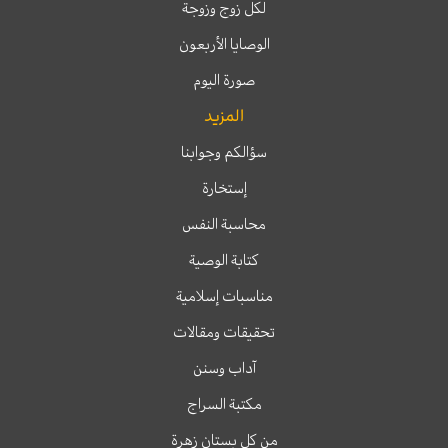
لكل زوج وزوجة
الوصايا الأربعون
صورة اليوم
المزيد
سؤالكم وجوابنا
إستخارة
محاسبة النفس
كتابة الوصية
مناسبات إسلامية
تحقيقات ومقالات
آداب وسنن
مكتبة السراج
من كل بستان زهرة