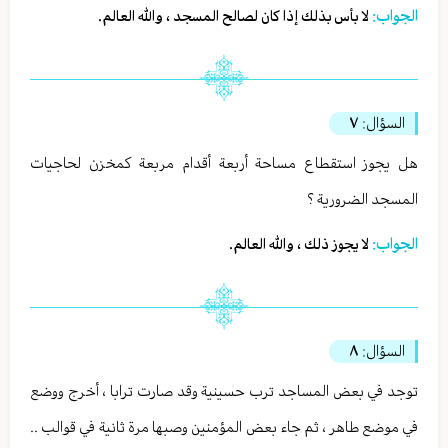
الجواب:
لا بأس بذلك إذا كان لصالح المسجد ، والله العالم.
السؤال:
٧
هل يجوز استقطاع مساحة أربعة أقدام مربعة كمخزن لحاجيات
المسجد الضرورية ؟
الجواب:
لا يجوز ذلك ، والله العالم.
السؤال:
٨
توجد في بعض المساجد ترب حسينية وقد صارت ترابا ، أخرج ووضع
في موضع طاهر ، ثم جاء بعض المؤمنين وصبها مرة ثانية في قوالب ..