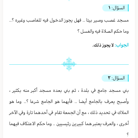
السؤال:
١
مسجد غصب وصير بيتا .. فهل يجوز الدخول فيه للغاصب وغيره ؟..
وما حكم الصلاة فيه والغسل ؟
الجواب:
لا يجوز ذلك.
السؤال:
٢
بني مسجد جامع في بلدة ، ثم بني بعده مسجد أكبر منه بكثير ،
وأصبح يعرف بالجامع أيضا .. فأيهما هو الجامع شرعا ؟.. وما هو
الملاك في تحديد ذلك ، مع أن الجمعة تقام في أحدهما تارة وفي الآخر
أخرى ، والعرف يعتبر هما كبيرين رئيسيين .. وما حكم الاعتكاف فيهما
؟