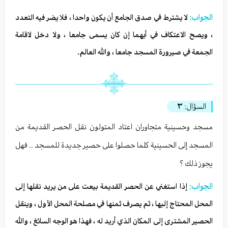
الجواب:
لا يشترط في صدق الجامع أن يكون واحدا ، فلا يضر فيه التعدد
، ويصح الاعتكاف في أيهما إن كان يسمى جامعا ، ولا دخل لاقامة
الجمعة في صيرورة المسجد جامعا ، والله العالم.
السؤال:
٣
مسجد وحسينية متجاوران اعتاد المتولون نقل الحصر القديمة من
المسجد إلى الحسينية كلما حصلوا على حصير جديدة للمسجد .. فهل
يجوز ذلك ؟
الجواب:
إذا استغني عن الحصر القديمة بيعت على من يريد نقلها إلى
المحل المحتاج إليها ، ثم يصرف ثمنها في مصلحة المحل الأول ، وينقل
الحصير المشترى إلى المكان الذي أريد له ، فهذا هو الوجه السائغ ، والله