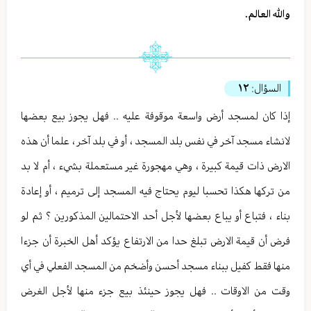
والله العالم.
السؤال:
١٢
إذا كان لمسجد أرض واسعة موقوفة عليه .. فهل يجوز بيع بعضها
لانشاء مسجد آخر في نفس بلد المسجد ، أو في بلد آخر ، علما أن هذه
الارض ذات قيمة كبيرة ، وهي مهجورة غير مستعملة بشيء ، أم لا بد
من تركها هكذا تحسبا ليوم يحتاج فيه المسجد إلى ترميم ، أو إعادة
بناء ، فتباع أو يباع بعضها لأجل أحد الاحتمالين المذكورين ؟ ثم لو
فرض أن قيمة الارض تبلغ حدا من الارتفاع يؤكد أهل الخبرة أن جزءا
منها فقط كفيل ببناء مسجد أحسن وأضخم من المسجد الفعلي في أي
وقت من الاوقات .. فهل يجوز حينئذ بيع جزء منها لأجل الغرض