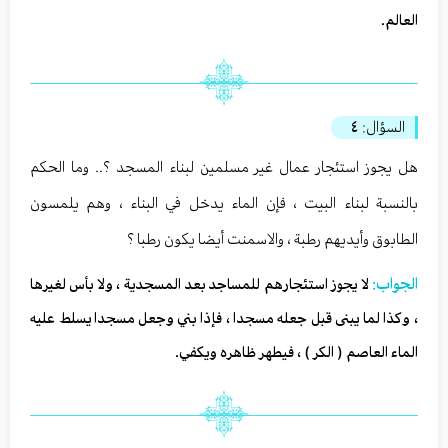
العالم.
السؤال:
٤
هل يجوز استئجار عمال غير مسلمين لبناء المسجد ؟.. وما الحكم
بالنسبة لبناء البيت ، فإن الماء يدخل في البناء ، وهم يلمسون
الطابوق وأيديهم رطبة ، والاسمنت أيضا يكون رطبا ؟
الجواب:
لا يجوز استئجارهم للمساجد بعد المسجدية ، ولا بأس لغيرها
، وكذا لما يبنى قبل جعله مسجدا ، فإذا بني وجعل مسجدا يسلط عليه
الماء العاصم ( الكر ) ، فيطهر ظاهره ويكفي.