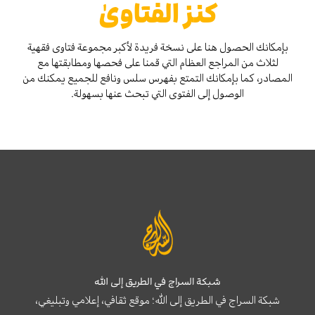
كنز الفتاوىٰ
بإمكانك الحصول هنا على نسخة فريدة لأكبر مجموعة فتاوى فقهية
لثلاث من المراجع العظام التي قمنا على فحصها ومطابقتها مع
المصادر، كما بإمكانك التمتع بفهرس سلس ونافع للجميع يمكنك من
الوصول إلى الفتوى التي تبحث عنها بسهولة.
شبكة السراج في الطريق إلى الله
شبكة السراج في الطريق إلى الله؛ موقع ثقافي، إعلامي وتبليغي،