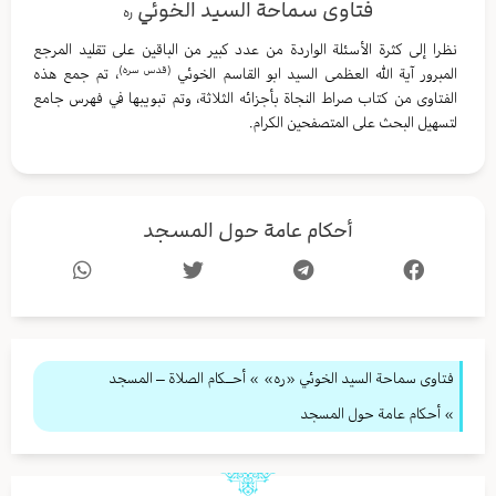
فتاوى سماحة السيد الخوئي
ره
نظرا إلى كثرة الأسئلة الواردة من عدد كبير من الباقين على تقليد المرجع
(قدس سره)
المبرور آية الله العظمى السيد ابو القاسم الخوئي
، تم جمع هذه
الفتاوى من كتاب صراط النجاة بأجزائه الثلاثة، وتم تبويبها في فهرس جامع
لتسهيل البحث على المتصفحين الكرام.
أحكام عامة حول المسجد
فتاوى سماحة السيد الخوئي «ره»
»
أحــكام الصلاة – المسجد
» أحكام عامة حول المسجد