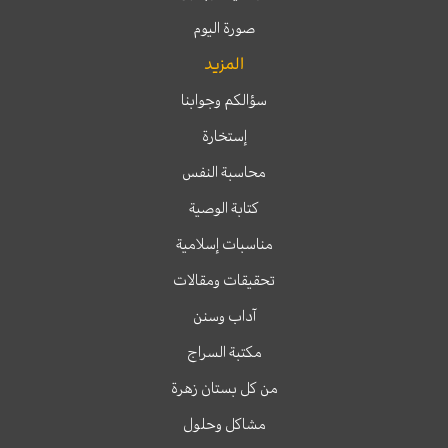
صورة اليوم
المزيد
سؤالكم وجوابنا
إستخارة
محاسبة النفس
كتابة الوصية
مناسبات إسلامية
تحقيقات ومقالات
آداب وسنن
مكتبة السراج
من كل بستان زهرة
مشاكل وحلول