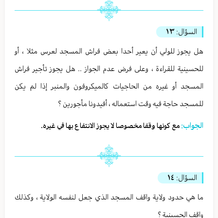
السؤال:
١٣
هل يجوز للولي أن يعير أحدا بعض فراش المسجد لعرس مثلا ، أو
للحسينية للقراءة ، وعلى فرض عدم الجواز .. هل يجوز تأجير فراش
المسجد أو غيره من الحاجيات كالميكروفون والمنبر إذا لم يكن
للمسجد حاجة فيه وقت استعماله ، أفيدونا مأجورين ؟
الجواب:
مع كونها وقفا مخصوصا لا يجوز الانتفاع بها في غيره.
السؤال:
١٤
ما هي حدود ولاية واقف المسجد الذي جعل لنفسه الولاية ، وكذلك
واقف الحسينية ؟