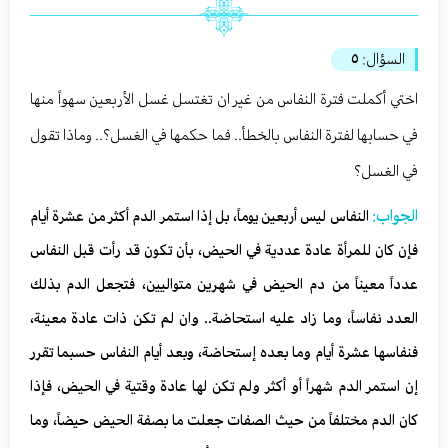
السؤال:
٥
اختي أكملت فترة النفاس من غير ان تغتسل غسل الأربعين سهواً منها
في حسابها لفترة النفاس بالخطأ.. فما حكمها في الغسل؟.. وماذا تقول
في الغسل؟
الجواب:
النفاس ليس أربعين يوماً، بل إذا استمر الدم أكثر من عشرة أيام
فإن كان للمرأة عادة عددية في الحيض، بأن تكون قد رأت قبل النفاس
عدداً معيناً من دم الحيض في شهرين متواليين، فتجعل الدم بذلك
العدد نفاساً، وما زاد عليه استحاضة.. وان لم تكن ذات عادة معينة،
فنفاسها عشرة أيام وما بعده إستحاضة، وبعد أيام النفاس حسبما تقرر
إن استمر الدم شهراً أو أكثر ولم تكن لها عادة وقتية في الحيض، فإذا
كان الدم مختلفاً من حيث الصفات جعلت ما بصفة الحيض حيضاً، وما