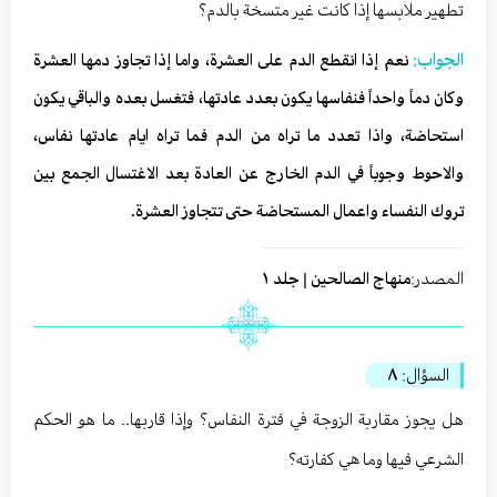
تطهير ملابسها إذا كانت غير متسخة بالدم؟
الجواب:
نعم إذا انقطع الدم على العشرة، واما إذا تجاوز دمها العشرة
وكان دماً واحداً فنفاسها يكون بعدد عادتها، فتغسل بعده والباقي يكون
استحاضة، واذا تعدد ما تراه من الدم فما تراه ايام عادتها نفاس،
والاحوط وجوباً في الدم الخارج عن العادة بعد الاغتسال الجمع بين
تروك النفساء واعمال المستحاضة حتى تتجاوز العشرة.
المصدر:
منهاج الصالحين | جلد ١
السؤال:
٨
هل يجوز مقاربة الزوجة في فترة النفاس؟ وإذا قاربها.. ما هو الحكم
الشرعي فيها وما هي كفارته؟