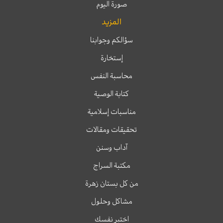
صورة اليوم
المزيد
سؤالكم وجوابنا
إستخارة
محاسبة النفس
كتابة الوصية
مناسبات إسلامية
تحقيقات ومقالات
آداب وسنن
مكتبة السراج
من كل بستان زهرة
مشاكل وحلول
اختبر نفسك