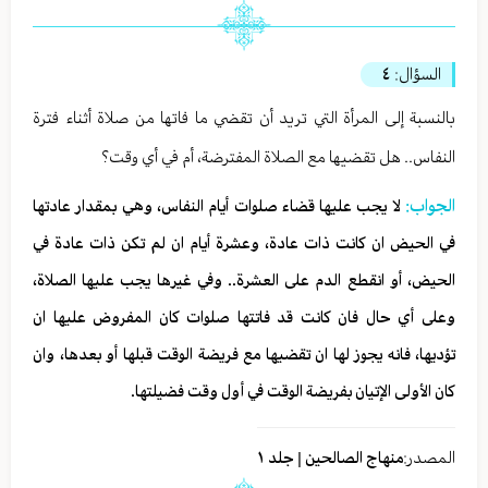
السؤال:
٤
بالنسبة إلى المرأة التي تريد أن تقضي ما فاتها من صلاة أثناء فترة
النفاس.. هل تقضيها مع الصلاة المفترضة، أم في أي وقت؟
الجواب:
لا يجب عليها قضاء صلوات أيام النفاس، وهي بمقدار عادتها
في الحيض ان كانت ذات عادة، وعشرة أيام ان لم تكن ذات عادة في
الحيض، أو انقطع الدم على العشرة.. وفي غيرها يجب عليها الصلاة،
وعلى أي حال فان كانت قد فاتتها صلوات كان المفروض عليها ان
تؤديها، فانه يجوز لها ان تقضيها مع فريضة الوقت قبلها أو بعدها، وان
كان الأولى الإتيان بفريضة الوقت في أول وقت فضيلتها.
المصدر:
منهاج الصالحين | جلد ١