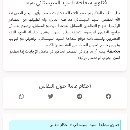
فتاوى سماحة السيد السيستاني
دام ظله
نظرا للطلب المتكرر تم جمع آلاف الاستفتاءات حسب رأي المرجع الديني آية
الله العظمى السيد السيستاني مد ظله العالي، وتم تطبيقها مع المصادر
الرئيسية: منهاج الصالحين، المسائل المنتخبة، توضيح المسائل، توضيح المسائل
جامع، الفتاوى الميسرة، التعليقة على العروة الوثقى، مناسك الحج، الفقه
للمغتربين واستفتاءات موقع سماحة السيد السيستاني.. وتعرض مع تبويب
وفهرس جامع لتسهيل البحث على المتصفحين الكرام.
ملاحظة
: ليعلم أن ما ورد في المصدر المذكور في هامش الإجابات إما مطابق
لمتن الجواب او مصدر لتوثيقه.
أحكام عامة حول النفاس
فتاوى سماحة السيد السيستاني
»
أحكام النفاس