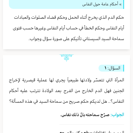
» أحكام عامة حول النفاس
حكم الدم الذي يخرج أثناء الحمل وحكم قضاء الصلوات والعبادات
أيام النفاس وحكم الخطأ في حساب أيام النفاس وغيرها حسب فتوى
سماحة السيد السيستاني تأتيكم على صورة سؤال وجواب.
السؤال:
١
المرأة التي تتعسّر ولادتها طبيعياً يجري لها عملية قيصرية لإخراج
الجنين فهل الدم الخارج من الفرج بعد الولادة تترتب عليه أحكام
النفاس؟.. هل لديكم حكم صريح من سماحة السيد في هذه المسألة؟
الجواب:
صرّح سماحته بانّ ذلك نفاس.
المصدر:
استفتاءات موقع مكتب المرجع