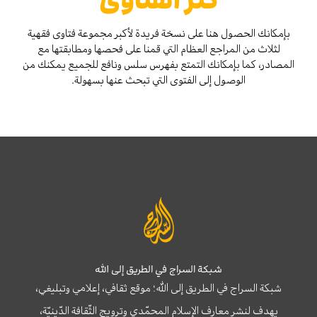
كنز الفتاوىٰ
بإمكانك الحصول هنا على نسخة فريدة لأكبر مجموعة فتاوى فقهية
لثلاث من المراجع العظام التي قمنا على فحصها ومطابقتها مع
المصادر، كما بإمكانك التمتع بفهرس سلس ونافع للجميع يمكنك من
الوصول إلى الفتوى التي تبحث عنها بسهولة.
شبكة السراج في الطريق إلى الله
شبكة السراج في الطريق إلى الله؛ موقع ثقافي، إعلامي وتبليغي،
يهدف لنشر معارف الإسلام المحمّدي وترويج الثّقافة الدّينيّة،