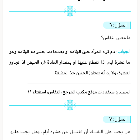
السؤال:
٦
ما معنى النفاس؟
الجواب:
دم تراه المرأة حين الولادة او بعدها بما يعتبر دم الولادة وهو
اما عشرة ايام اذا انقطع عليها او بمقدار العادة في الحيض اذا تجاوز
العشرة، ولا بد أنه يتجاوز الجنين حدّ المضغة.
المصدر:
استفتاءات موقع مكتب المرجع، النفاس، استفتاء ١١
السؤال:
٧
هل يجب على النفساء أن تغتسل من عشرة أيام، وهل يجب عليها