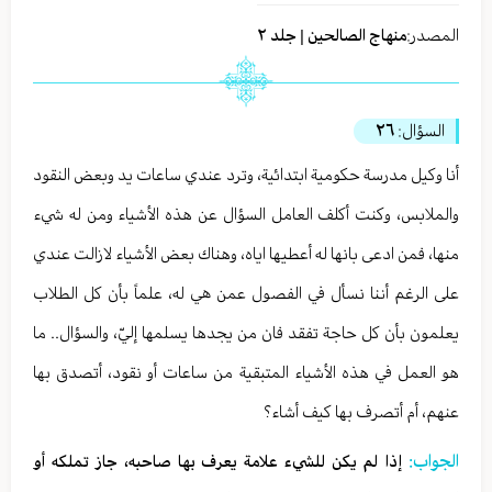
المصدر:
منهاج الصالحين | جلد ٢
السؤال:
٢٦
أنا وكيل مدرسة حكومية ابتدائية، وترد عندي ساعات يد وبعض النقود
والملابس، وكنت أكلف العامل السؤال عن هذه الأشياء ومن له شيء
منها، فمن ادعى بانها له أعطيها اياه، وهناك بعض الأشياء لازالت عندي
على الرغم أننا نسأل في الفصول عمن هي له، علماً بأن كل الطلاب
يعلمون بأن كل حاجة تفقد فان من يجدها يسلمها إليّ، والسؤال.. ما
هو العمل في هذه الأشياء المتبقية من ساعات أو نقود، أتصدق بها
عنهم، أم أتصرف بها كيف أشاء؟
الجواب:
إذا لم يكن للشيء علامة يعرف بها صاحبه، جاز تملكه أو