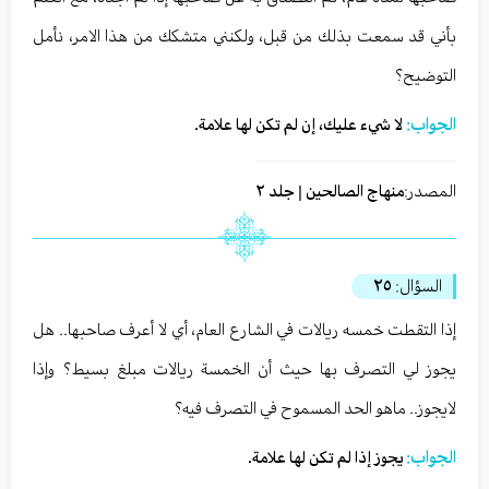
بأني قد سمعت بذلك من قبل، ولكنني متشكك من هذا الامر، نأمل
التوضيح؟
الجواب:
لا شيء عليك، إن لم تكن لها علامة.
المصدر:
منهاج الصالحين | جلد ٢
السؤال:
٢٥
إذا التقطت خمسه ريالات في الشارع العام، أي لا أعرف صاحبها.. هل
يجوز لي التصرف بها حيث أن الخمسة ريالات مبلغ بسيط؟ وإذا
لايجوز.. ماهو الحد المسموح في التصرف فيه؟
الجواب:
يجوز إذا لم تكن لها علامة.