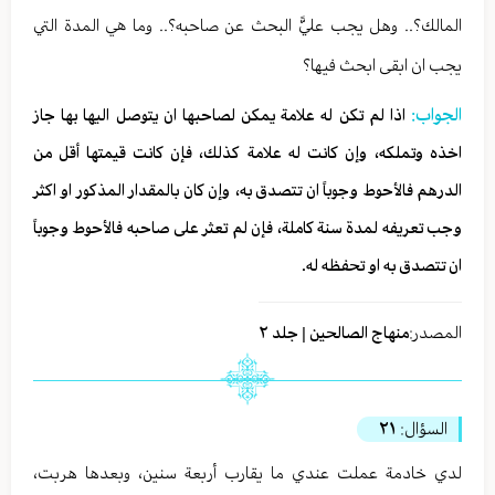
المالك؟.. وهل يجب عليًّ البحث عن صاحبه؟.. وما هي المدة التي
يجب ان ابقى ابحث فيها؟
الجواب:
اذا لم تكن له علامة يمكن لصاحبها ان يتوصل اليها بها جاز
اخذه وتملكه، وإن كانت له علامة كذلك، فإن كانت قيمتها أقل من
الدرهم فالأحوط وجوباً ان تتصدق به، وإن كان بالمقدار المذكور او اكثر
وجب تعريفه لمدة سنة كاملة، فإن لم تعثر على صاحبه فالأحوط وجوباً
ان تتصدق به او تحفظه له.
المصدر:
منهاج الصالحين | جلد ٢
السؤال:
٢١
لدي خادمة عملت عندي ما يقارب أربعة سنين، وبعدها هربت،