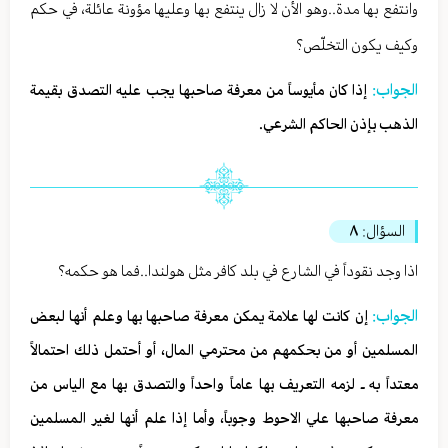
وانتفع بها مدة..وهو الأن لا زال ينتفع بها وعليها مؤونة عائلة، في حكم
وكيف يكون التخلّص؟
الجواب:
إذا كان مأيوساً من معرفة صاحبها يجب عليه التصدق بقيمة
الذهب بإذن الحاكم الشرعي.
السؤال:
٨
اذا وجد نقوداً في الشارع في بلد كافر مثل هولندا..فما هو حكمه؟
الجواب:
إن كانت لها علامة يمكن معرفة صاحبها بها وعلم أنها لبعض
المسلمين أو من بحكمهم من محترمي المال، أو أحتمل ذلك احتمالاً
معتداً به ـ لزمه التعريف بها عاماً واحداً والتصدق بها مع الياس من
معرفة صاحبها علي الاحوط وجوباً، وأما إذا علم أنها لغير المسلمين