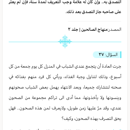
التصدق به.. وإن كان له علامة وجب التعريف لمدة سنة، فإن لم يعثر
على صاحبه جاز التصدق بعد ذلك.
المصدر:
منهاج الصالحين | جلد ٢
السؤال:
٢٧
جرت العادة أن يتجمع عندي الشباب في المنزل كل يوم جمعة من كل
أسبوع، وذلك لتناول وجبة الغذاء، ويأتي كل فرد منهم بغذائه في
صحنه لنتشارك جميعا، وبعد الانتهاء يهمل بعض الشباب صحونهم
وينسونها ولا يأخذونها، مما أدى الى تراكم مجموعة من الصحون
عندي، وقد مرّ عليها زمن طويل، ولايعرف لمن هذه الصحون.. فهل
يحق التصرف بهذه الصحون، وكيف؟