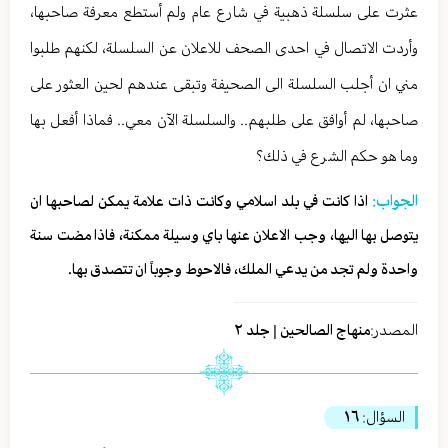
عثرت على سلسلة ذهبية في شارع عام ولم أستطع معرفة صاحبها،
وأردت الاتصال في احدى الصحف للاعلان عن السلسلة، لكنهم طلبوا
مني ان أجلب السلسلة الى الصحيفة وتبقى عندهم لحين العثور على
صاحبها، لم أوافق على طلبهم.. والسلسلة الآن معي.. فماذا أفعل بها
وما هو حكم الشرع في ذلك؟
الجواب:
اذا كانت في بلد اسلامي وكانت ذات علامة يمكن لصاحبها ان
يتوصل بها اليها، وجب الاعلان عنها باي وسيلة ممكنة، فاذا مضت سنة
واحدة ولم تجد من يدعي الملك، فالاحوط وجوباً ان تتصدق بها.
المصدر:
منهاج الصالحين | جلد ٢
السؤال:
١٦