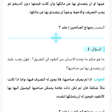
عينها او ان يتصدق بها عن مالكها وان كانت قيمتها دون الدرهم لم
يجب التعريف والاحوط وجوباً ان يتصدق بها عن مالكها.
المصدر:
منهاج الصالحين | جلد ٢
السؤال:
٤
ما هو حكم ما يجده الانسان من النقود في الطريق؟.. فهل يجب عليه
ان يتصدق بها عن صاحبها؟
الجواب:
اذا لم يعرف صاحبها، فلا يجوز له التصرف فيها، واما اذا كانت
مالاً ضائعاً، فان لم تكن ذات علامة يتمكن صاحبها الوصول اليها بها
كالنقود، فيجوز له ان يتملكها لنفسه.
المصدر:
منهاج الصالحين | جلد ٢