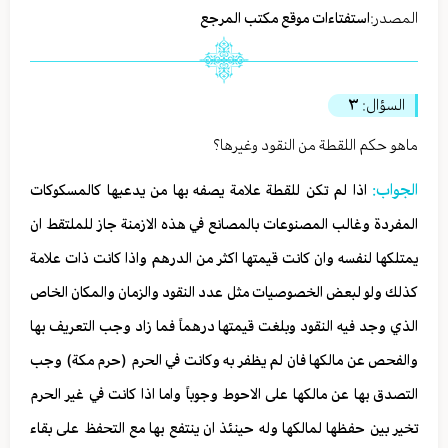
المصدر:
استفتاءات موقع مكتب المرجع
السؤال:
٣
ماهو حكم اللقطة من النقود وغيرها؟
الجواب:
اذا لم تكن للقطة علامة يصفه بها من يدعيها كالمسكوكات
المفردة وغالب المصنوعات بالمصانع في هذه الازمنة جاز للملتقط ان
يمتلكها لنفسه وان كانت قيمتها اكثر من الدرهم واذا كانت ذات علامة
كذلك ولو لبعض الخصوصيات مثل عدد النقود والزمان والمكان الخاص
الذي وجد فيه النقود وبلغت قيمتها درهماً فما زاد وجب التعريف بها
والفحص عن مالكها فان لم يظفر به وكانت في الحرم (حرم مكة) وجب
التصدق بها عن مالكها على الاحوط وجوباً واما اذا كانت في غير الحرم
تخير بين حفظها لمالكها وله حينئذ ان ينتفع بها مع التحفظ على بقاء