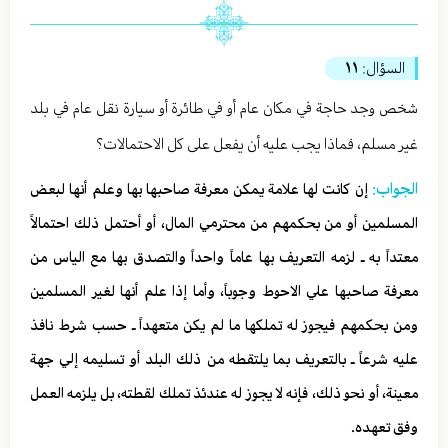
السؤال:
١١
شخص وجد حاجة في مكان عام أو في طائرة أو سيارة نقل عام في بلد
غير مسلم، فماذا يجب عليه أن يفعل على كل الاحتمالات؟
الجواب:
إن كانت لها علامة يمكن معرفة صاحبها بها وعلم أنها لبعض
المسلمين أو من بحكمهم من محترمي المال، أو أحتمل ذلك احتمالاً
معتداً به ـ لزمه التعريف بها عاماً واحداً والتصدق بها مع الياس من
معرفة صاحبها علي الاحوط وجوباً، وأما إذا علم أنها لغير المسلمين
ومن بحكمهم فيجوز له تملكها ما لم يكن متعهداً ـ حسب شرط نافذ
عليه شرعاً ـ بالتعريف بما يلتقطه من ذلك البلد أو تسليمه إلي جهة
معينة، أو نحو ذلك، فإنه لا يجوز له عندئذ تملك لقطته، بل يلزمه العمل
وفق تعهده.