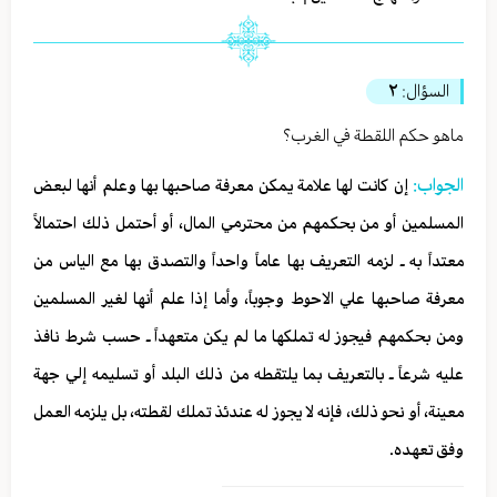
السؤال:
٢
ماهو حكم اللقطة في الغرب؟
الجواب:
إن كانت لها علامة يمكن معرفة صاحبها بها وعلم أنها لبعض
المسلمين أو من بحكمهم من محترمي المال، أو أحتمل ذلك احتمالاً
معتداً به ـ لزمه التعريف بها عاماً واحداً والتصدق بها مع الياس من
معرفة صاحبها علي الاحوط وجوباً، وأما إذا علم أنها لغير المسلمين
ومن بحكمهم فيجوز له تملكها ما لم يكن متعهداً ـ حسب شرط نافذ
عليه شرعاً ـ بالتعريف بما يلتقطه من ذلك البلد أو تسليمه إلي جهة
معينة، أو نحو ذلك، فإنه لا يجوز له عندئذ تملك لقطته، بل يلزمه العمل
وفق تعهده.