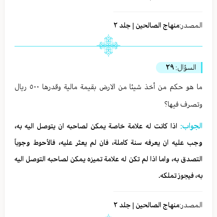
المصدر:
منهاج الصالحين | جلد ٢
السؤال:
٢٩
ما هو حكم من أخذ شيئا من الارض بقيمة مالية وقدرها ٥٠٠ ريال
وتصرف فيها؟
الجواب:
اذا كانت له علامة خاصة يمكن لصاحبه ان يتوصل اليه به،
وجب عليه ان يعرفه سنة كاملة، فان لم يعثر عليه، فالأحوط وجوباً
التصدق به، واما اذا لم تكن له علامة تميزه يمكن لصاحبه التوصل اليه
به، فيجوز تملكه.
المصدر:
منهاج الصالحين | جلد ٢