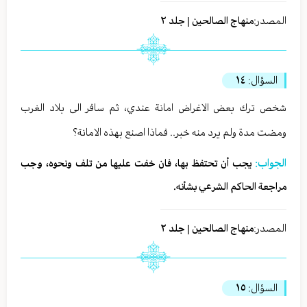
المصدر:
منهاج الصالحين | جلد ٢
السؤال:
١٤
شخص ترك بعض الاغراض امانة عندي، ثم سافر الى بلاد الغرب
ومضت مدة ولم يرد منه خبر.. فماذا اصنع بهذه الامانة؟
الجواب:
يجب أن تحتفظ بها، فان خفت عليها من تلف ونحوه، وجب
مراجعة الحاكم الشرعي بشأنه.
المصدر:
منهاج الصالحين | جلد ٢
السؤال:
١٥