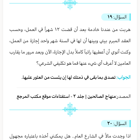
السؤال:
١٩
هربت من عندنا خادمة بعد أن قضت ١٢ شهراً في العمل، وحسب
العقد المبرم بيني وبينها أن لها في السنة شهر واحد إجازة من العمل،
وكنت أنوي أن أعطيها راتباً كاملاً بدل الإجازة، الآن وبعد مرور ما يقارب
العامين لا أعرف أي شيء عنها فما هو تكليفي الشرعي؟
الجواب:
تصدق بما بقى في ذمتك لها إن يئست من العثور عليها.
المصدر:
منهاج الصالحين | جلد ٢ - استفتاءات موقع مكتب المرجع
السؤال:
٢٠
اذا وجدت مالاً في الشارع العام.. هل يمكنني أخذه باعتباره مجهول