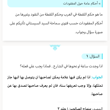
» أحكام عامة حول المفقودات
ما هو حكم اللقطة في الغرب وحكم اللقطة من النقود وغيرها من
أحكام المفقودات حسب فتوى سماحة السيد السيستاني تأتيكم على
صورة سؤال وجواب.
السؤال:
١
اذا وجدت ساعة او نحوها في الشارع.. فماذا يجب علي فعله؟
الجواب:
اذا لم يكن فيها علامة يمكن لصاحبها ان يتوصل بها اليها جاز
تملكها، وإلا وجب تعريفها سنة، فان لم يعرف صاحبها تصدق بها عن
صاحبها.
المصدر:
منهاج الصالحين | جلد ٢