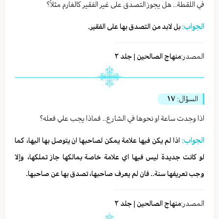
في اللقطة.. هل يجوز التصدق على غير الفقير كالغارم مثلاً؟
الجواب:
بل لابد من التصدق بها على الفقير.
المصدر:
منهاج الصالحين | جلد ٢
السؤال:
١٧
اذا وجدت ساعة او نحوها في الشارع.. فماذا يجب علي فعله؟
الجواب:
اذا لم يكن فيها علامة يمكن لصاحبها ان يتوصل بها اليها، كما
لو كانت جديدة ليس فيها اي علامة خاصة بمالكها جاز تملكها، وإلا
وجب تعريفها سنة.. فان لم يعرف صاحبها، تصدق بها عن صاحبها.
المصدر:
منهاج الصالحين | جلد ٢