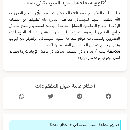
فتاوى سماحة السيد السيستاني
دام ظله
نظرا للطلب المتكرر تم جمع آلاف الاستفتاءات حسب رأي المرجع الديني آية
الله العظمى السيد السيستاني مد ظله العالي، وتم تطبيقها مع المصادر
الرئيسية: منهاج الصالحين، المسائل المنتخبة، توضيح المسائل، توضيح المسائل
جامع، الفتاوى الميسرة، التعليقة على العروة الوثقى، مناسك الحج، الفقه
للمغتربين واستفتاءات موقع سماحة السيد السيستاني.. وتعرض مع تبويب
وفهرس جامع لتسهيل البحث على المتصفحين الكرام.
ملاحظة
: ليعلم أن ما ورد في المصدر المذكور في هامش الإجابات إما مطابق
لمتن الجواب او مصدر لتوثيقه.
أحكام عامة حول المفقودات
فتاوى سماحة السيد السيستاني
»
أحكام اللقطة