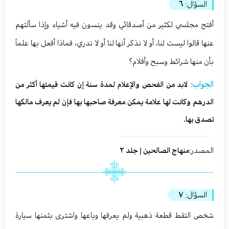
السؤال:
٦
أفتح مجلسي لكثير من أصدقائي وقد ينسون فيه أشياء وإذا سألتهم
عنها قالوا ليست لنا، أو لا نذكر أنها لنا أو لا ندري، فماذا أفعل بها علماً
بأن منها شرائط وسبح وأفلام؟
الجواب:
لابد من الفحص والإعلام لمدة سنة إن كانت قيمتها أكثر من
الدرهم وكانت لها علامة يمكن معرفة صاحبها بها فإن لم يعرف مالكها
تصدق بها.
المصدر:
منهاج الصالحين | جلد ٢
السؤال:
٧
شخص التقط قطعة ذهبية ولم يعرفها وباعها واشترى بثمنها سيارة