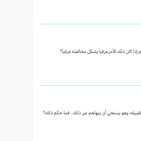
ذا كان ذلك الأمرعرفياً يشكل مخالفته عرفياً؟
 تقبيله، وهو يستحي أن ينهاهم عن ذلك.. فما حكم ذلك؟