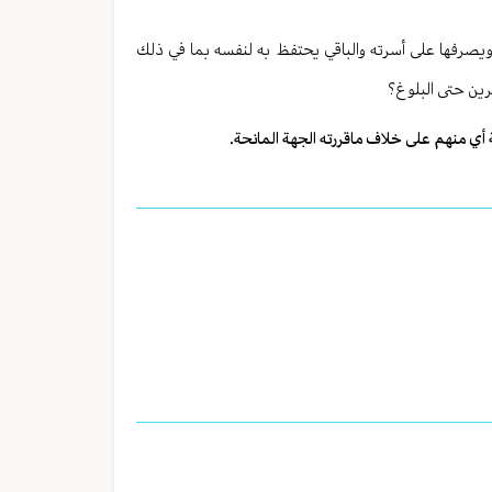
ه ويصرفها على أسرته والباقي يحتفظ به لنفسه بما في ذلك
رين حتى البلوغ؟
ي منهم على خلاف ماقررته الجهة المانحة.