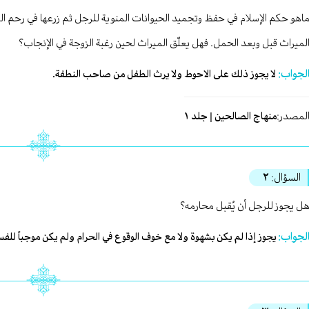
اهو حكم الإسلام في حفظ وتجميد الحيوانات المنوية للرجل ثم زرعها في رحم المر
لميراث قبل وبعد الحمل. فهل يعلّق الميراث لحين رغبة الزوجة في الإنجاب؟
لجواب:
لا يجوز ذلك على الاحوط ولا يرث الطفل من صاحب النطفة.
لمصدر:
منهاج الصالحين | جلد ١
السؤال:
٢
ل يجوز للرجل أن يُقبل محارمه؟
لجواب:
يجوز إذا لم يكن بشهوة ولا مع خوف الوقوع في الحرام ولم يكن موجباً للفس