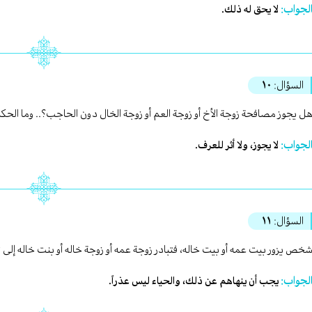
لجواب:
لا يحق له ذلك.
السؤال:
١٠
ل يجوز مصافحة زوجة الأخ أو زوجة العم أو زوجة الخال دون الحاجب؟.. وما الحكم إ
لجواب:
لا يجوز، ولا أثر للعرف.
السؤال:
١١
خص يزور بيت عمه أو بيت خاله، فتبادر زوجة عمه أو زوجة خاله أو بنت خاله إلى
لجواب:
يجب أن ينهاهم عن ذلك، والحياء ليس عذراً.