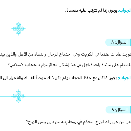
لجواب:
يجوز، إذا لم تترتب عليه مفسدة.
السؤال:
٨
وجد عادات عندنا في الكويت وهي اجتماع الرجال والنساء من الأهل والذين ب
لطعام على مائدة واحدة،فهل في هذا إشكال مع الإلتزام بالحجاب الاسلامي؟
لجواب:
يجوز اذا كان مع حفظ الحجاب ولم يكن ذلك موجباً للفساد والانجرار الى ال
السؤال:
٩
ل من حق والد الزوج التحكم في زوجة إبنه من دون رضى الزوج؟