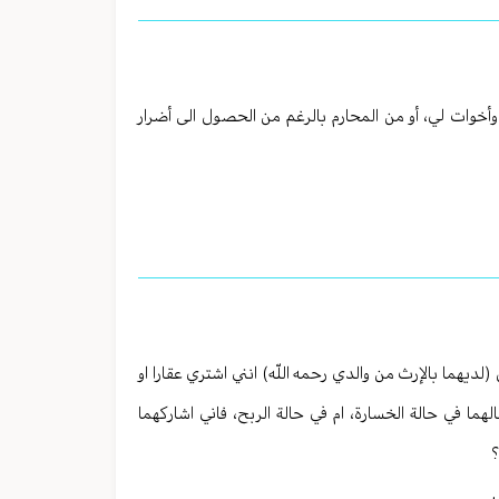
وأخوات لي، أو من المحارم بالرغم من الحصول الى أضرار
يهما بالإرث من والدي رحمه اللّه) انني اشتري عقارا او
ما في حالة الخسارة، ام في حالة الربح، فاني اشاركهما
؟