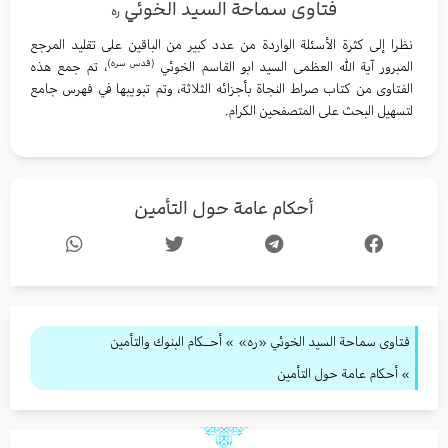
فتاوى سماحة السيد الخوئي
ره
نظرا إلى كثرة الأسئلة الواردة من عدد كبير من الباقين على تقليد المرجع
(قدس سره)
المبرور آية الله العظمى السيد ابو القاسم الخوئي
، تم جمع هذه
الفتاوى من كتاب صراط النجاة بأجزائه الثلاثة، وتم تبويبها في فهرس جامع
لتسهيل البحث على المتصفحين الكرام.
أحكام عامة حول التأمين
فتاوى سماحة السيد الخوئي «ره»
»
أحــكام البنوك والتأمين
» أحكام عامة حول التأمين