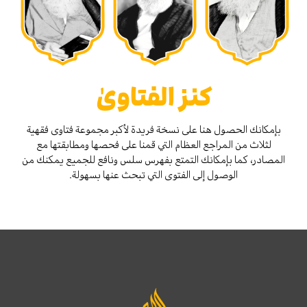
كنز الفتاوىٰ
بإمكانك الحصول هنا على نسخة فريدة لأكبر مجموعة فتاوى فقهية
لثلاث من المراجع العظام التي قمنا على فحصها ومطابقتها مع
المصادر، كما بإمكانك التمتع بفهرس سلس ونافع للجميع يمكنك من
الوصول إلى الفتوى التي تبحث عنها بسهولة.