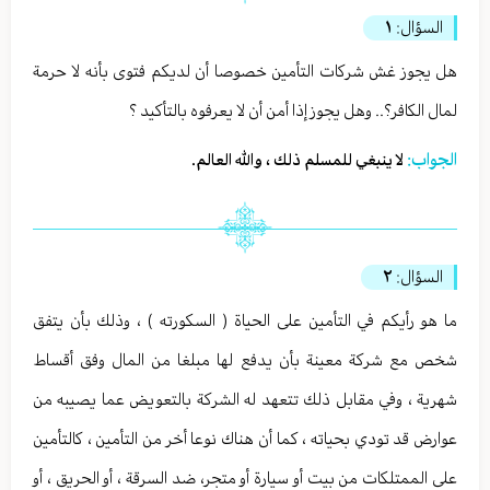
السؤال:
١
هل يجوز غش شركات التأمين خصوصا أن لديكم فتوى بأنه لا حرمة
لمال الكافر؟.. وهل يجوز إذا أمن أن لا يعرفوه بالتأكيد ؟
الجواب:
لا ينبغي للمسلم ذلك ، والله العالم.
السؤال:
٢
ما هو رأيكم في التأمين على الحياة ( السكورته ) ، وذلك بأن يتفق
شخص مع شركة معينة بأن يدفع لها مبلغا من المال وفق أقساط
شهرية ، وفي مقابل ذلك تتعهد له الشركة بالتعويض عما يصيبه من
عوارض قد تودي بحياته ، كما أن هناك نوعا أخر من التأمين ، كالتأمين
على الممتلكات من بيت أو سيارة أو متجر، ضد السرقة ، أو الحريق ، أو