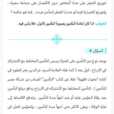
لتوزيع الخطر على عدة أشخاص دون الاقتصار على جماعة معينة ،
ولتوزيع الخسارة فيما لو حدث الخطر المأمن ضده .. فما هو حكمه ؟
الجواب:
اذا كان اعادة التأمين بصورة التأمين الأول ، فلا بأس فيه.
السؤال:
٥
يوجد نوع من التأمين على الحياة يسمى التأمين المختلط مع الاشتراك
في الارباح ، قيل عنه ( كما نقله العلامة السيد عز الدين بحر العلوم في
كتابه “بحوث فقهية” نقلا عن كتاب “التأمين” الصادر من شركة مصر
للتأمين ) : التأمين المختلط مع الاشتراك في الارباح يدفع مبلغ التأمين
عند وفاة المؤمن عليه أو عند انتهأ مدة التأمين ، وتدفع الاقساط إلى
غاية الوفاة ، وعلى الاكثر حتى انتهأ مدة التأمين ، وللمؤمن الحل في