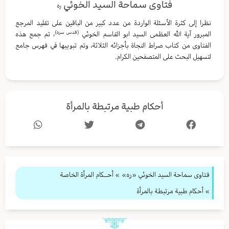
فتاوى سماحة السيد الخوئي
ره
نظرا إلى كثرة الأسئلة الواردة من عدد كبير من الباقين على تقليد المرجع
(قدس سره)
المبرور آية الله العظمى السيد ابو القاسم الخوئي
، تم جمع هذه
الفتاوى من كتاب صراط النجاة بأجزائه الثلاثة، وتم تبويبها في فهرس جامع
لتسهيل البحث على المتصفحين الكرام.
أحكام طبية مرتبطة بالمرأة
فتاوى سماحة السيد الخوئي «ره»
»
أحــكام المرأة الخاصة
» أحكام طبية مرتبطة بالمرأة