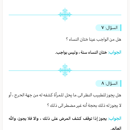
السؤال:
٧
هل من الواجب عينا ختان النساء ؟
الجواب:
ختان النساء سنة ، وليس بواجب.
السؤال:
٨
هل يجوز للطبيب النظر الى ما يحل للمرأة كشفه له من جهة الحرج ، أو
لا يجوز له ذلك بحجة أنه غير مضطر الى ذلك ؟
الجواب:
يجوز إذا توقف كشف المرض على ذلك ، والا فلا يجوز، والله
العالم.