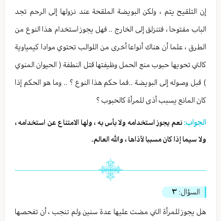
إن التلقيح يتم ، ولكن البويضة الملقحة عند نزولها إلى الرحم تجد
الباب مفتوحا ، فتنزلق إلى الخارج .. فهل يجوز استخدام هذا النوع من
الطرق ، علما أن هناك أنواعا أخرى من اللوالب تحتوي موادا كيمياوية
كالتي تحويها حبوب منع الحمل وظيفتها قتل النطفة ( الحيوان المنوي
) قبل وصوله إلى البويضة ..فما حكم هذا النوع ؟ .. وما هو الحكم إذا
كان المانع يسبب أذى للمرأة كالحبوب ؟
الجواب:
نعم يجوز استخدامه ولا بأس به ، ولها الامتناع عن استخدامه ،
ولا سيما إذا كان مسببا لأذاها ، والله العالم.
السؤال:
٣
هل يجوز للمرأة التي مضت عليها عدة سنين ولم تنجب ، أن تفحصها