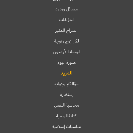
مسائل وردود
المؤلفات
السراج المنير
لكل زوج وزوجة
الوصايا الأربعون
صورة اليوم
المزيد
سؤالكم وجوابنا
إستخارة
محاسبة النفس
كتابة الوصية
مناسبات إسلامية