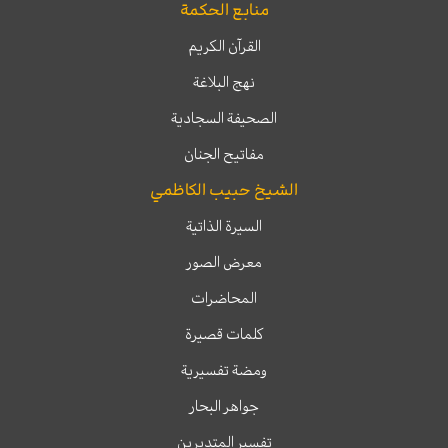
منابع الحكمة
القرآن الكريم
نهج البلاغة
الصحيفة السجادية
مفاتيح الجنان
الشيخ حبيب الكاظمي
السيرة الذاتية
معرض الصور
المحاضرات
كلمات قصيرة
ومضة تفسيرية
جواهر البحار
تفسير المتدبرين