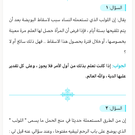
السؤال:
١
يقال: إن اللولب الذي تستعمله النساء سبب لاسقاط البويضة بعد أن
يتم تلقيحها بستة أيام ، فإذا فرض أن المرأة حصل لها العلم مرة معينة
بخصوصها ، أو خلال فترة بحصول هذا الاسقاط .. فهل ذلك سائغ أم لا
؟
الجواب:
إذا كانت تعلم بذلك من أول الأمر فلا يجوز ، وعلى كل تقدير
عليها الدية ، والله العالم.
السؤال:
٢
إن من الطرق المستعملة حديثا في منع الحمل ما يسمى ” اللولب ”
الذي يوضع على باب الرحم ليبقيه مفتوحا ، وعند سؤالي عنه قيل لي :