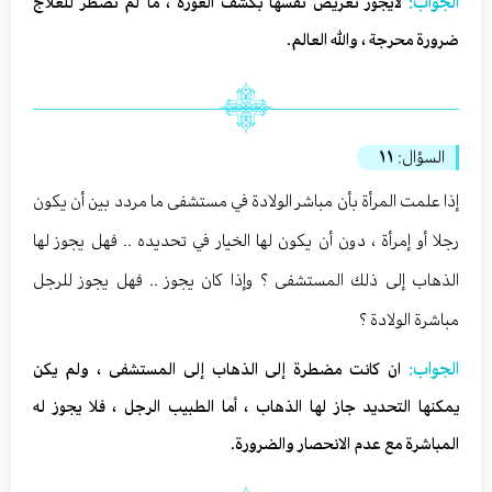
الجواب:
لايجوز تعريض نفسها بكشف العورة ، ما لم تضطر للعلاج
ضرورة محرجة ، والله العالم.
السؤال:
١١
إذا علمت المرأة بأن مباشر الولادة في مستشفى ما مردد بين أن يكون
رجلا أو إمرأة ، دون أن يكون لها الخيار في تحديده .. فهل يجوز لها
الذهاب إلى ذلك المستشفى ؟ وإذا كان يجوز .. فهل يجوز للرجل
مباشرة الولادة ؟
الجواب:
ان كانت مضطرة إلى الذهاب إلى المستشفى ، ولم يكن
يمكنها التحديد جاز لها الذهاب ، أما الطبيب الرجل ، فلا يجوز له
المباشرة مع عدم الانحصار والضرورة.