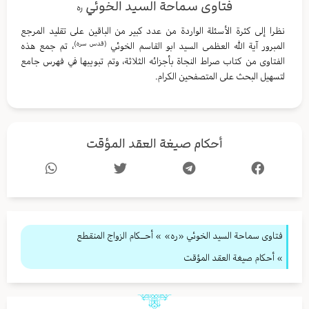
فتاوى سماحة السيد الخوئي
ره
نظرا إلى كثرة الأسئلة الواردة من عدد كبير من الباقين على تقليد المرجع
(قدس سره)
المبرور آية الله العظمى السيد ابو القاسم الخوئي
، تم جمع هذه
الفتاوى من كتاب صراط النجاة بأجزائه الثلاثة، وتم تبويبها في فهرس جامع
لتسهيل البحث على المتصفحين الكرام.
أحكام صيغة العقد المؤقت
فتاوى سماحة السيد الخوئي «ره»
»
أحــكام الزواج المنقطع
» أحكام صيغة العقد المؤقت