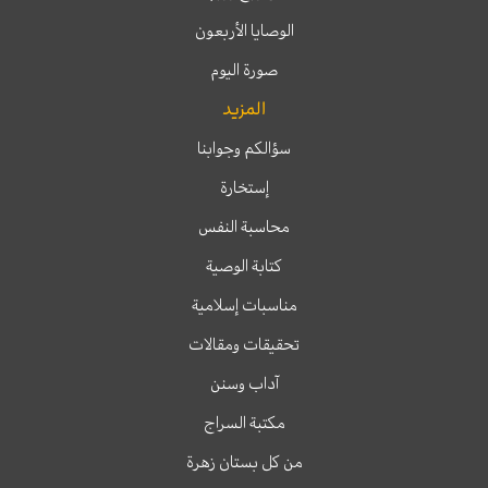
الوصايا الأربعون
صورة اليوم
المزيد
سؤالكم وجوابنا
إستخارة
محاسبة النفس
كتابة الوصية
مناسبات إسلامية
تحقيقات ومقالات
آداب وسنن
مكتبة السراج
من كل بستان زهرة