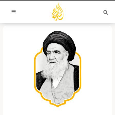
خطي
لى
لمحتوى