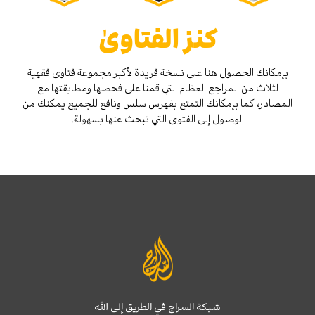
كنز الفتاوىٰ
بإمكانك الحصول هنا على نسخة فريدة لأكبر مجموعة فتاوى فقهية
لثلاث من المراجع العظام التي قمنا على فحصها ومطابقتها مع
المصادر، كما بإمكانك التمتع بفهرس سلس ونافع للجميع يمكنك من
الوصول إلى الفتوى التي تبحث عنها بسهولة.
شبكة السراج في الطريق إلى الله