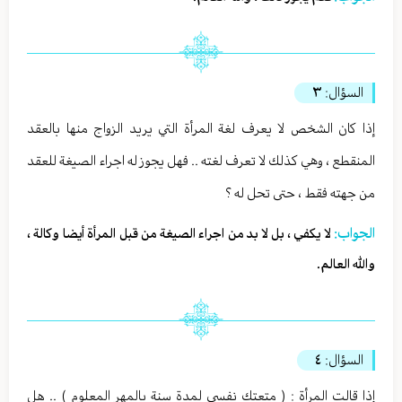
السؤال:
٣
إذا كان الشخص لا يعرف لغة المرأة التي يريد الزواج منها بالعقد
المنقطع ، وهي كذلك لا تعرف لغته .. فهل يجوز له اجراء الصيغة للعقد
من جهته فقط ، حتى تحل له ؟
الجواب:
لا يكفي ، بل لا بد من اجراء الصيغة من قبل المرأة أيضا وكالة ،
والله العالم.
السؤال:
٤
إذا قالت المرأة : ( متعتك نفسي لمدة سنة بالمهر المعلوم ) .. هل