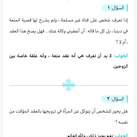
السؤال:
١
إذا تعرف شخص على فتاة غير مسلمة ، ولم يشرح لها قضية المتعة
في ديننا ، بل كل ما قاله : أن أعطيني وكالة عنك .. فهل يصح هذا العقد
، أم لا ؟
الجواب:
لا بد أن تعرف هي أنه عقد متعة ، وأنه علقة خاصة بين
الزوجين.
السؤال:
٢
هل يجوز للشخص أن يتوكل عن المرأة في تزويجها بالعقد المؤقت من
نفسه ؟
الجواب:
نعم يجوز ذلك ، والله العالم.