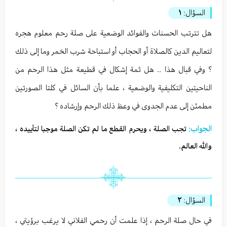
السؤال:
١
هل تترتب الحسنات والفوائد الوضعية على صلة رحم معلوم هجره
لتعاليم الدين كالصلاة أو الحجاب أو استباحة شرب الخمر وما إلى ذلك
؟ وفي قبال هذا .. هل ثمة إشكال في قطيعة مثل هذا الرحم من
الناحيتين التكليفية والوضعية ، علما بأن السائل في كلتا الصورتين
مطمئن إلى عدم الجدوى في وعظ ذلك الرحم وإرشاده ؟
الجواب:
تجب الصلة ، ويحرم القطع ما لم تكن الصلة موجبا لتأييده ،
والله العالم.
السؤال:
٢
في حال صلة الرحم ، إذا علمت أن رحمي الفلاني لا يرغب برؤيتي ،