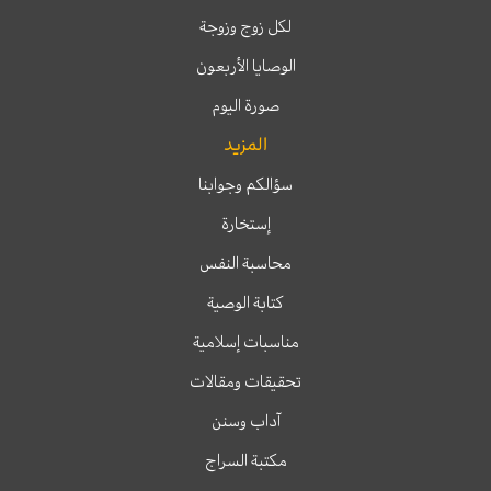
لكل زوج وزوجة
الوصايا الأربعون
صورة اليوم
المزيد
سؤالكم وجوابنا
إستخارة
محاسبة النفس
كتابة الوصية
مناسبات إسلامية
تحقيقات ومقالات
آداب وسنن
مكتبة السراج