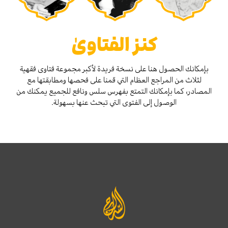
كنز الفتاوىٰ
بإمكانك الحصول هنا على نسخة فريدة لأكبر مجموعة فتاوى فقهية
لثلاث من المراجع العظام التي قمنا على فحصها ومطابقتها مع
المصادر، كما بإمكانك التمتع بفهرس سلس ونافع للجميع يمكنك من
الوصول إلى الفتوى التي تبحث عنها بسهولة.