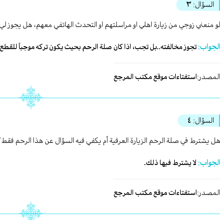
السؤال:
٣
و منعني زوجي من زيارة اهلي او مراسلتهم او التحدث الهاتفي معهم، هل يجوز لي 
لجواب:
تجوز مخالفته..بل تجب، اذا كان صلة الرحم بحيث يكون تركه موجباً للقطع.
لمصدر:
استفتاءات موقع مكتب المرجع
السؤال:
٤
ل يشترط في صلة الرحم الزيارة العرفية أم يكفي فيه السؤال عن هذا الرحم فقط؟
لجواب:
لا يشترط فيها ذلك.
لمصدر:
استفتاءات موقع مكتب المرجع