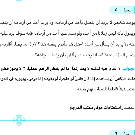
السؤال:
٥
وجد شخص لا يريد أن يتصل بأحد من أرحامه، ولا يريد أحد من أرحامه أن يتصلوا ب
يقول بأنه ليس زعلانا من أحد، ولو سلم عليه أحد من أرحامه فإنه سوف يرد عليه ا
عدم السؤال عنه؟ ٤-ماذا يجب على أقاربه أن يفعلوا تجاهه؟
لجواب:
لك، فيكفي أن يساعده إذا كان فقيراً أو عاجزاً، أو يعوده إذا مرض، ويزوره في الم
عتبر عرفاً قاطعاً للصلة بينهم وبينه.
لمصدر:
استفتاءات موقع مكتب المرجع
السؤال:
٦