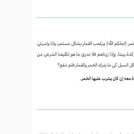
خمر (اجلكم الله) ويلعب القمار بشكل مستمر، وانا واسرتي
ة بيننا، وإذا زرناهم فلا ندري ما هو تكليفنا الشرعي من
 السبل كي ما يترك الخمر والقمار فلم تنفع؟
ة معه إن كان يشرب عليها الخمر.