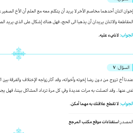
خوان اثنان أحدهما مخاصم الأخر لا يريد أن يتكلم معه مع العلم أن الأخ الصغي
لمقاطعة والاثنان يريدان أن يذهبا الى الحج، فهل هناك إشكال على الذي يريد ال
لجواب:
لاشيء عليه.
السؤال:
٧
ندنا أخ تزوج من دون رضا إخوته وأخواته، وقد آثار زواجه الإختلاف والفرقة بين ال
نى عنها.. وقد اتصلت به مرات عديدة وفي كل مرة تزداد المشاكل بيننا، فهل يجو
لجواب:
لا تقطع علاقتك به مهما أمكن.
لمصدر:
استفتاءات موقع مكتب المرجع