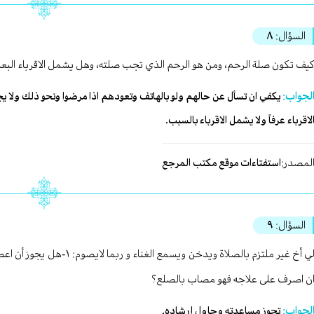
السؤال:
٨
يف تكون صلة الرحم، ومن هو الرحم الذي تجب صلته، وهل يشمل الاقرباء البعيدين
لجواب:
يكفي ان تسأل عن حالهم ولو بالهاتف وتعودهم اذا مرضوا ونحو ذلك ولا 
لاقرباء عرفاً ولا يشمل الاقرباء بالسبب.
لمصدر:
استفتاءات موقع مكتب المرجع
السؤال:
٩
ن اصرف على علاجه فهو مصاب بالصلع؟
لجواب:
تجوز مساعدته وحاول إرشاده.