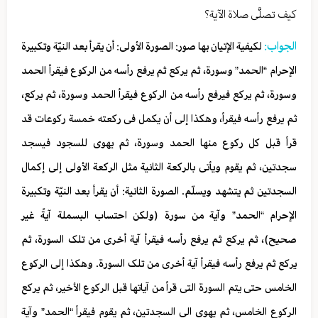
کیف تصلَّی صلاة الآیة؟
الجواب:
لکیفیة الإتیان بها صور: الصورة الأولی: أن یقرأ بعد النیّة وتکبیرة
الإحرام “الحمد” وسورة، ثم یرکع ثم یرفع رأسه من الرکوع فیقرأ الحمد
وسورة، ثم یرکع فیرفع رأسه من الرکوع فیقرأ الحمد وسورة، ثم یرکع،
ثم یرفع رأسه فیقرأ، وهکذا إلی أن یکمل فی رکعته خمسة رکوعات قد
قرأ قبل کل رکوع منها الحمد وسورة، ثم یهوی للسجود فیسجد
سجدتین، ثم یقوم ویأتی بالرکعة الثانیة مثل الرکعة الأولی إلی إکمال
السجدتین ثم یتشهد ویسلّم. الصورة الثانیة: أن یقرأ بعد النیّة وتکبیرة
الإحرام “الحمد” وآیة من سورة (ولکن احتساب البسملة آیةً غیر
صحیح)، ثم یرکع ثم یرفع رأسه فیقرأ آیة أخری من تلک السورة، ثم
یرکع ثم یرفع رأسه فیقرأ آیة أخری من تلک السورة. وهکذا إلی الرکوع
الخامس حتی یتم السورة التی قرأ من آیاتها قبل الرکوع الأخیر، ثم یرکع
الرکوع الخامس، ثم یهوی الی السجدتین، ثم یقوم فیقرأ “الحمد” وآیة