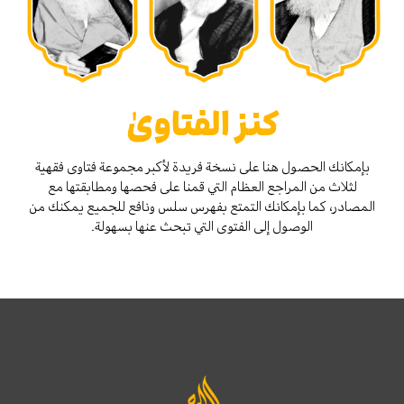
كنز الفتاوىٰ
بإمكانك الحصول هنا على نسخة فريدة لأكبر مجموعة فتاوى فقهية
لثلاث من المراجع العظام التي قمنا على فحصها ومطابقتها مع
المصادر، كما بإمكانك التمتع بفهرس سلس ونافع للجميع يمكنك من
الوصول إلى الفتوى التي تبحث عنها بسهولة.