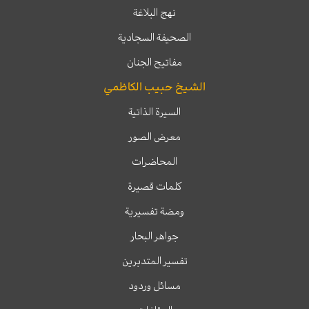
نهج البلاغة
الصحيفة السجادية
مفاتيح الجنان
الشيخ حبيب الكاظمي
السيرة الذاتية
معرض الصور
المحاضرات
كلمات قصيرة
ومضة تفسيرية
جواهر البحار
تفسير المتدبرين
مسائل وردود