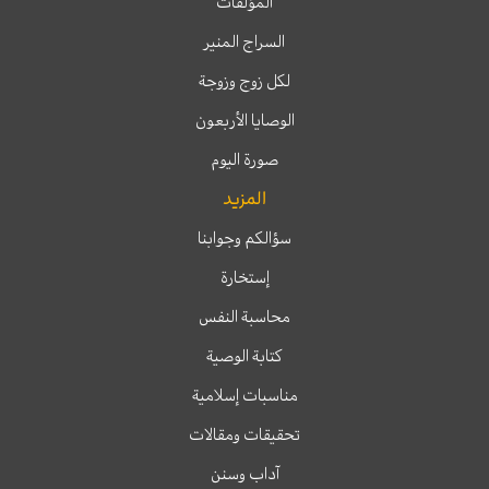
المؤلفات
السراج المنير
لكل زوج وزوجة
الوصايا الأربعون
صورة اليوم
المزيد
سؤالكم وجوابنا
إستخارة
محاسبة النفس
كتابة الوصية
مناسبات إسلامية
تحقيقات ومقالات
آداب وسنن