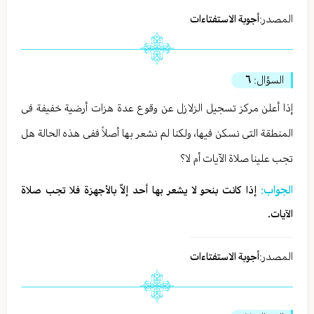
المصدر:
أجوبة الاستفتاءات
السؤال:
٦
إذا أعلن مرکز تسجیل الزلازل عن وقوع عدة هزات أرضیة خفیفة فی
المنطقة التی نسکن فیها، ولکنا لم نشعر بها أصلاً ففی هذه الحالة هل
تجب علینا صلاة الآیات أم لا؟
الجواب:
إذا کانت بنحو لا یشعر بها أحد إلاّ بالأجهزة فلا تجب صلاة
الآیات.
المصدر:
أجوبة الاستفتاءات