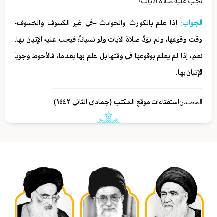
تجب عليه صلاة الآيات؟
الجواب:
إذا علم بالكوارث والحوادث –في غير الكسوف والخسوف-
وقت وقوعها، ولم يؤدِّ صلاة الآيات ولو نسياناً، فيجب عليه الإتيان بها.
نعم، إذا لم یعلم بوقوعها في وقتها بل علم بها بعدها، فالأحوط وجوباً
الإتیان بها.
المصدر:
استفتاءات موقع المكتب (جمادي الثاني ١٤٤٢)