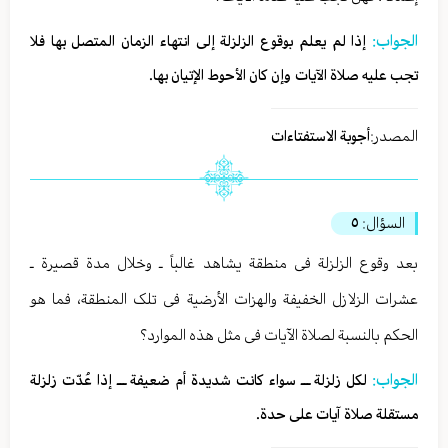
الجواب:
إذا لم یعلم بوقوع الزلزلة إلی انتهاء الزمان المتصل بها فلا
تجب علیه صلاة الآیات وإن کان الأحوط الإتیان بها.
المصدر:
أجوبة الاستفتاءات
السؤال:
٥
بعد وقوع الزلزلة فی منطقة یشاهد غالباً ـ وخلال مدة قصیرة ـ
عشرات الزلازل الخفیفة والهزات الأرضیة فی تلک المنطقة، فما هو
الحکم بالنسبة لصلاة الآیات فی مثل هذه الموارد؟
الجواب:
لکل زلزلة ـــ سواء کانت شدیدة أم ضعیفة ـــ إذا عُدّت زلزلة
مستقلة صلاة آیات علی حدة.