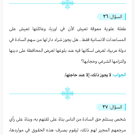
السؤال:
٢٦
طفلة علوية معوقة تعيش الأن في اوربا، وعائلتها تعيش على
المساعدات الانسانية فقط.. هل يجوز شراء دار لها من سهم السادة في
دولة عربية، لغرض اسكانها فيه عند بلوغها لغرض المحافظة على دينها
والتزامها الشرعي وحجابها؟
الجواب:
لا يجوز ذلك، إلا عند حاجتها.
السؤال:
٢٧
شخص يستلم حق السادة من الناس بناءً على ثقتهم به، وبناءً على رأي
مرجعهم المجيز لهم ذلك، ليقوم بصرف هذه الحقوق في مواردها،