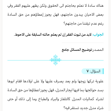
هناك سادة لا نعلم بحاجتم الى الحقوق ولكن يظهر عليهم الفقر وفي
بعض الاحيان يبدون حاجتهم، فهل يجوز إعطاؤهم من حق السادة
رغم عدم تيقننا من حاجتهم؟
الجواب:
لابد من ثبوت الفقر إن لم يعلم حالته السابقة على الاحوط.
المصدر:
توضيح المسائل جامع
السؤال:
٧
علوية تركها زوجها ولم يعد يصرف عليها ولا على اولادها فقام ابوها
بسد حوائجها بما فيها ايجار المنزل، فهل يجوز اعطاؤها من حق السادة
لشراء كماليات المنزل كالتلفاز والبراد والطباخ وما إلى ذلك أو حتى
شراء منزل جديد تستقر فيه؟