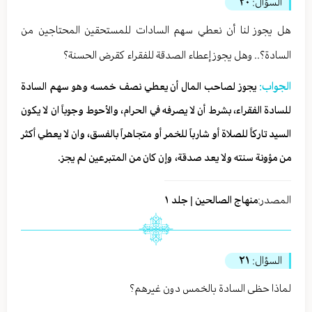
السؤال:
٢٠
هل يجوز لنا أن نعطي سهم السادات للمستحقين المحتاجين من
السادة؟.. وهل يجوز إعطاء الصدقة للفقراء كقرض الحسنة؟
الجواب:
يجوز لصاحب المال أن يعطي نصف خمسه وهو سهم السادة
للسادة الفقراء، بشرط أن لا يصرفه في الحرام، والأحوط وجوباً ان لا يكون
السيد تاركاً للصلاة أو شارباً للخمر أو متجاهراً بالفسق، وان لا يعطي أكثر
من مؤونة سنته ولا يعد صدقة، وإن كان من المتبرعين لم يجز.
المصدر:
منهاج الصالحين | جلد ١
السؤال:
٢١
لماذا حظى السادة بالخمس دون غيرهم؟