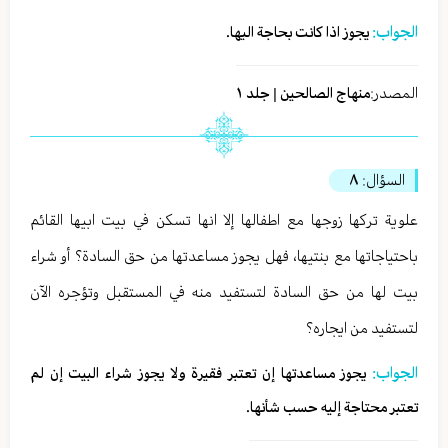
الجواب:
يجوز اذا كانت بحاجة اليها.
المصدر:
منهاج الصالحين | جلد ١
السؤال:
٨
علوية تركها زوجها مع اطفالها إلا انها تسكن في بيت ابيها القائم
باحتياجاتها مع بنتيها، فهل يجوز مساعدتها من حق السادة؟ أو شراء
بيت لها من حق السادة لتستفيد منه في المستقبل وتؤجره الآن
لتستفيد من ايجاره؟
الجواب:
يجوز مساعدتها إن تعتبر فقيرة ولا يجوز شراء البيت إن لم
تعتبر محتاجة إليه حسب شأنها.