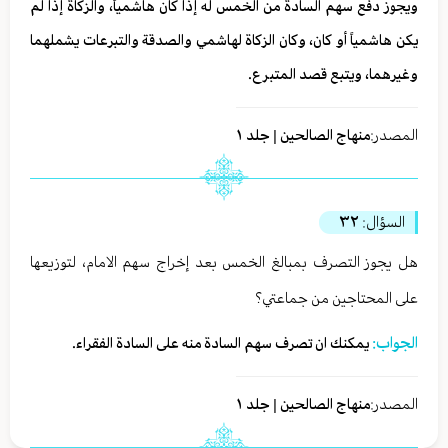
ويجوز دفع سهم السادة من الخمس له إذا كان هاشمياً، والزكاة إذا لم
يكن هاشمياً أو كان، وكان الزكاة لهاشمي والصدقة والتبرعات يشملهما
وغيرهما، ويتبع قصد المتبرع.
المصدر:
منهاج الصالحين | جلد ١
السؤال:
٣٢
هل يجوز التصرف بمبالغ الخمس بعد إخراج سهم الامام، لتوزيعها
على المحتاجين من جماعتي؟
الجواب:
يمكنك ان تصرف سهم السادة منه على السادة الفقراء.
المصدر:
منهاج الصالحين | جلد ١