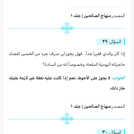
المصدر:
منهاج الصالحين | جلد ١
السؤال:
٢٩
إذا كان والدي فقيرا جداً.. فهل يجوز لي صرف جزء من الخمس لقضاء
حاجياته اليومية الملحة، وخصوصاً انه من السادة؟
الجواب:
لا يجوز على الأحوط، نعم إذا كانت عليه نفقة غير لازمة عليك
جاز ذلك.
المصدر:
منهاج الصالحين | جلد ١
السؤال:
٣٠