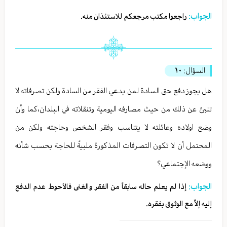
الجواب:
راجعوا مكتب مرجعكم للاستئذان منه.
السؤال:
١٠
هل يجوز دفع حق السادة لمن يدعي الفقر من السادة ولكن تصرفاته لا
تنبئ عن ذلك من حيث مصارفه اليومية وتنقلاته في البلدان،كما وأن
وضع اولاده وعائلته لا يتناسب وفقر الشخص وحاجته ولكن من
المحتمل أن لا تكون التصرفات المذكورة ملبيةً للحاجة بحسب شأنه
ووضعه الإجتماعي؟
الجواب:
إذا لم يعلم حاله سابقاً من الفقر والغنى فالأحوط عدم الدفع
إليه إلاّ مع الوثوق بفقره.