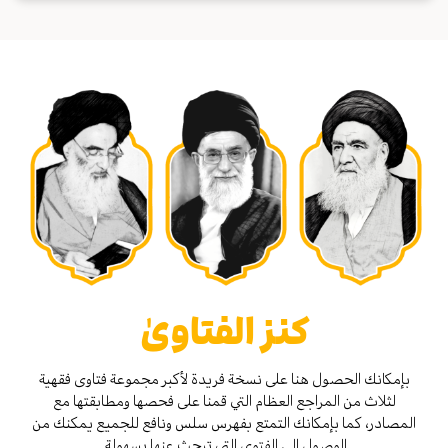
كنز الفتاوىٰ
بإمكانك الحصول هنا على نسخة فريدة لأكبر مجموعة فتاوى فقهية
لثلاث من المراجع العظام التي قمنا على فحصها ومطابقتها مع
المصادر، كما بإمكانك التمتع بفهرس سلس ونافع للجميع يمكنك من
الوصول إلى الفتوى التي تبحث عنها بسهولة.