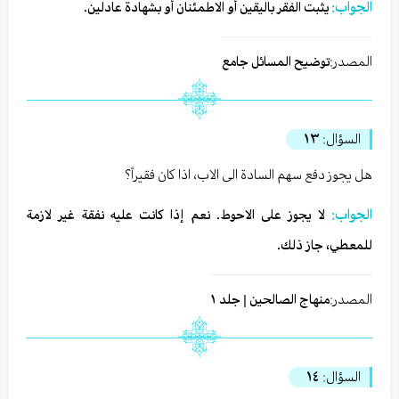
الجواب:
يثبت الفقر باليقين أو الاطمئنان أو بشهادة عادلين.
المصدر:
توضيح المسائل جامع
السؤال:
١٣
هل يجوز دفع سهم السادة الى الاب، اذا كان فقيراً؟
الجواب:
لا يجوز على الاحوط. نعم إذا كانت عليه نفقة غير لازمة
للمعطي، جاز ذلك.
المصدر:
منهاج الصالحين | جلد ١
السؤال:
١٤