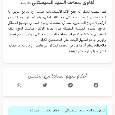
فتاوى سماحة السيد السيستاني
دام ظله
نظرا للطلب المتكرر تم جمع آلاف الاستفتاءات حسب رأي المرجع الديني آية
الله العظمى السيد السيستاني مد ظله العالي، وتم تطبيقها مع المصادر
الرئيسية: منهاج الصالحين، المسائل المنتخبة، توضيح المسائل، توضيح المسائل
جامع، الفتاوى الميسرة، التعليقة على العروة الوثقى، مناسك الحج، الفقه
للمغتربين واستفتاءات موقع سماحة السيد السيستاني.. وتعرض مع تبويب
وفهرس جامع لتسهيل البحث على المتصفحين الكرام.
ملاحظة
: ليعلم أن ما ورد في المصدر المذكور في هامش الإجابات إما مطابق
لمتن الجواب او مصدر لتوثيقه.
أحكام سهم السادة من الخمس
فتاوى سماحة السيد السيستاني
»
أحكام الخمس – مصرفه