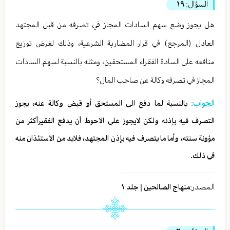
السؤال:
١٩
هل يجوز وضع سهم السادات المجاز في تصرفه من قبل المجتهد
العادل (المرجع) في قرار المضاربة الشرعية، وذلك لغرض توزيع
منافعه على السادة الفقراء المستحقين، ومثله بالنسبة لسهم السادات
المجاز في تصرفه وكالة عن صاحب المال؟
الجواب:
بالنسبة لما دفع الى المستحق أو قبض وكالة عنه، يجوز
التصرف فيه بإذنه ولكن لايجوز على الاحوط أن يدفع الفقيرأكثر من
مؤونة سنته، وأما ما يتصرف فيه بإذن المجتهد، فلابد من الاستئذان منه
في ذلك.
المصدر:
منهاج الصالحين | جلد ١