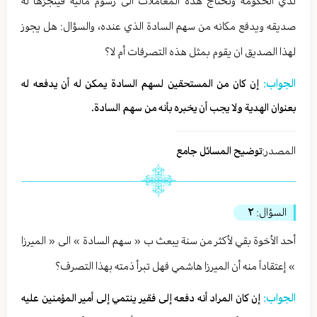
لدي الحكومة وتحتاج هذه المعاملات الى رسوم مالية فينجزها له
صديقه ويدفع مكانه من سهم السادة الذي عنده، والسؤال: هل يجوز
لهذا الصديق ان يقوم بمثل هذه التصرفات أم لا؟
الجواب:
إن كان من المستحقين لسهم السادة يمكن له أن يدفعه له
بعنوان الهدية ولا يجب أن يخبره بأنه من سهم السادة.
المصدر:
توضيح المسائل جامع
السؤال:
٢
أحد الأخوة بقي لأكثر من سنة يبعث ب « سهم السادة » الى « الميرزا
» إعتقاداً منه أن الميرزا هاشمي فهل تبرأ ذمته بهذا التصرف؟
الجواب:
إن كان المراد أنه دفعه إلى فقير ينتمي إلى أمير المؤمنين عليه