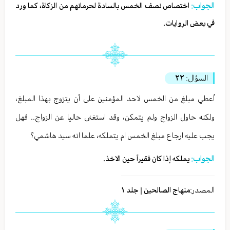
الجواب:
اختصاص نصف الخمس بالسادة لحرمانهم من الزكاة، كما ورد
في بعض الروايات.
السؤال:
٢٢
اُعطي مبلغ من الخمس لاحد المؤمنين على أن يتزوج بهذا المبلغ،
ولكنه حاول الزواج ولم يتمكن، وقد استغنى حاليا عن الزواج.. فهل
يجب عليه ارجاع مبلغ الخمس ام يتملكه، علما انه سيد هاشمي؟
الجواب:
يملكه إذا كان فقيراً حين الاخذ.
المصدر:
منهاج الصالحين | جلد ١