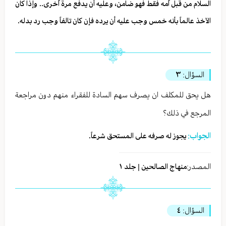
السلام من قبل اُمه فقط فهو ضامن، وعليه أن يدفع مرة اُخرى.. وإذا كان
الآخذ عالماً بأنه خمس وجب عليه أن يرده فإن كان تالفاً وجب رد بدله.
السؤال:
٣
هل يحق للمكلف ان يصرف سهم السادة للفقراء منهم دون مراجعة
المرجع في ذلك؟
الجواب:
يجوز له صرفه على المستحق شرعاً.
المصدر:
منهاج الصالحين | جلد ١
السؤال:
٤