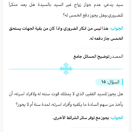
سيد يدعي عدم جواز زواج غير السيد بالسيدة هل يعد منكراً
للضروري،وهل يجوز دفع الخمس له؟
الجواب:
هذا ليس من انكار الضروري واذا كان من بقية الجهات يستحق
الخمس جاز دفعه له.
المصدر:
توضيح المسائل جامع
السؤال:
١٥
هل يجوز للسيد الفقير، الذي لا يمتلك قوت سنته له ولافراد اسرته، أن
يأخذ من سهم السادة ما يكفيه وأفراد اسرته، لمدة سنة أم لا يجوز؟
الجواب:
يجوز مع توفر سائر الشرائط الأخرى.