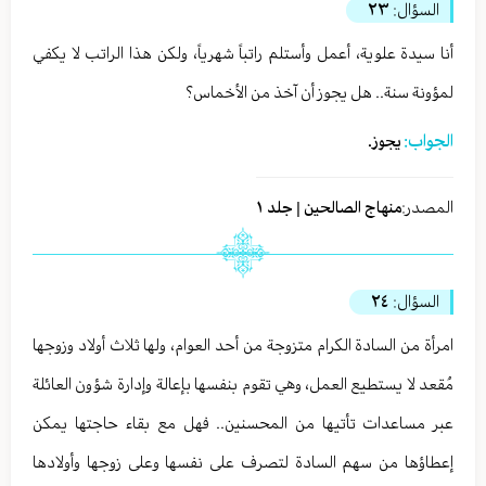
السؤال:
٢٣
أنا سيدة علوية، أعمل وأستلم راتباً شهرياً، ولكن هذا الراتب لا يكفي
لمؤونة سنة.. هل يجوز أن آخذ من الأخماس؟
الجواب:
يجوز.
المصدر:
منهاج الصالحين | جلد ١
السؤال:
٢٤
امرأة من السادة الكرام متزوجة من أحد العوام، ولها ثلاث أولاد وزوجها
مُقعد لا يستطيع العمل، وهي تقوم بنفسها بإعالة وإدارة شؤون العائلة
عبر مساعدات تأتيها من المحسنين.. فهل مع بقاء حاجتها يمكن
إعطاؤها من سهم السادة لتصرف على نفسها وعلى زوجها وأولادها