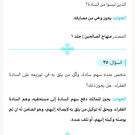
الذين ليسوا من السادة؟
الجواب:
يجوز وهي من مصارفه.
المصدر:
منهاج الصالحين | جلد ١
السؤال:
٢٥
شخص عنده سهم سادة، وكّلَ من يثق به في توزيعه على السادة
الفقراء.. هل يجوز ذلك؟
الجواب:
يجوز للمالك دفع سهم السادة إلى مستحقيه، وهم السادة
الفقراء، ويحق له توكيل من يثق به لايصاله إليهم، وهو الضامن له ان لم
يوصله وكيله إليهم، أو تلف عنده.