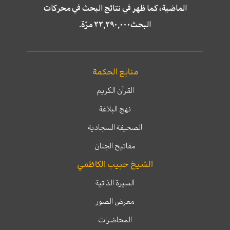
الماضية، كما ظهر في نتائج البحث في محركات
البحث٢٢,٢٩٠,٠٠٠ مرّة.
منابع الحكمة
القرآن الكريم
نهج البلاغة
الصحيفة السجادية
مفاتيح الجنان
الشيخ حبيب الكاظمي
السيرة الذاتية
معرض الصور
المحاضرات