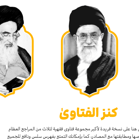
كنز الفتاوىٰ
هنا على نسخة فريدة لأكبر مجموعة فتاوى فقهية لثلاث من المراجع العظام
صها ومطابقتها مع المصادر، كما بإمكانك التمتع بفهرس سلس ونافع للجميع