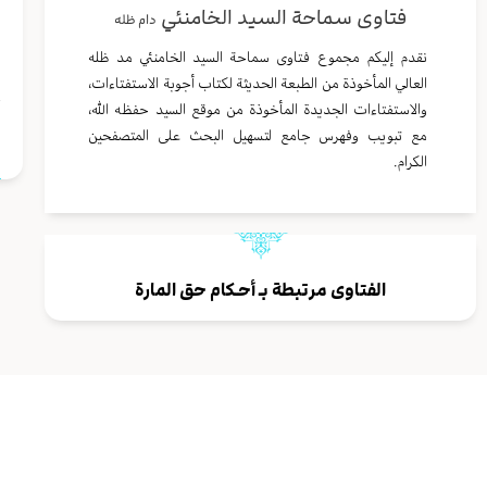
فتاوى سماحة السيد الخامنئي
دام ظله
نقدم إليكم مجموع فتاوى سماحة السيد الخامنئي مد ظله
و
العالي المأخوذة من الطبعة الحديثة لكتاب أجوبة الاستفتاءات،
والاستفتاءات الجديدة المأخوذة من موقع السيد حفظه الله،
ا
مع تبويب وفهرس جامع لتسهيل البحث على المتصفحين
الكرام.
الفتاوى مرتبطة بـ
أحـكام حق المارة