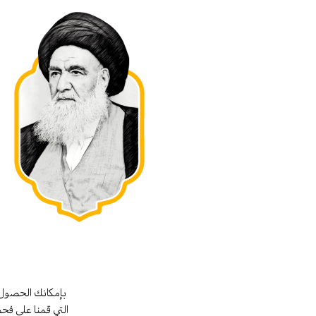
بإمكانك الحصول 
التي قمنا على فح