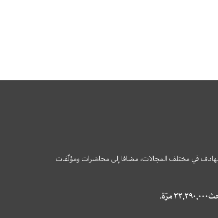
وى الهادف في مختلف المجالات، مضافا إلى محاضرات ومؤلّفات