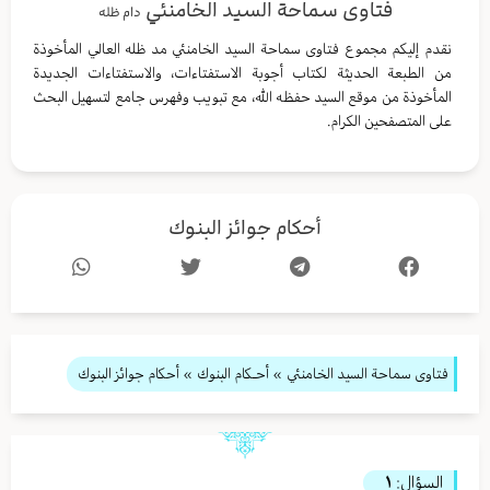
فتاوى سماحة السيد الخامنئي
دام ظله
نقدم إليكم مجموع فتاوى سماحة السيد الخامنئي مد ظله العالي المأخوذة
من الطبعة الحديثة لكتاب أجوبة الاستفتاءات، والاستفتاءات الجديدة
المأخوذة من موقع السيد حفظه الله، مع تبويب وفهرس جامع لتسهيل البحث
على المتصفحين الكرام.
أحكام جوائز البنوك
فتاوى سماحة السيد الخامنئي
»
أحـكام البنوك
» أحكام جوائز البنوك
السؤال:
١