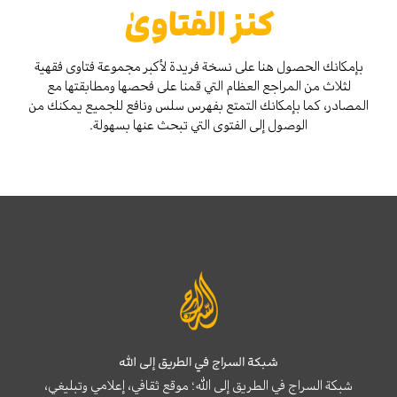
كنز الفتاوىٰ
بإمكانك الحصول هنا على نسخة فريدة لأكبر مجموعة فتاوى فقهية
لثلاث من المراجع العظام التي قمنا على فحصها ومطابقتها مع
المصادر، كما بإمكانك التمتع بفهرس سلس ونافع للجميع يمكنك من
الوصول إلى الفتوى التي تبحث عنها بسهولة.
شبكة السراج في الطريق إلى الله
شبكة السراج في الطريق إلى الله؛ موقع ثقافي، إعلامي وتبليغي،