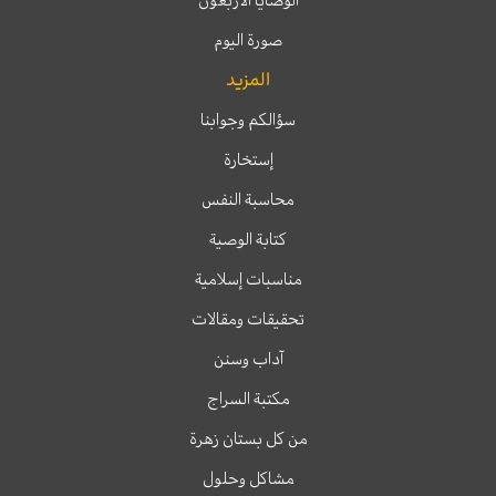
الوصايا الأربعون
صورة اليوم
المزيد
سؤالكم وجوابنا
إستخارة
محاسبة النفس
كتابة الوصية
مناسبات إسلامية
تحقيقات ومقالات
آداب وسنن
مكتبة السراج
من كل بستان زهرة
مشاكل وحلول