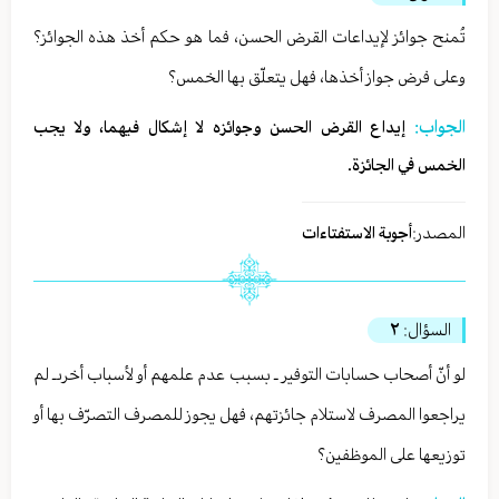
تُمنح جوائز لإيداعات القرض الحسن، فما هو حكم أخذ هذه الجوائز؟
وعلى فرض جواز أخذها، فهل يتعلّق بها الخمس؟
الجواب:
إيداع القرض الحسن وجوائزه لا إشكال فيهما، ولا يجب
الخمس في الجائزة.
المصدر:
أجوبة الاستفتاءات
السؤال:
٢
لو أنّ أصحاب حسابات التوفير ـ بسبب عدم علمهم أو لأسباب أخرىـ لم
يراجعوا المصرف لاستلام جائزتهم، فهل يجوز للمصرف التصرّف بها أو
توزيعها على الموظفين؟