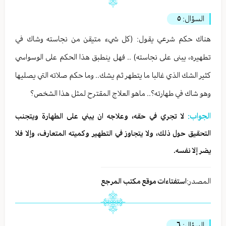
السؤال:
٥
هناك حكم شرعي يقول: (كل شيء متيقن من نجاسته وشاك في
تطهيره، يبنى على نجاسته) .. فهل ينطبق هذا الحكم على الوسواسي
كثير الشك الذي غالبا ما يتطهر ثم يشك.. وما حكم صلاته التي يصليها
وهو شاك في طهارته؟.. ماهو العلاج المقترح لمثل هذا الشخص؟
الجواب:
لا تجري في حقه، وعلاجه ان يبني على الطهارة ويتجنب
التحقيق حول ذلك، ولا يتجاوز في التطهير وكميته المتعارف، وإلا فلا
يضر إلا نفسه.
المصدر:
استفتاءات موقع مكتب المرجع
السؤال:
٦