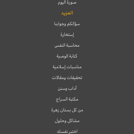
صورة اليوم
المزيد
سؤالكم وجوابنا
إستخارة
محاسبة النفس
كتابة الوصية
مناسبات إسلامية
تحقيقات ومقالات
آداب وسنن
مكتبة السراج
من كل بستان زهرة
مشاكل وحلول
اختبر نفسك