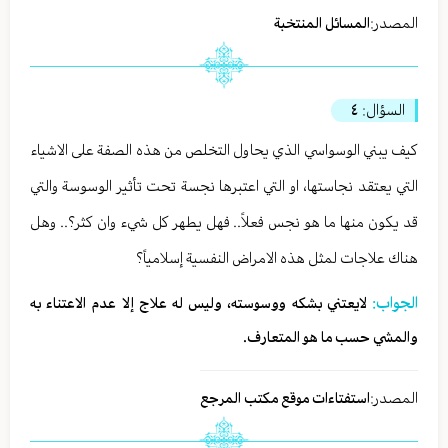
المصدر:
المسائل المنتخبة
السؤال:
٤
كيف يبني الوسواسي الذي يحاول التخلص من هذه الصفة على الاشياء
التي يعتقد نجاستها، او التي اعتبرها نجسة تحت تأثير الوسوسة والتي
قد يكون منها ما هو نجس فعلاً.. فهل يطهر كل شيء وان كثر؟.. وهل
هناك علاجات لمثل هذه الامراض النفسية إسلامياً؟
الجواب:
لايعتني بشكه ووسوسته، وليس له علاج إلا عدم الاعتناء به
والمشي حسب ما هو المتعارف.
المصدر:
استفتاءات موقع مكتب المرجع