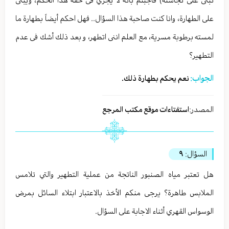
على الطهارة، وانا كنت صاحبة هذا السؤال.. فهل احكم أيضاً بطهارة ما
لمسته برطوبة مسرية، مع العلم اننى اتطهر، و بعد ذلك أشك فى عدم
التطهير؟
الجواب:
نعم يحكم بطهارة ذلك.
المصدر:
استفتاءات موقع مكتب المرجع
السؤال:
٩
هل تعتبر مياه الصنبور الناتجة من عملية التطهير والتي تلامس
الملابس طاهرة؟ يرجى منكم الأخذ بالاعتبار ابتلاء السائل بمرض
الوسواس القهري أثناء الاجابة على السؤال.