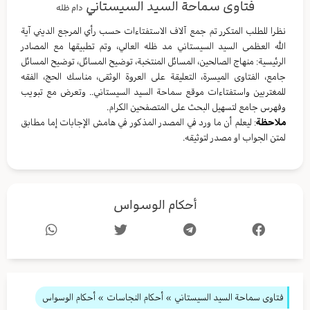
فتاوى سماحة السيد السيستاني
دام ظله
نظرا للطلب المتكرر تم جمع آلاف الاستفتاءات حسب رأي المرجع الديني آية
الله العظمى السيد السيستاني مد ظله العالي، وتم تطبيقها مع المصادر
الرئيسية: منهاج الصالحين، المسائل المنتخبة، توضيح المسائل، توضيح المسائل
جامع، الفتاوى الميسرة، التعليقة على العروة الوثقى، مناسك الحج، الفقه
للمغتربين واستفتاءات موقع سماحة السيد السيستاني.. وتعرض مع تبويب
وفهرس جامع لتسهيل البحث على المتصفحين الكرام.
ملاحظة
: ليعلم أن ما ورد في المصدر المذكور في هامش الإجابات إما مطابق
لمتن الجواب او مصدر لتوثيقه.
أحكام الوسواس
فتاوى سماحة السيد السيستاني
»
أحكام النجاسات
» أحكام الوسواس