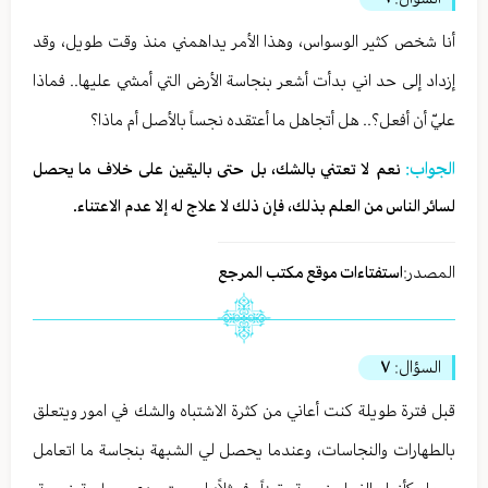
أنا شخص كثير الوسواس، وهذا الأمر يداهمني منذ وقت طويل، وقد
إزداد إلى حد اني بدأت أشعر بنجاسة الأرض التي أمشي عليها.. فماذا
عليّ أن أفعل؟.. هل أتجاهل ما أعتقده نجساً بالأصل أم ماذا؟
الجواب:
نعم لا تعتني بالشك، بل حتى باليقين على خلاف ما يحصل
لسائر الناس من العلم بذلك، فإن ذلك لا علاج له إلا عدم الاعتناء.
المصدر:
استفتاءات موقع مكتب المرجع
السؤال:
٧
قبل فترة طويلة كنت أعاني من كثرة الاشتباه والشك في امور ويتعلق
بالطهارات والنجاسات، وعندما يحصل لي الشبهة بنجاسة ما اتعامل