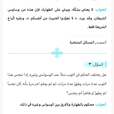
الجواب:
لا يعتني بشكّه، ويبني على الطهارة، فإن هذه من وساوس
الشيطان، وقد ورد: « لا تعوّدوا الخبيث من أنفسكم »، وعليه اتّباع
الشريعة فقط.
المصدر:
المسائل المنتخبة
السؤال:
٣
هل يختلف الحكم في الثوب مثلاً عند الوسواسي وغيره، إذا تنجس هذا
الثوب عدة مرات وطهرّ عدة مرات، ثم لم يعلم اخر مرة بأنه كان نجساً
لم يطهرّ او طاهراً لم ينجس؟
الجواب:
محكوم بالطهارة ولافرق بين الوسواس وغيره في ذلك.