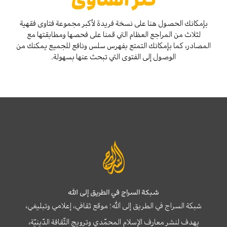
كنز الفتاوىٰ
بإمكانك الحصول هنا على نسخة فريدة لأكبر مجموعة فتاوى فقهية
لثلاث من المراجع العظام التي قمنا على فحصها ومطابقتها مع
المصادر، كما بإمكانك التمتع بفهرس سلس ونافع للجميع يمكنك من
الوصول إلى الفتوى التي تبحث عنها بسهولة.
شبكة السراج في الطريق إلى الله
شبكة السراج في الطريق إلى الله؛ موقع ثقافي، إعلامي وتبليغي،
يهدف لنشر معارف الإسلام المحمّدي وترويج الثّقافة الدّينيّة،