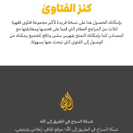
كنز الفتاوىٰ
بإمكانك الحصول هنا على نسخة فريدة لأكبر مجموعة فتاوى فقهية
لثلاث من المراجع العظام التي قمنا على فحصها ومطابقتها مع
المصادر، كما بإمكانك التمتع بفهرس سلس ونافع للجميع يمكنك من
الوصول إلى الفتوى التي تبحث عنها بسهولة.
شبكة السراج في الطريق إلى الله
شبكة السراج في الطريق إلى الله؛ موقع ثقافي، إعلامي وتبليغي،