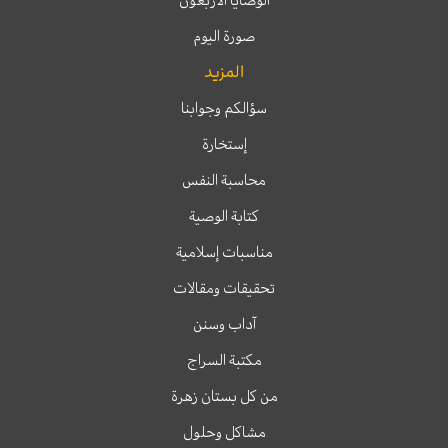
الوصايا الأربعون
صورة اليوم
المزيد
سؤالكم وجوابنا
إستخارة
محاسبة النفس
كتابة الوصية
مناسبات إسلامية
تحقيقات ومقالات
آداب وسنن
مكتبة السراج
من كل بستان زهرة
مشاكل وحلول