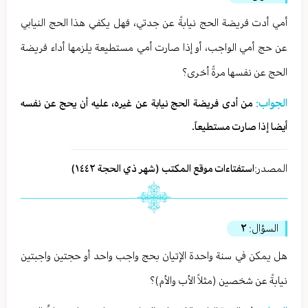
أمي أدت فريضة الحج نيابةً عن جدتي، فهل يكفي هذا الحج النيابي
عن حج أمي الواجب، أو إذا صارت أمي مستطيعة يلزمها أداء فريضة
الحج عن نفسها مرةً أخرى؟
الجواب:
من أدى فريضة الحج نيابة عن غيره، عليه أن يحج عن نفسه
أيضا إذا صارت مستطیعاً.
المصدر:
استفتاءات موقع المكتب (شهر ذي الحجة ١٤٤٢)
السؤال:
٢
هل يمكن في سنة واحدة الإتيان بحج واجب واحد أو حجتين واجبتين
نيابةً عن شخصين (مثلاً الأب والأم)؟