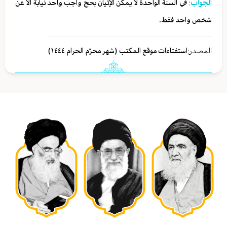
الجواب:
في السنة الواحدة لا يمكن الإتيان بحج واجب واحد نيابةً الا عن
شخص واحد فقط.
المصدر:
استفتاءات موقع المكتب (شهر محرّم الحرام ١٤٤٤)