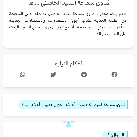
فتاوى سماحة السيد الخامنئي
دام ظله
نقدم إليكم مجموع فتاوى سماحة السيد الخامنئي مد ظله العالي المأخوذة
من الطبعة الحديثة لكتاب أجوبة الاستفتاءات، والاستفتاءات الجديدة
المأخوذة من موقع السيد حفظه الله، مع تبويب وفهرس جامع لتسهيل البحث
على المتصفحين الكرام.
أحكام النيابة
فتاوى سماحة السيد الخامنئي
»
أحـكام الحج والعمرة
» أحكام النيابة
السؤال:
١