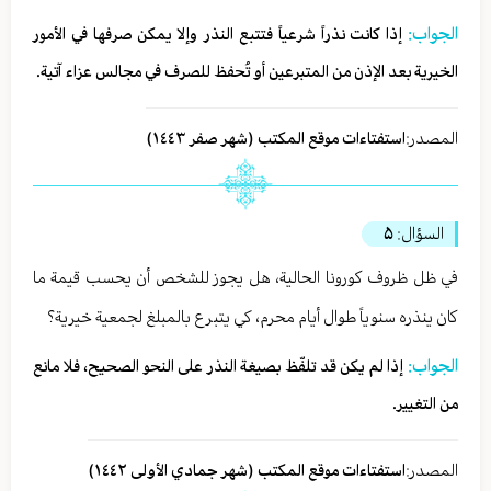
الجواب:
إذا كانت نذراً شرعياً فتتبع النذر وإلا يمكن صرفها في الأمور
الخيرية بعد الإذن من المتبرعين أو تُحفظ للصرف في مجالس عزاء آتية.
المصدر:
استفتاءات موقع المكتب (شهر صفر ١٤٤٣)
السؤال:
۵
في ظل ظروف كورونا الحالية، هل يجوز للشخص أن يحسب قيمة ما
كان ينذره سنوياً طوال أيام محرم، كي يتبرع بالمبلغ لجمعية خيرية؟
الجواب:
إذا لم يكن قد تلفّظ بصيغة النذر على النحو الصحيح، فلا مانع
من التغيير.
المصدر:
استفتاءات موقع المكتب (شهر جمادي الأولی ١٤٤٢)