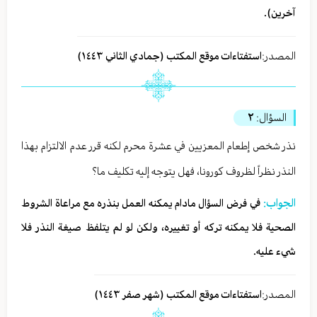
آخرين).
المصدر:
استفتاءات موقع المكتب (جمادي الثاني ١٤٤٣)
السؤال:
۲
نذر شخص إطعام المعزيين في عشرة محرم لکنه قرر عدم الالتزام بهذا
النذر نظراً لظروف كورونا، فهل يتوجه إلیه تکلیف ما؟
الجواب:
في فرض السؤال مادام يمكنه العمل بنذره مع مراعاة الشروط
الصحية فلا يمكنه تركه أو تغييره، ولكن لو لم يتلفظ صيغة النذر فلا
شيء عليه.
المصدر:
استفتاءات موقع المكتب (شهر صفر ١٤٤٣)