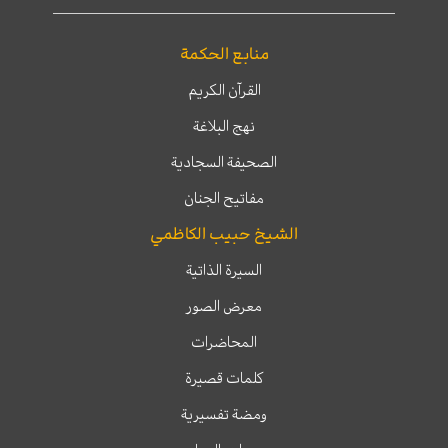
منابع الحكمة
القرآن الكريم
نهج البلاغة
الصحيفة السجادية
مفاتيح الجنان
الشيخ حبيب الكاظمي
السيرة الذاتية
معرض الصور
المحاضرات
كلمات قصيرة
ومضة تفسيرية