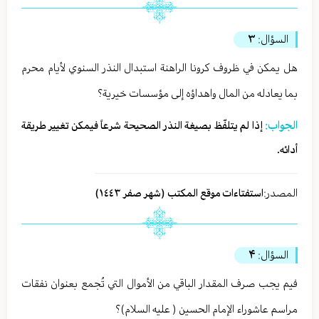
السؤال:
۳
هل يمكن في ظروف كرونا الراهنة استبدال النذر السنوي لأيام محرم
بما يعادله من المال واهداؤه إلى مؤسسات خيرية؟
الجواب:
إذا لم يتلفّظ بصيغة النذر الصحيحة شرعاً فيمكن تغيير طريقة
أدائه.
المصدر:
استفتاءات موقع المكتب (شهر صفر ١٤٤٣)
السؤال:
۴
فيم يجب صرف المقدار الباقي من الأموال التي تُجمع بعنوان نفقات
مراسم عاشوراء الإمام الحسين ( عليه السلام)؟