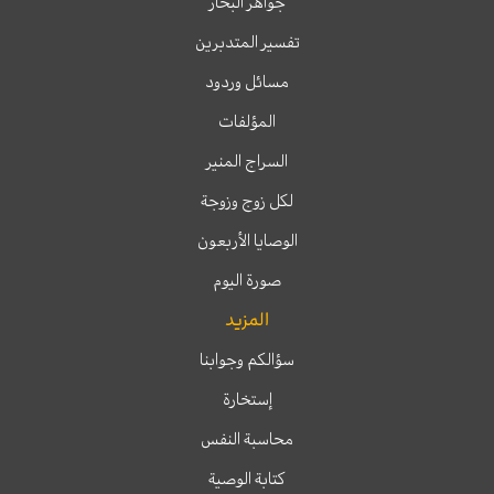
جواهر البحار
تفسير المتدبرين
مسائل وردود
المؤلفات
السراج المنير
لكل زوج وزوجة
الوصايا الأربعون
صورة اليوم
المزيد
سؤالكم وجوابنا
إستخارة
محاسبة النفس
كتابة الوصية