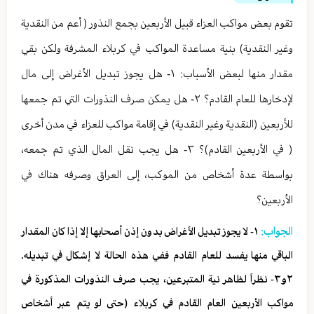
تقوم بعض مواكب العزاء قبيل الأربعين بجمع النذور ( أعم من النقدية
وغير النقدية) بنية مساعدة المواكب في كربلاء المشرفة ولكن بقي
مقدار منها لبعض الأسباب: ١- هل يجوز تبديل الأغراض إلى مال
لإدخارها للعام القادم؟ ٢- هل يمكن صرف النذورات التي تم جمعها
للأربعين (النقدية وغير النقدية) في إقامة مواكب للعزاء في مدن أخرى
( في الأربعين القادم)؟ ٣- هل يجب نقل المال الذي تم جمعه،
بواسطة عدة أشخاص من الموكب، إلى العراق وصرفه هناك في
الأربعين؟
الجواب:
١- لا يجوز تبديل الأغراض بدون إذن أصحابها إلا إذا كان المقدار
الباقي منها يفسد للعام القادم ففي هذه الحالة لا إشكال في تبديله.
٢و٣- نظراً لظاهر نية المتبرعين، يجب صرف النذورات المذكورة في
مواكب الأربعين العام القادم في كربلاء (حتى لو يتم عبر أشخاص