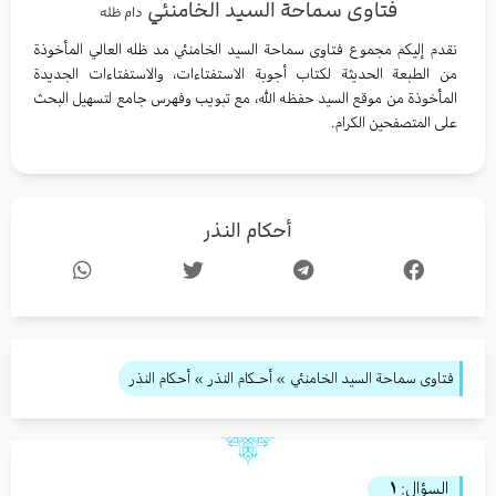
فتاوى سماحة السيد الخامنئي
دام ظله
نقدم إليكم مجموع فتاوى سماحة السيد الخامنئي مد ظله العالي المأخوذة
من الطبعة الحديثة لكتاب أجوبة الاستفتاءات، والاستفتاءات الجديدة
المأخوذة من موقع السيد حفظه الله، مع تبويب وفهرس جامع لتسهيل البحث
على المتصفحين الكرام.
أحكام النذر
فتاوى سماحة السيد الخامنئي
»
أحـكام النذر
» أحكام النذر
السؤال:
۱