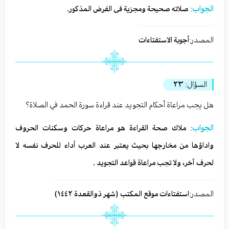
الجواب:
صلاته صحیحة ومجزیة فی الفرض المذکور.
المصدر:
أجوبة الاستفتاءات
السؤال:
٢٣
هل يجب مراعاة أحكام التجويد عند قراءة سورة الحمد في الصلاة؟
الجواب:
ملاك صحة القراءة هو مراعاة حركات وسكنات الحروف
واداؤها من مخارجها بحيث يعتبر عند العرب أداء للحرف نفسه لا
لحرف آخر، ولا تجب مراعاة قواعد التجويد .
المصدر:
استفتاءات موقع المكتب (شهر ذوالقعدة ١٤٤٢)