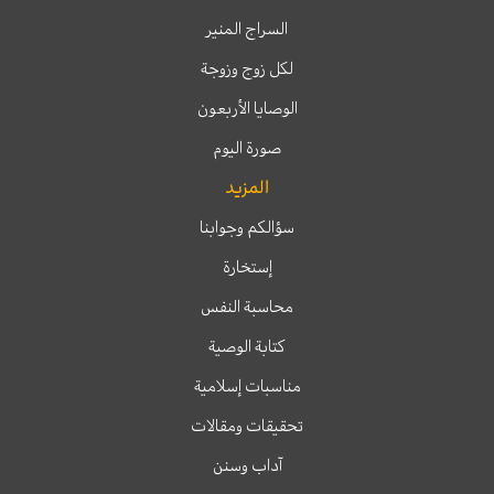
السراج المنير
لكل زوج وزوجة
الوصايا الأربعون
صورة اليوم
المزيد
سؤالكم وجوابنا
إستخارة
محاسبة النفس
كتابة الوصية
مناسبات إسلامية
تحقيقات ومقالات
آداب وسنن