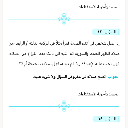
المصدر:
أجوبة الاستفتاءات
السؤال:
١٣
إذا غفل شخص فی أثناء الصلاة فقرأ مثلاً فی الرکعة الثالثة أو الرابعة من
صلاة الظهر الحمد والسورة، ثم انتبه الی ذلک بعد الفراغ من الصلاة،
فهل تجب علیه الإعادة؟ وإذا لم ینتبه، فهل صلاته صحیحة أم لا؟
الجواب:
تصح صلاته فی مفروض السؤال ولا شیء علیه.
المصدر:
أجوبة الاستفتاءات
السؤال:
١٤