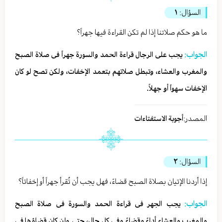
السؤال:
١
ما هو حکم صلاتنا إذا لم تکن القراءة فیها جهراً؟
الجواب:
یجب علی الرجال قراءة الحمد والسورة جهراً فی صلاة الصبح
والمغرب والعشاء، وتبطل صلاتهم بتعمد الإخفات، ولکن تصح لو کان
الإخفات سهواً أو جهلاً.
المصدر:
أجوبة الاستفتاءات
السؤال:
٢
إذا أردنا الإتیان بصلاة الصبح قضاءً، فهل یجب أن تُقرأ جهراً أو إخفاتاً؟
الجواب:
یجب الجهر فی قراءة الحمد والسورة فی صلاة الصبح
والمغرب والعشاء أداءً وقضاءً وفی کل حال، حتی وإن کان قضاؤها فی