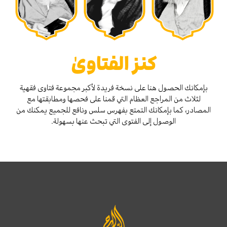
كنز الفتاوىٰ
بإمكانك الحصول هنا على نسخة فريدة لأكبر مجموعة فتاوى فقهية
لثلاث من المراجع العظام التي قمنا على فحصها ومطابقتها مع
المصادر، كما بإمكانك التمتع بفهرس سلس ونافع للجميع يمكنك من
الوصول إلى الفتوى التي تبحث عنها بسهولة.