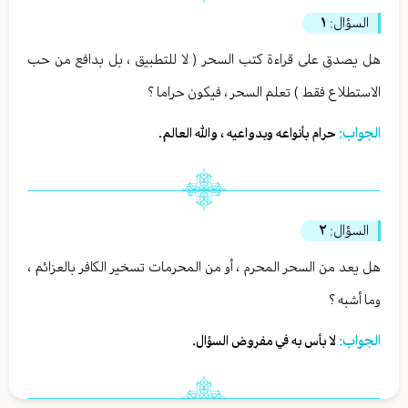
السؤال:
١
هل يصدق على قراءة كتب السحر ( لا للتطبيق ، بل بدافع من حب
الاستطلاع فقط ) تعلم السحر ، فيكون حراما ؟
الجواب:
حرام بأنواعه وبدواعيه ، والله العالم.
السؤال:
٢
هل يعد من السحر المحرم ، أو من المحرمات تسخير الكافر بالعزائم ،
وما أشبه ؟
الجواب:
لا بأس به في مفروض السؤال.