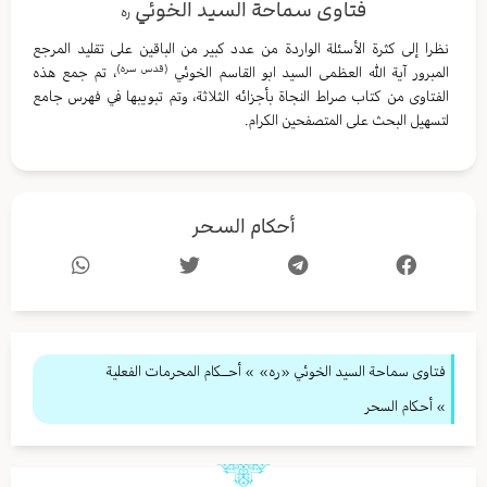
فتاوى سماحة السيد الخوئي
ره
نظرا إلى كثرة الأسئلة الواردة من عدد كبير من الباقين على تقليد المرجع
(قدس سره)
المبرور آية الله العظمى السيد ابو القاسم الخوئي
، تم جمع هذه
الفتاوى من كتاب صراط النجاة بأجزائه الثلاثة، وتم تبويبها في فهرس جامع
لتسهيل البحث على المتصفحين الكرام.
أحكام السحر
فتاوى سماحة السيد الخوئي «ره»
»
أحــكام المحرمات الفعلية
» أحكام السحر