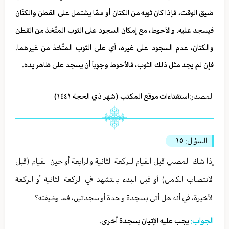
ضيق الوقت، فإذا كان ثوبه من الكتان أو ممّا يشتمل على القطن والكتّان
فيسجد عليه. والأحوط، مع إمكان السجود على الثوب المتّخذ من القطن
والكتان، عدم السجود على غيره، أي على الثوب المتّخذ من غيرهما.
فإن لم يجد مثل ذلك الثوب، فالأحوط وجوباً أن يسجد على ظاهر يده.
المصدر:
استفتاءات موقع المكتب (شهر ذي الحجة ١٤٤١)
السؤال:
١٥
إذا شك المصلي قبل القيام للركعة الثانية والرابعة أو حين القيام (قبل
الانتصاب الكامل) أو قبل البدء بالتشهد في الركعة الثانية أو الركعة
الأخيرة، في أنه هل أتى بسجدة واحدة أو سجدتين، فما وظيفته؟
الجواب:
يجب عليه الإتيان بسجدة أخرى.