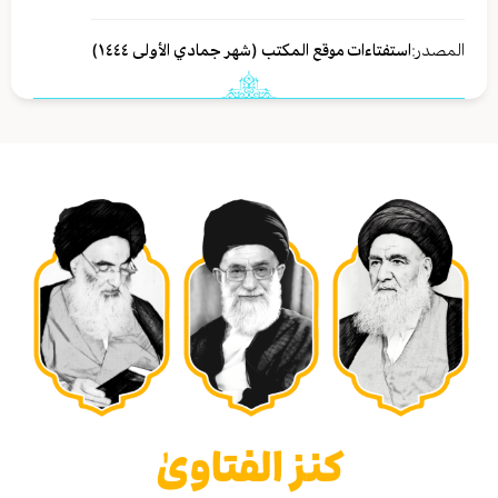
المصدر:
استفتاءات موقع المكتب (شهر جمادي الأولی ١٤٤٤)
كنز الفتاوىٰ