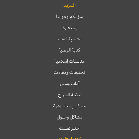
المزيد
سؤالكم وجوابنا
إستخارة
محاسبة النفس
كتابة الوصية
مناسبات إسلامية
تحقيقات ومقالات
آداب وسنن
مكتبة السراج
من كل بستان زهرة
مشاكل وحلول
اختبر نفسك