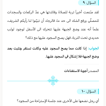
السؤال:
٩
لقد صُنعت أخيراً تربة للصلاة وفائدتها هي عدّ الركعات والسجدات
للمصلّي ورفع الشك الى حد ما، فالرجاء أن تبيّنوا لنا رأيكم الشريف،
علماً أنه عند وضع الجبهة عليها تتحرك الى الأسفل لوجود لولب
حديدي تحت التربة، فهل يصح السجود عليها مع ذلك؟
الجواب:
إذا كانت مما يصح السجود عليه وكانت تستقر وتثبت بعد
وضع الجبهة فلا إشكال في السجود عليها.
المصدر:
أجوبة الاستفتاءات
السؤال:
١٠
أي رِجل نضعها على الأخرى عند جلسة الإستراحة من السجود؟