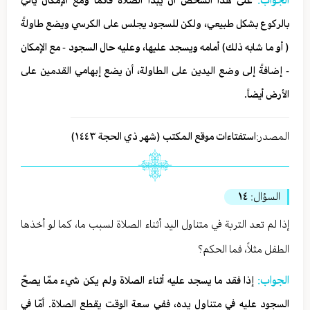
على هذا الشخص أن يبدأ الصلاة قائماً ومع الإمكان يأتي
بالركوع بشكل طبيعي، ولكن للسجود يجلس على الكرسي ويضع طاولةً
( أو ما شابه ذلك) أمامه ويسجد عليها، وعليه حال السجود - مع الإمكان
- إضافةً إلى وضع اليدين على الطاولة، أن يضع إبهامي القدمين على
الأرض أيضاً.
المصدر:
استفتاءات موقع المكتب (شهر ذي الحجة ١٤٤٣)
السؤال:
١٤
إذا لم تعد التربة في متناول اليد أثناء الصلاة لسبب ما، كما لو أخذها
الطفل مثلاً، فما الحكم؟
الجواب:
إذا فقد ما يسجد عليه أثناء الصلاة ولم يكن شيء ممّا يصحّ
السجود عليه في متناول يده، ففي سعة الوقت يقطع الصلاة. أمّا في