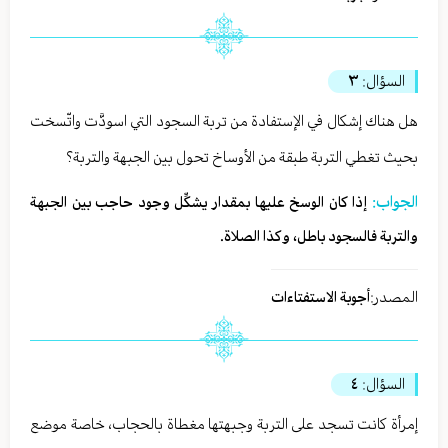
السؤال:
٣
هل هناك إشكال في الإستفادة من تربة السجود التي اسودَّت واتّسخت
بحيث تغطي التربة طبقة من الأوساخ تحول بين الجبهة والتربة؟
الجواب:
إذا كان الوسخ عليها بمقدار يشكِّل وجود حاجب بين الجبهة
والتربة فالسجود باطل، وكذا الصلاة.
المصدر:
أجوبة الاستفتاءات
السؤال:
٤
إمرأة كانت تسجد على التربة وجبهتها مغطاة بالحجاب، خاصة موضع