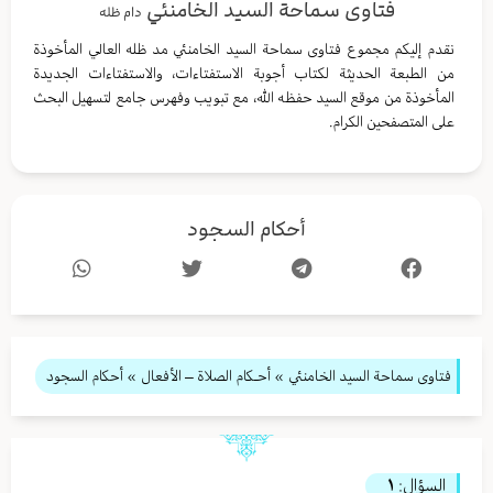
فتاوى سماحة السيد الخامنئي
دام ظله
نقدم إليكم مجموع فتاوى سماحة السيد الخامنئي مد ظله العالي المأخوذة
من الطبعة الحديثة لكتاب أجوبة الاستفتاءات، والاستفتاءات الجديدة
المأخوذة من موقع السيد حفظه الله، مع تبويب وفهرس جامع لتسهيل البحث
على المتصفحين الكرام.
أحكام السجود
فتاوى سماحة السيد الخامنئي
»
أحـكام الصلاة – الأفعال
» أحكام السجود
السؤال:
١