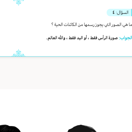
السؤال:
٤
ا هي الصور التي يجوز رسمها من الكائنات الحية ؟
لجواب:
صورة الرأس فقط ، أو اليد فقط ، والله العالم.