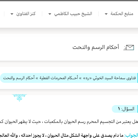
منابع الحكمة
الشيخ حبيب الكاظمي
كنز الفتاوىٰ
أحكام الرسم والنحت
فتاوى سماحة السيد الخوئي «ره»
»
أحــكام المحرمات الفعلية
» أحكام الرسم والنحت
السؤال:
١
ل يعتبر من التجسيم المحرم رسم الحيوان بالمكعبات ، حيث لا يظهر الحيوان ك
لجواب:
ما دام يصدق على واجهة الشكل مثال الحيوان ، لا يجوز احداثه ، والله العالم