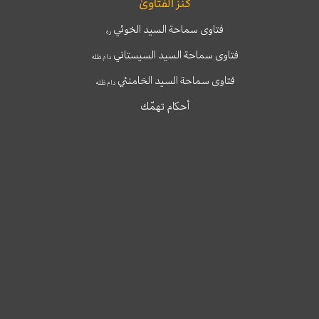
كنز الفتاوىٰ
فتاوى سماحة السيد الخوئي
ره
فتاوى سماحة السيد السيستاني
دام ظله
فتاوى سماحة السيد الخامنئي
دام ظله
أحكام تهمّك