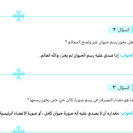
السؤال:
٢
ل يجوز رسم حيوان غير واضح المعالم ؟
لجواب:
إذا صدق عليه رسم الحيوان لم يجز ، والله العالم.
السؤال:
٣
ا هو مقدار التصرف في رسم صورة كائن حي حتى يجوز رسمها ؟
لجواب:
مقداره أن لا يصدق عليه أنه صورة حيوان كامل ، أو صورة الاعضاء الرئيسية لل