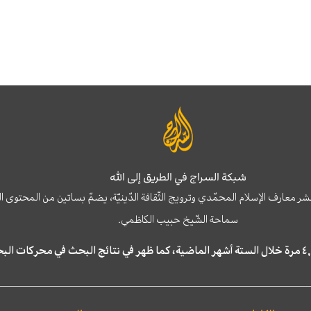
شبكة السراج في الطريق إلى الله
نشر معارف الإسلام المحمّدي وترويج الثّقافة الدّينيّة، يضمّ بساتين من المحت
سماحة الشّيخ حبيب الكاظمي.