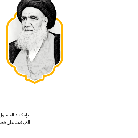
بإمكانك الحصول 
التي قمنا على فح