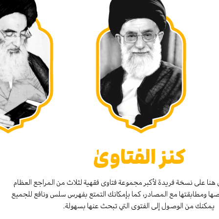
كنز الفتاوىٰ
هنا على نسخة فريدة لأكبر مجموعة فتاوى فقهية لثلاث من المراجع العظام
صها ومطابقتها مع المصادر، كما بإمكانك التمتع بفهرس سلس ونافع للجميع
يمكنك من الوصول إلى الفتوى التي تبحث عنها بسهولة.