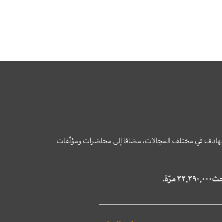
وى الهادف في مختلف المجالات، مضافا إلى محاضرات ومؤلّفات