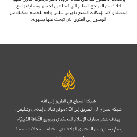
لثلاث من المراجع العظام التي قمنا على فحصها ومطابقتها مع
المصادر، كما بإمكانك التمتع بفهرس سلس ونافع للجميع يمكنك من
الوصول إلى الفتوى التي تبحث عنها بسهولة.
شبكة السراج في الطريق إلى الله
شبكة السراج في الطريق إلى الله؛ موقع ثقافي، إعلامي وتبليغي،
يهدف لنشر معارف الإسلام المحمّدي وترويج الثّقافة الدّينيّة،
يضمّ بساتين من المحتوى الهادف في مختلف المجالات، مضافا