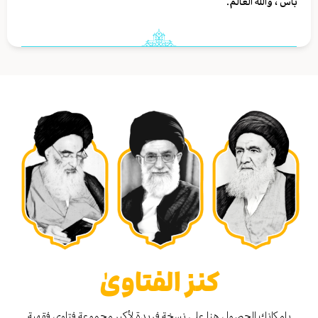
بأس ، والله العالم.
كنز الفتاوىٰ
بإمكانك الحصول هنا على نسخة فريدة لأكبر مجموعة فتاوى فقهية