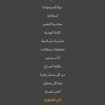
سؤالكم وجوابنا
إستخارة
محاسبة النفس
كتابة الوصية
مناسبات إسلامية
تحقيقات ومقالات
آداب وسنن
مكتبة السراج
من كل بستان زهرة
مشاكل وحلول
اختبر نفسك
كنز الفتاوىٰ