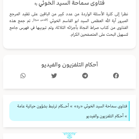
فتاوى سماحة السيد الخوئي
ره
نظرا إلى كثرة الأسئلة الواردة من عدد كبير من الباقين على تقليد المرجع
(قدس سره)
المبرور آية الله العظمى السيد ابو القاسم الخوئي
، تم جمع هذه
الفتاوى من كتاب صراط النجاة بأجزائه الثلاثة، وتم تبويبها في فهرس جامع
لتسهيل البحث على المتصفحين الكرام.
أحكام التلفزيون والفيديو
فتاوى سماحة السيد الخوئي «ره»
»
أحــكام ترتبط بشؤون حياتية عامة
» أحكام التلفزيون والفيديو