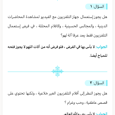
السؤال:
١
هل يجوز إستعمال جهاز التلفزيون مع الفيديو لمشاهدة المحاضرات
الدينية ، والمجالس الحسينية ، والافلام المحللة ، في فرض إستعمال
التلفزيون فقط يعد عرفا آلة لهو؟
الجواب:
لا بأس بها في الفرض ، فلو فرض أنه من آلات اللهو لا يجوز فتحه
للمباح أيضا.
السؤال:
٢
هل يجوز النظر إلى أفلام التلفزيون الغير خلاعية ، ولكنها تحتوي على
قصص عاطفية ، وحب وغرام ؟
الجواب:
لا بأس به ، والله العالم.