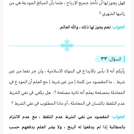
فهل يجوز لها أن تأخذ جميع الارباح ، علما بأن المبالغ المودعة هي من
راتبها الشهري ؟
الجواب:
نعم يجوز لها ذلك ، والله العالم.
السؤال:
٣٣
رأيكم أنه لا بأس بالايداع في البنوك الاسلامية ، وان جر نفعا من غير
شرط .. ما المقصود من كلمة ( من غير شرط ) مع العلم أن المودع في
المعاملة بمصلحة يعلم أنه تاتيه مصلحة ؟.. هل يكفي في نفي الشرط
عدم التلفظ باللسان في المعاملة ، أم ماذا المطلوب في نفي الشرط ؟
الجواب:
المقصود من نفي الشرط عدم التلفظ ، مع عدم الالتزام
بالمطالبة إذا لم يدفعوا له الربح ، ولا يضر العلم بدفعهم حسب