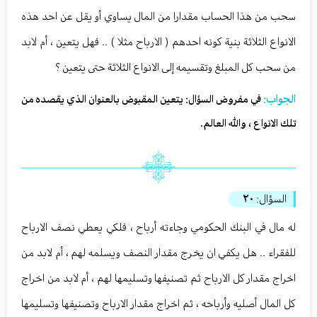
سحب من هذا الحساب مقدارا من المال يساوي أو يقل عن احد هذه
الانواع الثلاثة بنية كونه احدهم ( الارباح مثلا ) .. فهل يتعين ، أم لابد
من سحب كل المبلغ وتقسيمه إلى الانواع الثلاثة حتى يتعين ؟
الجواب:
في مفروض السؤال: يتعين المقبوض بالعنوان الذي يقصده من
تلك الانواع ، والله العالم.
السؤال:
٢٠
له مال في البنك الحكومي وجاءته أرباح ، فلكي يعطي نصف الارباح
للفقراء .. هل يكفي ان يخرج مقدار النصف ويسلمه لهم ، أم لابد من
اخراج مقدار كل الارباح ثم تصنيفها وتسليمها لهم ، أم لابد من اخراج
كل المال أصليه وأرباحه ، ثم اخراج مقدار الارباح وتصنيفها وتسليمها