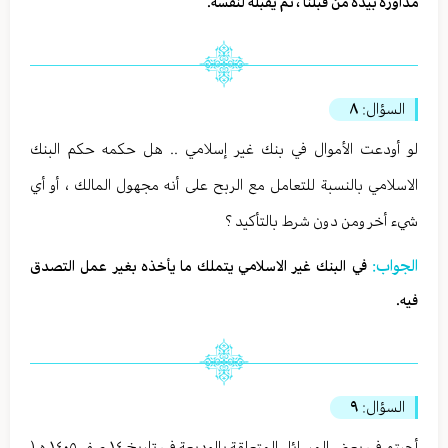
مداورة بيده من قبلنا ، ثم يقبله لنفسه.
السؤال:
٨
لو أودعت الأموال في بنك غير إسلامي .. هل حكمه حكم البنك
الاسلامي بالنسبة للتعامل مع الربح على أنه مجهول المالك ، أو أي
شيء أخر ومن دون شرط بالتأكيد ؟
الجواب:
في البنك غير الاسلامي يتملك ما يأخذه بغير عمل التصدق
فيه.
السؤال:
٩
أجبتم في بعض المسائل المتعلقة بالوديعة في تاريخ ١٤ صفر ١٤٠٥ ه (