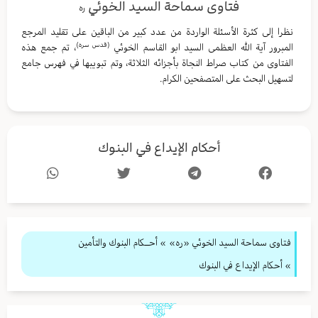
فتاوى سماحة السيد الخوئي
ره
نظرا إلى كثرة الأسئلة الواردة من عدد كبير من الباقين على تقليد المرجع
(قدس سره)
المبرور آية الله العظمى السيد ابو القاسم الخوئي
، تم جمع هذه
الفتاوى من كتاب صراط النجاة بأجزائه الثلاثة، وتم تبويبها في فهرس جامع
لتسهيل البحث على المتصفحين الكرام.
أحكام الإيداع في البنوك
فتاوى سماحة السيد الخوئي «ره»
»
أحــكام البنوك والتأمين
» أحكام الإيداع في البنوك