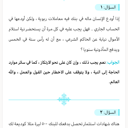
السؤال:
١
إذا أودع الإنسان ماله في بنك فيه معاملات ربوية ، ولكن أودعها في
الحساب الجاري .. فهل يجب عليه في كل مرة أن يستحضر نية استلام
الأموال نيابة عن الحاكم الشرعي ، مع أن له رأس سنة في الخمس
ويدفع المأذونية سنويا ؟
الجواب:
نعم يجب ذلك ، وإن كان على نحو الارتكاز ، كما في سائر موارد
الحاجة إلى النية ، ولا يتوقف على الاخطار حين القول والعمل ، والله
العالم.
السؤال:
٢
هناك شهادات استثمار تحصل بدفعك للبنك ٥٠٠ ليرة مثلا كوديعة لك