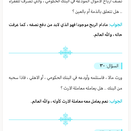
نصف أرباح الاموال المودعة في البنك الحكومي ، والتي تصرف للفقراء
.. هل تتعلق بالذمة أم بالعين ؟
الجواب:
مادام الربح موجودا فهو الذي لابد من دفع نصفه ، كما عرفت
حاله ، والله العالم.
السؤال:
٣٠
ورث مالا ، فاستلمه وأودعه في البنك الحكومي ، أو الاهلي ، فاذا سحبه
من البنك .. هل يعامله معاملة الارث ؟
الجواب:
نعم يعامل معه معاملة الارث كأوله ، والله العالم.