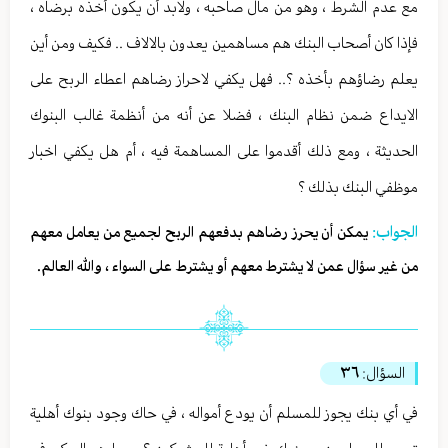
مع عدم الشرط ، وهو من مال صاحبه ، ولابد أن يكون أخذه برضاه ،
فإذا كان أصحاب البنك هم مساهمين يعدون بالالاف .. فكيف ومن أين
يعلم رضاؤهم بأخذه ؟.. فهل يكفي لاحراز رضاهم اعطاء الربح على
الايداع ضمن نظام البنك ، فضلا عن أنه من أنظمة غالب البنوك
الحديثة ، ومع ذلك أقدموا على المساهمة فيه ، أم هل يكفي اخبار
موظفي البنك بذلك ؟
الجواب:
يمكن أن يحرز رضاهم بدفعهم الربح لجميع من يعامل معهم
من غير سؤال عمن لا يشترط معهم أو يشترط على السواء ، والله العالم.
السؤال:
٣٦
في أي بنك يجوز للمسلم أن يودع أمواله ، في حاك وجود بنوك أهلية