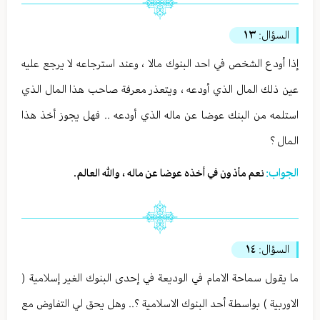
السؤال:
١٣
إذا أودع الشخص في احد البنوك مالا ، وعند استرجاعه لا يرجع عليه
عين ذلك المال الذي أودعه ، ويتعذر معرفة صاحب هذا المال الذي
استلمه من البنك عوضا عن ماله الذي أودعه .. فهل يجوز أخذ هذا
المال ؟
الجواب:
نعم مأذون في أخذه عوضا عن ماله ، والله العالم.
السؤال:
١٤
ما يقول سماحة الامام في الوديعة في إحدى البنوك الغير إسلامية (
الاوربية ) بواسطة أحد البنوك الاسلامية ؟.. وهل يحق لي التفاوض مع