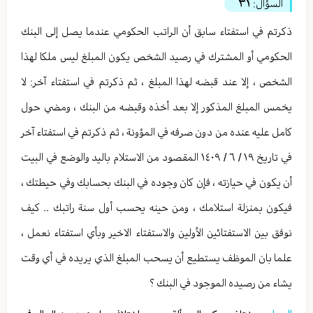
السؤال:
٣١
ذكرتم في استفتاء سابق أن الراتب الحكومي عندما يصل إلى البنك
الحكومي أو المشترك في رصيد الشخص يكون المبلغ ليس ملكا لهذا
الشخص ، إلا عند قبضه لهذا المبلغ ، ثم ذكرتم في استفتاء آخر: لا
يخمس المبلغ المذكور إلا بعد أخذه وقبضه من البنك ، ومضي حول
كامل عليه عنده من دون صرفه في المؤونة ، ثم ذكرتم في استفتاء آخر
في تاريخ ١٩ / ٦ / ١٤٠٩ المقصود من الاستلام باليد والوضع في البيت
أن يكون في حيازته ، فإن كان وجوده في البنك بحسابك وفي حيطتك ،
فيكون بمنزلة استلامك ، ومن حينه يحسب أول سنة راتبك .. كيف
نوفق بين الاستفتائين الأولين والاستفتاء الاخير وبأي استفتاء نعمل ،
علما بان الموظف يستطيع أن يسحب المبلغ الذي يريده في أي وقت
يشاء من رصيده الموجود في البنك ؟