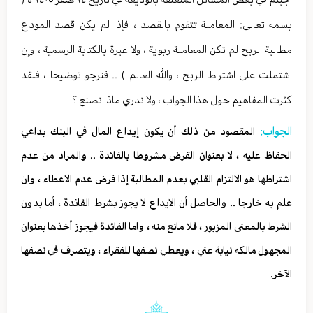
بسمه تعالى: المعاملة تتقوم بالقصد ، فإذا لم يكن قصد المودع
مطالبة الربح لم تكن المعاملة ربوية ، ولا عبرة بالكتابة الرسمية ، وإن
اشتملت على اشتراط الربح ، والله العالم ) .. فنرجو توضيحا ، فلقد
كثرت المفاهيم حول هذا الجواب ، ولا ندري ماذا نصنع ؟
الجواب:
المقصود من ذلك أن يكون إيداع المال في البنك بداعي
الحفاظ عليه ، لا بعنوان القرض مشروطا بالفائدة .. والمراد من عدم
اشتراطها هو الالتزام القلبي بعدم المطالبة إذا فرض عدم الاعطاء ، وان
علم به خارجا .. والحاصل أن الايداع لا يجوز بشرط الفائدة ، أما بدون
الشرط بالمعنى المزبور ، فلا مانع منه ، واما الفائدة فيجوز أخذها بعنوان
المجهول مالكه نيابة عني ، ويعطي نصفها للفقراء ، ويتصرف في نصفها
الآخر.