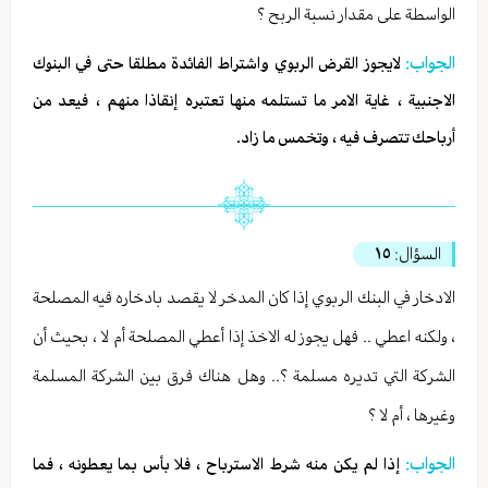
الواسطة على مقدار نسبة الربح ؟
الجواب:
لايجوز القرض الربوي واشتراط الفائدة مطلقا حتى في البنوك
الاجنبية ، غاية الامر ما تستلمه منها تعتبره إنقاذا منهم ، فيعد من
أرباحك تتصرف فيه ، وتخمس ما زاد.
السؤال:
١٥
الادخار في البنك الربوي إذا كان المدخر لا يقصد بادخاره فيه المصلحة
، ولكنه اعطي .. فهل يجوز له الاخذ إذا أعطي المصلحة أم لا ، بحيث أن
الشركة التي تديره مسلمة ؟.. وهل هناك فرق بين الشركة المسلمة
وغيرها ، أم لا ؟
الجواب:
إذا لم يكن منه شرط الاسترباح ، فلا بأس بما يعطونه ، فما