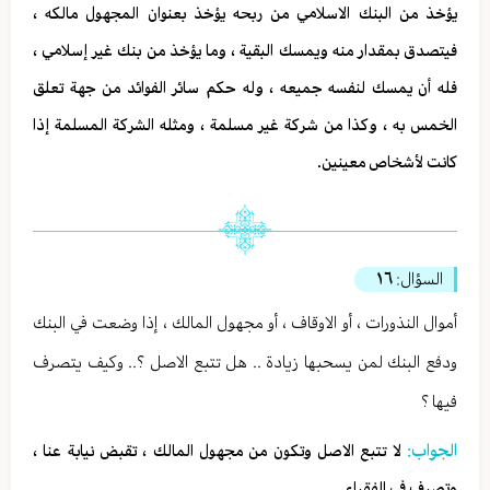
يؤخذ من البنك الاسلامي من ربحه يؤخذ بعنوان المجهول مالكه ،
فيتصدق بمقدار منه ويمسك البقية ، وما يؤخذ من بنك غير إسلامي ،
فله أن يمسك لنفسه جميعه ، وله حكم سائر الفوائد من جهة تعلق
الخمس به ، وكذا من شركة غير مسلمة ، ومثله الشركة المسلمة إذا
كانت لأشخاص معينين.
السؤال:
١٦
أموال النذورات ، أو الاوقاف ، أو مجهول المالك ، إذا وضعت في البنك
ودفع البنك لمن يسحبها زيادة .. هل تتبع الاصل ؟.. وكيف يتصرف
فيها ؟
الجواب:
لا تتبع الاصل وتكون من مجهول المالك ، تقبض نيابة عنا ،
وتصرف في الفقراء.