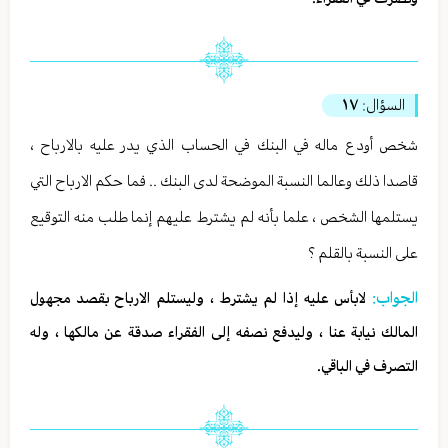
السؤال:
١٧
شخص أودع ماله في البنك في الحساب الذي يدر عليه بالارباح ،
قاصدا ذلك وعالما النسبة الموضحة لدى البنك .. فما حكم الارباح التي
يستلمها الشخص ، علما بأنه لم يشترط عليهم إنما طلب منه التوقيع
على النسبة بالقلم ؟
الجواب:
لابأس عليه إذا لم يشترط ، وليستلم الارباح بقصد مجهول
المالك نيابة عنا ، وليدفع نصفه إلى الفقراء صدقة عن مالكها ، وله
التصرف في الباقي.