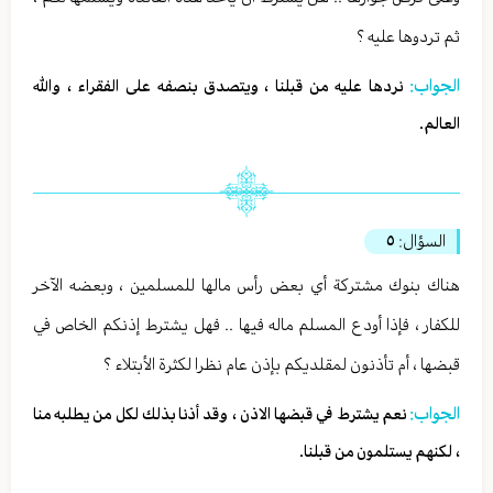
ثم تردوها عليه ؟
الجواب:
نردها عليه من قبلنا ، ويتصدق بنصفه على الفقراء ، والله
العالم.
السؤال:
٥
هناك بنوك مشتركة أي بعض رأس مالها للمسلمين ، وبعضه الآخر
للكفار ، فإذا أودع المسلم ماله فيها .. فهل يشترط إذنكم الخاص في
قبضها ، أم تأذنون لمقلديكم بإذن عام نظرا لكثرة الأبتلاء ؟
الجواب:
نعم يشترط في قبضها الاذن ، وقد أذنا بذلك لكل من يطلبه منا
، لكنهم يستلمون من قبلنا.