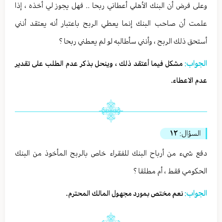
وعلى فرض أن البنك الأهلي أعطاني ربحا .. فهل يجوز لي أخذه ، إذا
علمت أن صاحب البنك إنما يعطي الربح باعتبار أنه يعتقد أنني
أستحق ذلك الربح ، وأنني سأطالبه لو لم يعطني ربحا ؟
الجواب:
مشكل فيما أعتقد ذلك ، وينحل بذكر عدم الطلب على تقدير
عدم الاعطاء.
السؤال:
١٢
دفع شيء من أرباح البنك للفقراء خاص بالربح المأخوذ من البنك
الحكومي فقط ، أم مطلقا ؟
الجواب:
نعم مختص بمورد مجهول المالك المحترم.