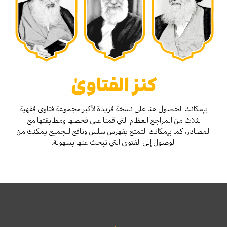
كنز الفتاوىٰ
بإمكانك الحصول هنا على نسخة فريدة لأكبر مجموعة فتاوى فقهية
لثلاث من المراجع العظام التي قمنا على فحصها ومطابقتها مع
المصادر، كما بإمكانك التمتع بفهرس سلس ونافع للجميع يمكنك من
الوصول إلى الفتوى التي تبحث عنها بسهولة.