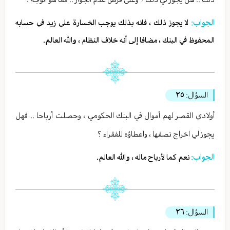
الجواب:
لا يجوز ذلك ، فانه بذلك يوجب الخسارة على زيد في حسابه
المحفوظ في البنك ، مضافا إلى أنه خلاف النظام ، والله العالم.
السؤال:
٢٥
أولادي القصر لهم أموال في البنك الحكومي ، وحصلت أرباحا .. فهل
يجوز لي اخراج نصفها ، واعطاؤه للفقراء ؟
الجواب:
نعم كما لأرباح ماله ، والله العالم.
السؤال:
٢٦