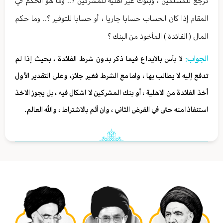
ترجع للمسلمين ، وبنوك غير أهلية للمشركين ؟.. وما هو الحكم في
المقام إذا كان الحساب حسابا جاريا ، أو حسابا للتوفير ؟.. وما حكم
المال ( الفائدة ) المأخوذ من البنك ؟
الجواب:
لا بأس بالايداع فيما ذكر بدون شرط الفائدة ، بحيث إذا لم
تدفع إليه لا يطالب بها ، واما مع الشرط فغير جائز، وعلى التقدير الأول
أخذ الفائدة من الاهلية ، أو بنك المشركين لا اشكال فيه ، بل يجوز الاخذ
استنفاذا منه حتى في الفرض الثاني ، وان أثم بالاشتراط ، والله العالم.