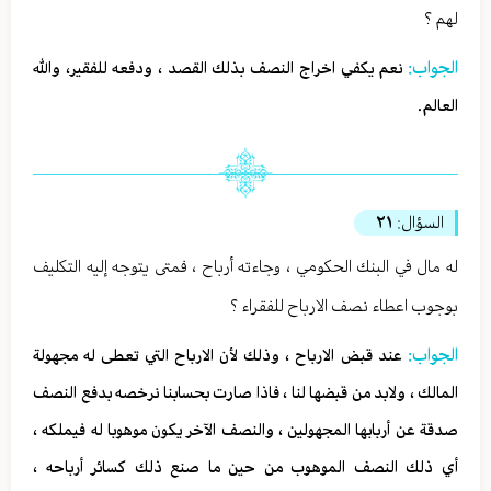
لهم ؟
الجواب:
نعم يكفي اخراج النصف بذلك القصد ، ودفعه للفقير، والله
العالم.
السؤال:
٢١
له مال في البنك الحكومي ، وجاءته أرباح ، فمتى يتوجه إليه التكليف
بوجوب اعطاء نصف الارباح للفقراء ؟
الجواب:
عند قبض الارباح ، وذلك لأن الارباح التي تعطى له مجهولة
المالك ، ولابد من قبضها لنا ، فاذا صارت بحسابنا نرخصه بدفع النصف
صدقة عن أربابها المجهولين ، والنصف الآخر يكون موهوبا له فيملكه ،
أي ذلك النصف الموهوب من حين ما صنع ذلك كسائر أرباحه ،