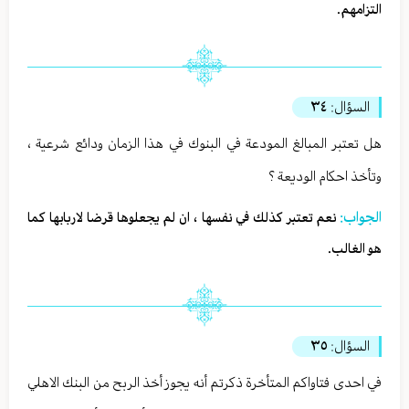
التزامهم.
السؤال:
٣٤
هل تعتبر المبالغ المودعة في البنوك في هذا الزمان ودائع شرعية ،
وتأخذ احكام الوديعة ؟
الجواب:
نعم تعتبر كذلك في نفسها ، ان لم يجعلوها قرضا لاربابها كما
هو الغالب.
السؤال:
٣٥
في احدى فتاواكم المتأخرة ذكرتم أنه يجوز أخذ الربح من البنك الاهلي