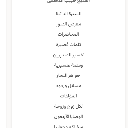
الشيخ حبيب الكاظمي
السيرة الذاتية
معرض الصور
المحاضرات
كلمات قصيرة
تفسير المتدبرين
ومضة تفسيرية
جواهر البحار
مسائل وردود
المؤلفات
لكل زوج وزوجة
الوصايا الأربعون
سؤالكم وجوابنا