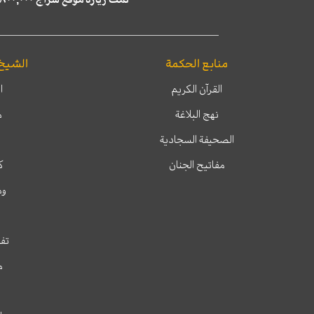
منابع الحكمة
الشيخ
القرآن الكريم
ا
نهج البلاغة
م
الصحيفة السجادية
مفاتيح الجنان
ك
وم
تفس
م