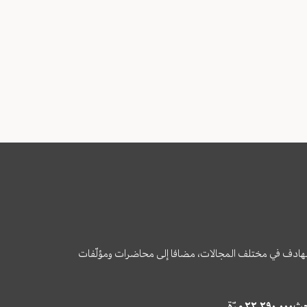
وى الهادف في مختلف المجالات، مضافا إلى محاضرات ومؤلّفات