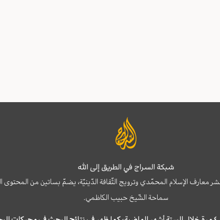
شبكة السراج في الطريق إلى الله
نشر معارف الإسلام المحمّدي وترويج الثّقافة الدّينيّة، يضمّ بساتين من المحت
سماحة الشّيخ حبيب الكاظمي.