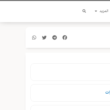
المزيد
ات