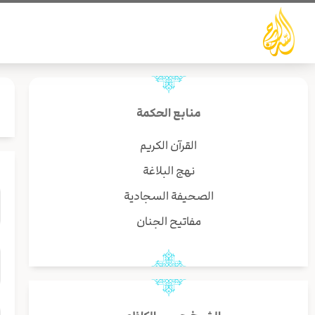
خطي
لى
لمحتوى
منابع الحكمة
القرآن الكريم
نهج البلاغة
الصحيفة السجادية
مفاتيح الجنان