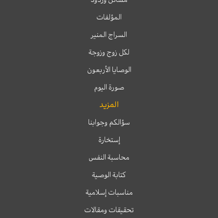
المؤلفات
السراج المنير
لكل زوج وزوجة
الوصايا الأربعون
صورة اليوم
المزيد
سؤالكم وجوابنا
إستخارة
محاسبة النفس
كتابة الوصية
مناسبات إسلامية
تحقيقات ومقالات