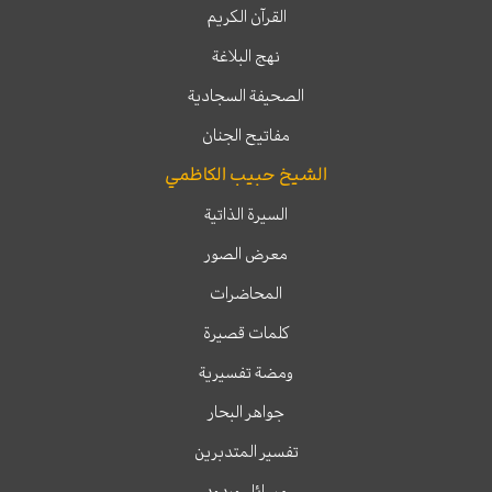
القرآن الكريم
نهج البلاغة
الصحيفة السجادية
مفاتيح الجنان
الشيخ حبيب الكاظمي
السيرة الذاتية
معرض الصور
المحاضرات
كلمات قصيرة
ومضة تفسيرية
جواهر البحار
تفسير المتدبرين
مسائل وردود