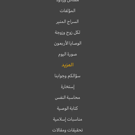
المؤلفات
السراج المنير
لكل زوج وزوجة
الوصايا الأربعون
صورة اليوم
المزيد
سؤالكم وجوابنا
إستخارة
محاسبة النفس
كتابة الوصية
مناسبات إسلامية
تحقيقات ومقالات