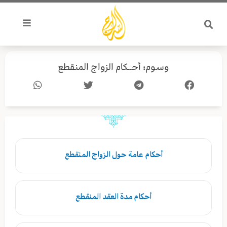
خطي
لى
لمحتوى
وسوم: أحــكام الزواج المنقطع
أحكام عامة حول الزواج المنقطع
أحكام مدة العقد المنقطع