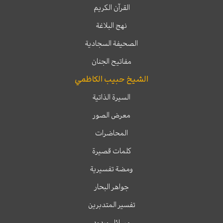
القرآن الكريم
نهج البلاغة
الصحيفة السجادية
مفاتيح الجنان
الشيخ حبيب الكاظمي
السيرة الذاتية
معرض الصور
المحاضرات
كلمات قصيرة
ومضة تفسيرية
جواهر البحار
تفسير المتدبرين
مسائل وردود