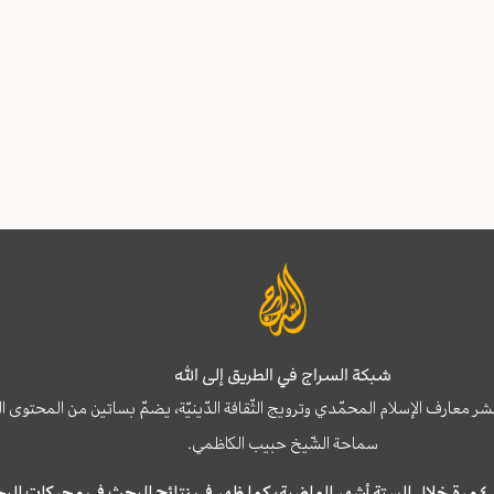
شبكة السراج في الطريق إلى الله
نشر معارف الإسلام المحمّدي وترويج الثّقافة الدّينيّة، يضمّ بساتين من المحت
سماحة الشّيخ حبيب الكاظمي.