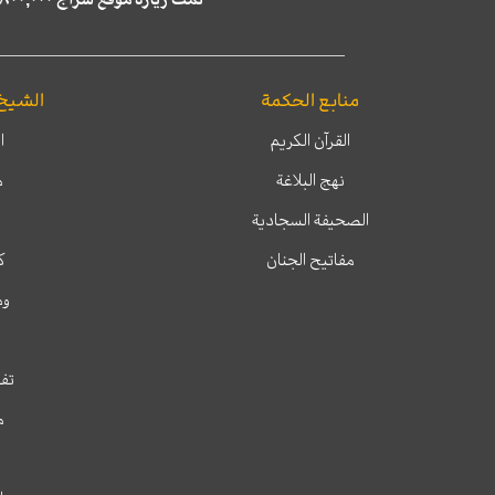
منابع الحكمة
الشيخ
القرآن الكريم
ا
نهج البلاغة
م
الصحيفة السجادية
مفاتيح الجنان
ك
وم
تفس
م