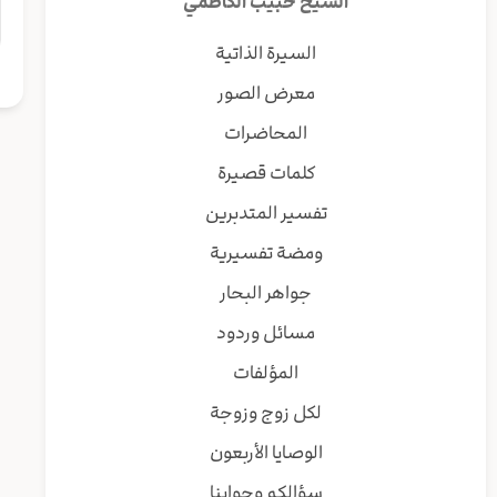
الشيخ حبيب الكاظمي
السيرة الذاتية
معرض الصور
المحاضرات
كلمات قصيرة
تفسير المتدبرين
ومضة تفسيرية
جواهر البحار
مسائل وردود
المؤلفات
لكل زوج وزوجة
الوصايا الأربعون
سؤالكم وجوابنا