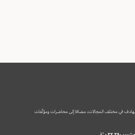
وى الهادف في مختلف المجالات، مضافا إلى محاضرات ومؤلّفات