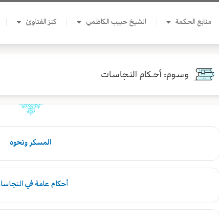
منابع الحكمة
الشيخ حبيب الكاظمي
كنز الفتاوىٰ
وسوم: أحـكام النجاسات
المسكر ونحوه
أحكام عامة في النجاسا