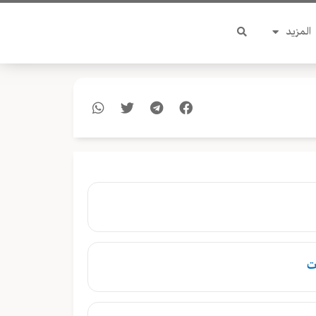
المزيد
ت