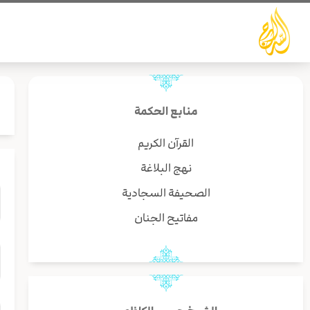
خطي
لى
لمحتوى
منابع الحكمة
القرآن الكريم
نهج البلاغة
الصحيفة السجادية
مفاتيح الجنان