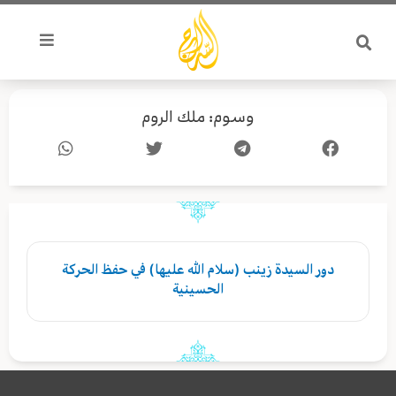
خطي
لى
لمحتوى
وسوم: ملك الروم
دور السيدة زينب (سلام الله عليها) في حفظ الحركة
الحسينية