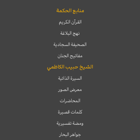
منابع الحكمة
القرآن الكريم
نهج البلاغة
الصحيفة السجادية
مفاتيح الجنان
الشيخ حبيب الكاظمي
السيرة الذاتية
معرض الصور
المحاضرات
كلمات قصيرة
ومضة تفسيرية
جواهر البحار