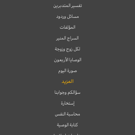
تفسير المتدبرين
مسائل وردود
المؤلفات
السراج المنير
لكل زوج وزوجة
الوصايا الأربعون
صورة اليوم
المزيد
سؤالكم وجوابنا
إستخارة
محاسبة النفس
كتابة الوصية