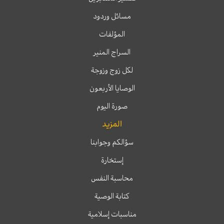
مسائل وردود
المؤلفات
السراج المنير
لكل زوج وزوجة
الوصايا الأربعون
صورة اليوم
المزيد
سؤالكم وجوابنا
إستخارة
محاسبة النفس
كتابة الوصية
مناسبات إسلامية