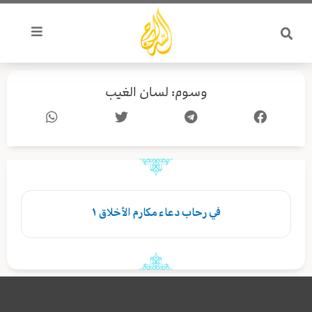
خطي
لى
لمحتوى
وسوم: لسان الغيب
في رحاب دعاء مكارم الأخلاق ١