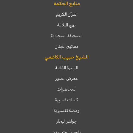
منابع الحكمة
القرآن الكريم
نهج البلاغة
الصحيفة السجادية
مفاتيح الجنان
الشيخ حبيب الكاظمي
السيرة الذاتية
معرض الصور
المحاضرات
كلمات قصيرة
ومضة تفسيرية
جواهر البحار
تفسير المتدبرين