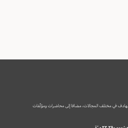
وى الهادف في مختلف المجالات، مضافا إلى محاضرات ومؤلّفات