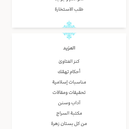
طلب الاستخارة
المزيد
كنز الفتاوىٰ
أحكام تهمّك
مناسبات إسلامية
تحقيقات ومقالات
آداب وسنن
مكتبة السراج
من كل بستان زهرة