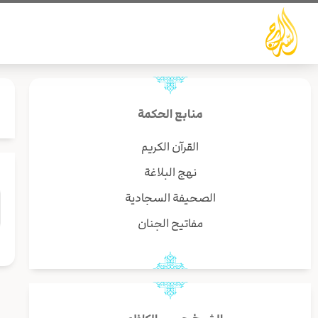
خطي
لى
لمحتوى
منابع الحكمة
القرآن الكريم
نهج البلاغة
الصحيفة السجادية
مفاتيح الجنان