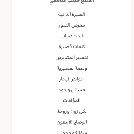
الشيخ حبيب الكاظمي
السيرة الذاتية
معرض الصور
المحاضرات
كلمات قصيرة
تفسير المتدبرين
ومضة تفسيرية
جواهر البحار
مسائل وردود
المؤلفات
لكل زوج وزوجة
الوصايا الأربعون
سؤالكم وجوابنا