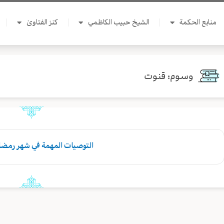
منابع الحكمة
الشيخ حبيب الكاظمي
كنز الفتاوىٰ
وسوم: قنوت
التوصيات المهمة في شهر رمضان