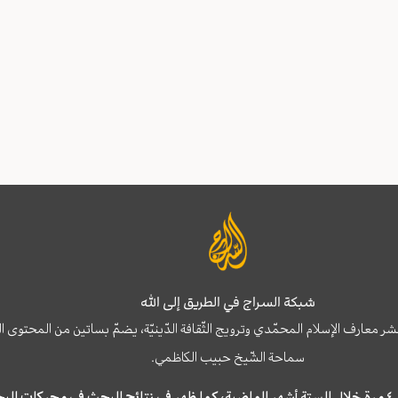
شبكة السراج في الطريق إلى الله
نشر معارف الإسلام المحمّدي وترويج الثّقافة الدّينيّة، يضمّ بساتين من المحت
سماحة الشّيخ حبيب الكاظمي.