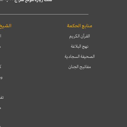
منابع الحكمة
الشيخ
القرآن الكريم
ا
نهج البلاغة
م
الصحيفة السجادية
مفاتيح الجنان
ك
وم
تفس
م